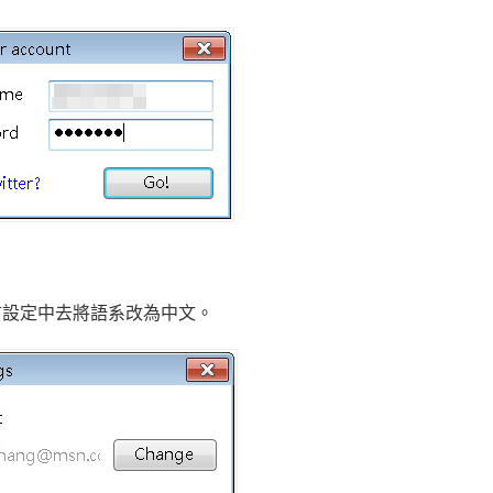
語言設定中去將語系改為中文。