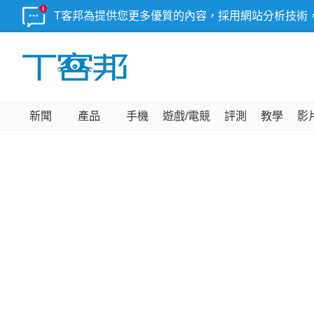
T客邦為提供您更多優質的內容，採用網站分析技術
新聞
產品
手機
遊戲/電競
評測
教學
影