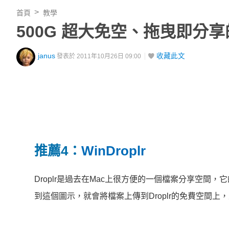
首頁
教學
500G 超大免空、拖曳即分
janus
收藏此文
發表於 2011年10月26日 09:00
推薦4：
WinDroplr
Droplr是過去在Mac上很方便的一個檔案分享空
到這個圖示，就會將檔案上傳到Droplr的免費空間上