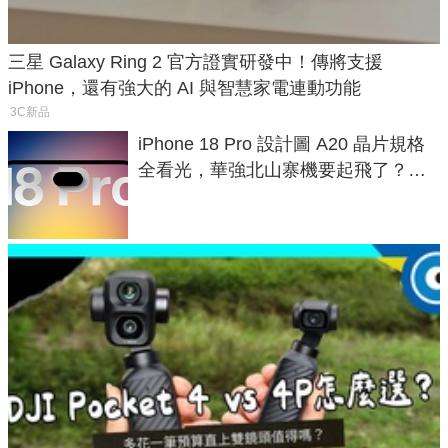
三星 Galaxy Ring 2 官方證實研發中！傳將支援
iPhone，還有強大的 AI 與智慧家電連動功能
3C新品
iPhone 18 Pro 設計圖 A20 晶片規格
全看光，華強北山寨機要起飛了？專
家曝山寨機無法復刻兩大關鍵