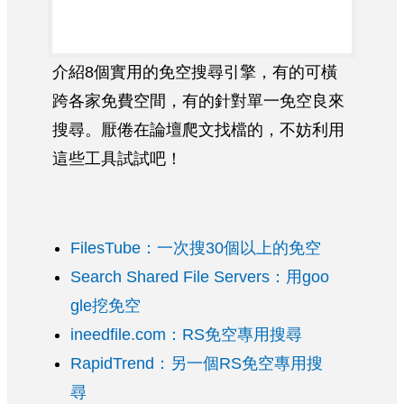
介紹8個實用的免空搜尋引擎，有的可橫
跨各家免費空間，有的針對單一免空良來
搜尋。厭倦在論壇爬文找檔的，不妨利用
這些工具試試吧！
FilesTube：一次搜30個以上的免空
Search Shared File Servers：用goo
gle挖免空
ineedfile.com：RS免空專用搜尋
RapidTrend：另一個RS免空專用搜
尋