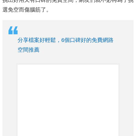
挑出好用又有口碑的免費空間，網友們就不必再為了挑
選免空而傷腦筋了。
分享檔案好輕鬆，6個口碑好的免費網路
空間推薦