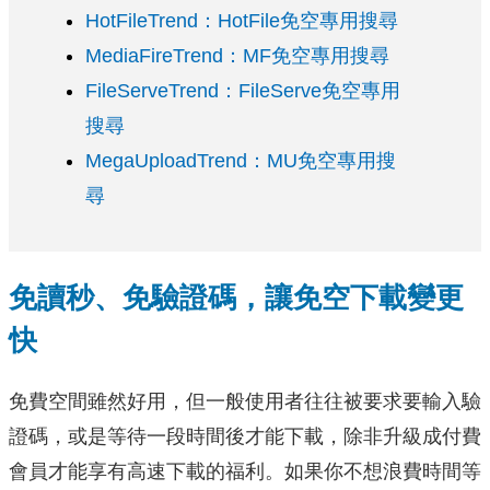
HotFileTrend：HotFile免空專用搜尋
MediaFireTrend：MF免空專用搜尋
FileServeTrend：FileServe免空專用
搜尋
MegaUploadTrend：MU免空專用搜
尋
免讀秒、免驗證碼，讓免空下載變更
快
免費空間雖然好用，但一般使用者往往被要求要輸入驗
證碼，或是等待一段時間後才能下載，除非升級成付費
會員才能享有高速下載的福利。如果你不想浪費時間等