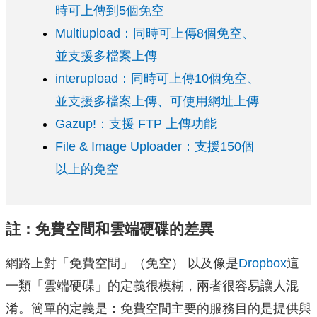
時可上傳到5個免空
Multiupload：同時可上傳8個免空、
並支援多檔案上傳
interupload：同時可上傳10個免空、
並支援多檔案上傳、可使用網址上傳
Gazup!：支援 FTP 上傳功能
File & Image Uploader：支援150個
以上的免空
註：免費空間和雲端硬碟的差異
網路上對「免費空間」（免空） 以及像是
Dropbox
這
一類「雲端硬碟」的定義很模糊，兩者很容易讓人混
淆。簡單的定義是：免費空間主要的服務目的是提供與