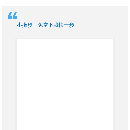
小撇步！免空下載快一步