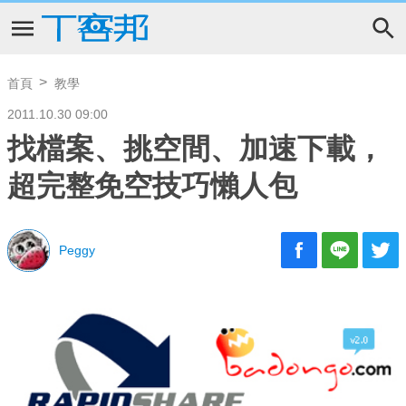
首頁
教學
2011.10.30 09:00
找檔案、挑空間、加速下載，
超完整免空技巧懶人包
Peggy