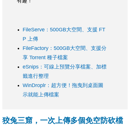
有趣！
FileServe：500GB大空間、支援 FT
P 上傳
FileFactory：500GB大空間、支援分
享 Torrent 種子檔案
eSnips：可線上預覽分享檔案、加標
籤進行整理
WinDroplr：超方便！拖曳到桌面圖
示就能上傳檔案
狡兔三窟，一次上傳多個免空防砍檔