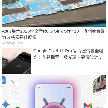
Asus展示2026年全新ROG Strix Scar 18，拆開看看暴
力散熱器長什麼樣
半導體/電子產業
Google Pixel 11 Pro 官方宣傳圖全曝
光！首見機背「發光環」專屬設計、
120 倍變焦挑戰攝影極限