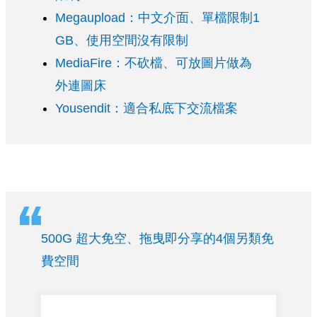
Megaupload：中文介面、單檔限制1
GB、使用空間沒有限制
MediaFire：不砍檔、可放圖片做為
外連圖床
Yousendit：適合私底下交流檔案
500G 超大免空、拖曳即分享的4個另類免
費空間