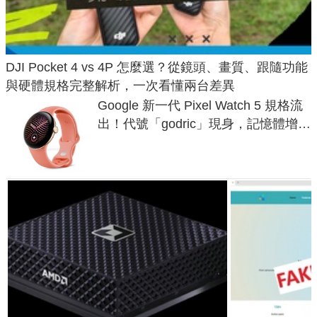
DJI Pocket 4 vs 4P 怎麼選？從鏡頭、畫質、跟隨功能
與硬體規格完整解析，一次看懂兩台差異
Google 新一代 Pixel Watch 5 規格流
出！代號「godric」現身，記憶體增強
鎖定 AI 應用