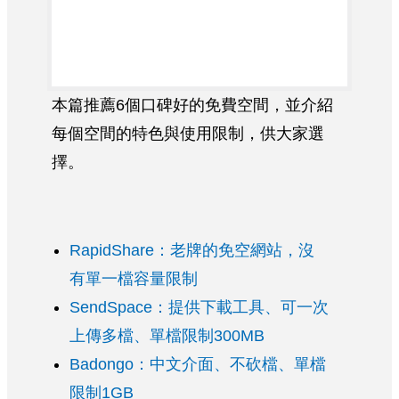
本篇推薦6個口碑好的免費空間，並介紹
每個空間的特色與使用限制，供大家選
擇。
RapidShare：老牌的免空網站，沒
有單一檔容量限制
SendSpace：提供下載工具、可一次
上傳多檔、單檔限制300MB
Badongo：中文介面、不砍檔、單檔
限制1GB