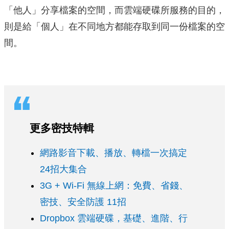
「他人」分享檔案的空間，而雲端硬碟所服務的目的，
則是給「個人」在不同地方都能存取到同一份檔案的空
間。
更多密技特輯
網路影音下載、播放、轉檔一次搞定
24招大集合
3G + Wi-Fi 無線上網：免費、省錢、
密技、安全防護 11招
Dropbox 雲端硬碟，基礎、進階、行