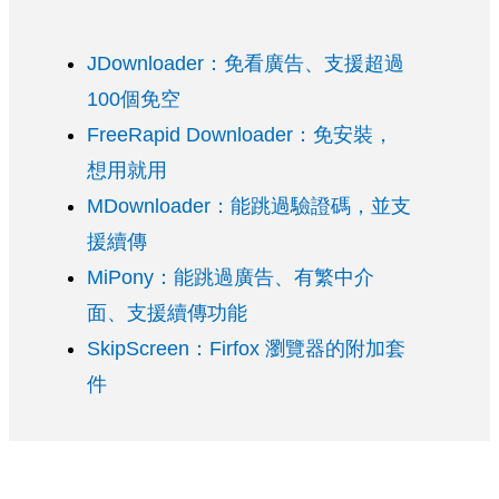
JDownloader：免看廣告、支援超過
100個免空
FreeRapid Downloader：免安裝，
想用就用
MDownloader：能跳過驗證碼，並支
援續傳
MiPony：能跳過廣告、有繁中介
面、支援續傳功能
SkipScreen：Firfox 瀏覽器的附加套
件