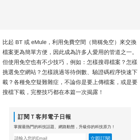
比起 BT 或 eMule，利用免費空間（簡稱免空）來交換
檔案更為簡單方便，因此成為許多人愛用的管道之一。
但使用免空也有不少技巧，例如：怎樣搜尋檔案？怎樣
挑選免空網站？怎樣跳過等待倒數、驗證碼程序快速下
載？各種免空疑難雜症，不論你是要上傳檔案，或是要
搜檔下載，完整技巧都在本篇一次揭露！
訂閱Ｔ客邦電子日報
掌握最熱門的科技話題、網路動態，升級你的科技原力！
立即訂閱