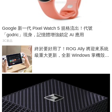
Google 新一代 Pixel Watch 5 規格流出！代號
「godric」現身，記憶體增強鎖定 AI 應用
3C新品
終於要好用了！ROG Ally 將迎來系統
級重大更新，全新 Windows 掌機殼模
式讓操作就像 Xbox 一樣順暢