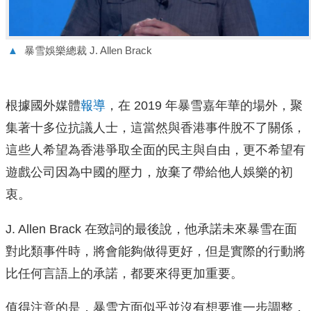
▲
暴雪娛樂總裁 J. Allen Brack
根據國外媒體
報導
，在 2019 年暴雪嘉年華的場外，聚
集著十多位抗議人士，這當然與香港事件脫不了關係，
這些人希望為香港爭取全面的民主與自由，更不希望有
遊戲公司因為中國的壓力，放棄了帶給他人娛樂的初
衷。
J. Allen Brack 在致詞的最後說，他承諾未來暴雪在面
對此類事件時，將會能夠做得更好，但是實際的行動將
比任何言語上的承諾，都要來得更加重要。
值得注意的是，暴雪方面似乎並沒有想要進一步調整，