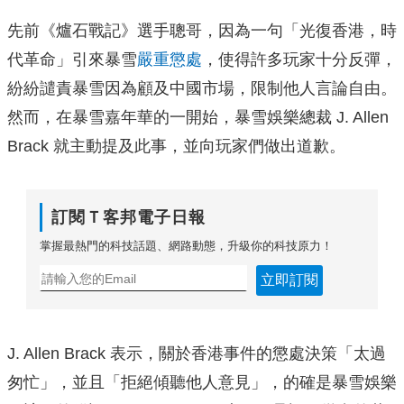
先前《爐石戰記》選手聰哥，因為一句「光復香港，時
代革命」引來暴雪
嚴重懲處
，使得許多玩家十分反彈，
紛紛譴責暴雪因為顧及中國市場，限制他人言論自由。
然而，在暴雪嘉年華的一開始，暴雪娛樂總裁 J. Allen
Brack 就主動提及此事，並向玩家們做出道歉。
訂閱Ｔ客邦電子日報
掌握最熱門的科技話題、網路動態，升級你的科技原力！
立即訂閱
J. Allen Brack 表示，關於香港事件的懲處決策「太過
匆忙」，並且「拒絕傾聽他人意見」，的確是暴雪娛樂