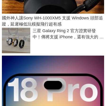
國外神人讓Sony WH-1000XM5 支援 Windows 頭部追
蹤，延遲極低玩模擬飛行超有感
三星 Galaxy Ring 2 官方證實研發
中！傳將支援 iPhone，還有強大的 AI
與智慧家電連動功能