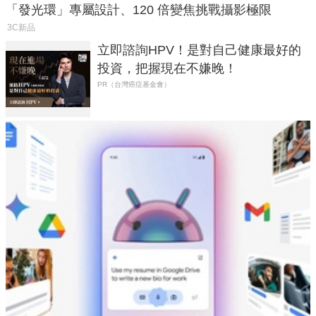
「發光環」專屬設計、120 倍變焦挑戰攝影極限
3C新品
立即諮詢HPV！是對自己健康最好的
投資，把握現在不嫌晚！
PR（台灣癌症基金會）