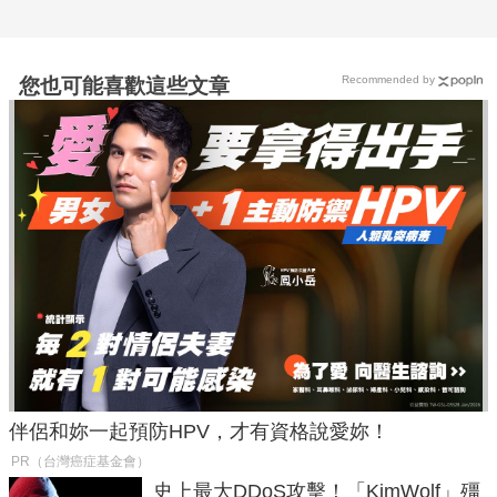
Recommended by
您也可能喜歡這些文章
伴侶和妳一起預防HPV，才有資格說愛妳！
PR（台灣癌症基金會）
史上最大DDoS攻擊！「KimWolf」殭