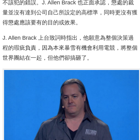
不該犯的錯誤。J. Allen Brack 也正面承認，懲處的裁
量並沒有達到公司自己所設定的高標準，同時更沒有獲
得懲處應該要有的目的或效果。
J. Allen Brack 上台致詞時指出，他願意為整個決策過
程的瑕疵負責，因為本來暴雪有機會利用電競，將整個
世界團結在一起，但他們卻搞砸了。