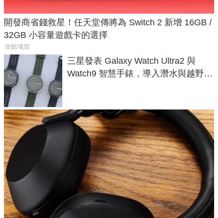
開發商省錢救星！任天堂傳將為 Switch 2 新增 16GB /
32GB 小容量遊戲卡的選擇
遊戲/電競
三星發表 Galaxy Watch Ultra2 與
Watch9 智慧手錶，導入潛水與越野跑
導航功能