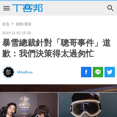
首頁
遊戲/電競
2019.11.02 15:30
暴雪總裁針對「聰哥事件」道
歉：我們決策得太過匆忙
MikaBrea