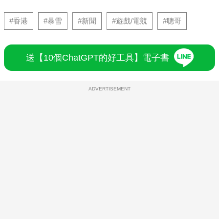
#香港
#暴雪
#新聞
#遊戲/電競
#聰哥
送【10個ChatGPT的好工具】電子書
ADVERTISEMENT