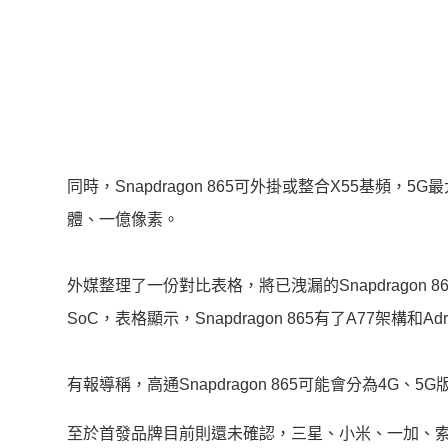
同時，Snapdragon 865可外掛或整合X55基頻，5G
體、一億像素。
外媒整理了一份對比表格，將已洩漏的Snapdragon 865參數
SoC，表格顯示，Snapdragon 865有了A77架構和A
有報導稱，高通Snapdragon 865可能會分為4G、
至於首發品牌目前則還未確認，三星、小米、一加、索尼、88