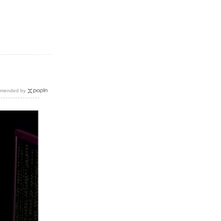
mended by