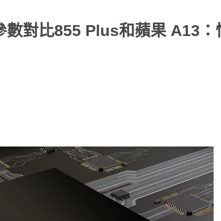
爆料參數對比855 Plus和蘋果 A13