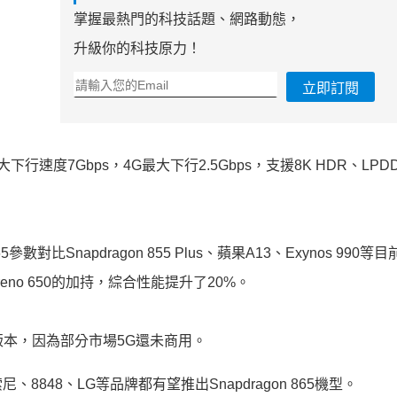
掌握最熱門的科技話題、網路動態，
升級你的科技原力！
立即訂閱
最大下行速度7Gbps，4G最大下行2.5Gbps，支援8K HDR、LPD
對比Snapdragon 855 Plus、蘋果A13、Exynos 990等
dreno 650的加持，綜合性能提升了20%。
5G版本，因為部分市場5G還未商用。
48、LG等品牌都有望推出Snapdragon 865機型。