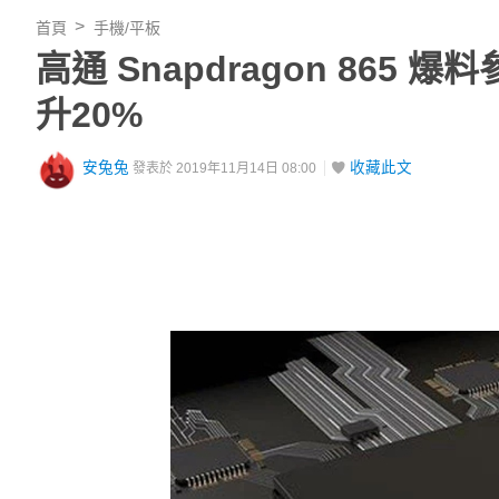
首頁
手機/平板
高通 Snapdragon 865 
升20%
安兔兔
收藏此文
發表於 2019年11月14日 08:00