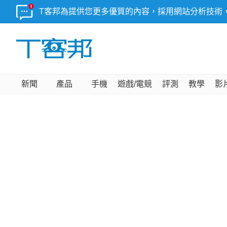
T客邦為提供您更多優質的內容，採用網站分析技術
新聞
產品
手機
遊戲/電競
評測
教學
影