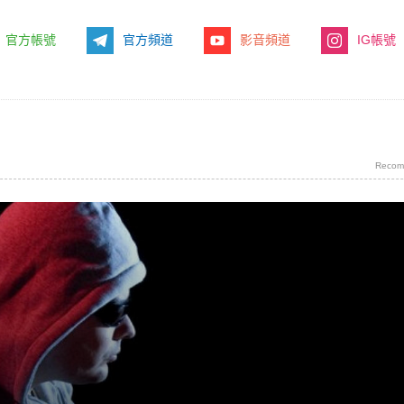
官方帳號
官方頻道
影音頻道
IG帳號
Recom