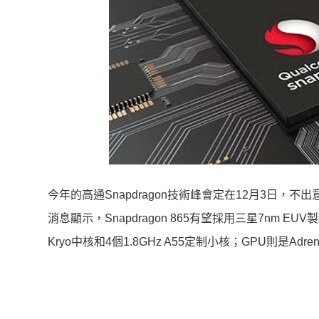
今年的高通Snapdragon技術峰會定在12月3日，不出
消息顯示，Snapdragon 865有望採用三星7nm EU
Kryo中核和4個1.8GHz A55定制小核；GPU則是Adren