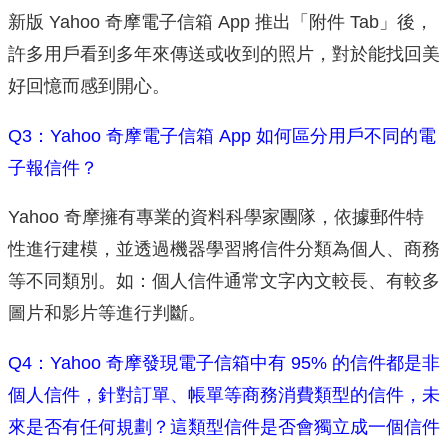
新版 Yahoo 奇摩電子信箱 App 推出「附件 Tab」後，
許多用戶看到多年來傳送或收到的照片，對於能找回美
好回憶而感到開心。
Q3：Yahoo 奇摩電子信箱 App 如何區分用戶不同的電
子報信件？
Yahoo 奇摩擁有專業的資料科學家團隊，依據郵件特
性進行建模，並透過機器學習將信件分類為個人、商務
等不同類別。如：個人信件通常文字內文較長、有較多
圖片和影片等進行判斷。
Q4：Yahoo 奇摩發現電子信箱中有 95% 的信件都是非
個人信件，針對訂單、帳單等商務消費類型的信件，未
來是否有任何規劃？這類型信件是否會獨立成一個信件