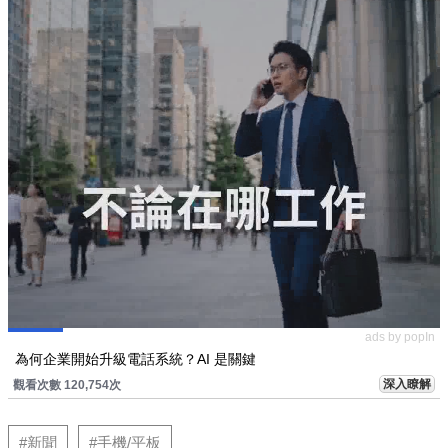
ads by popIn
為何企業開始升級電話系統？AI 是關鍵
深入瞭解
觀看次數 120,754次
#新聞
#手機/平板