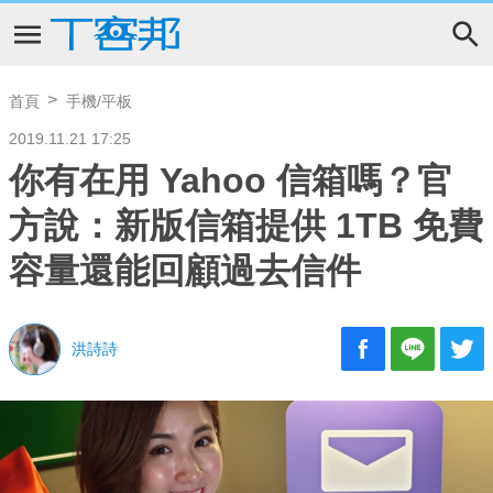
首頁
手機/平板
2019.11.21 17:25
你有在用 Yahoo 信箱嗎？官
方說：新版信箱提供 1TB 免費
容量還能回顧過去信件
洪詩詩