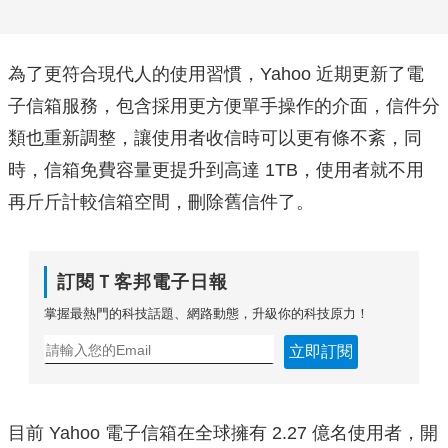
為了更符合現代人的使用習慣，Yahoo 近期更新了電
子信箱服務，包含採用更方便單手操作的介面，信件分
類也重新調整，讓使用者收信時可以更有條不紊，同
時，信箱免費容量更提升到高達 1TB，使用者就不用
再斤斤計較信箱空間，刪除舊信件了。
訂閱Ｔ客邦電子日報
掌握最熱門的科技話題、網路動態，升級你的科技原力！
立即訂閱
目前 Yahoo 電子信箱在全球擁有 2.27 億名使用者，開