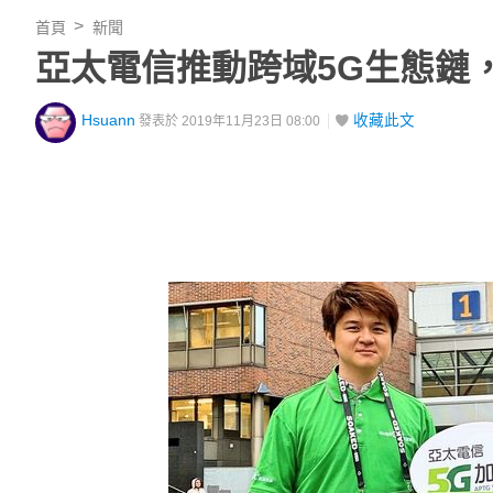
首頁
新聞
亞太電信推動跨域5G生態鏈
Hsuann
收藏此文
發表於 2019年11月23日 08:00