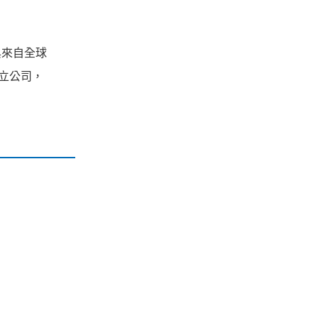
與來自全球
立公司，