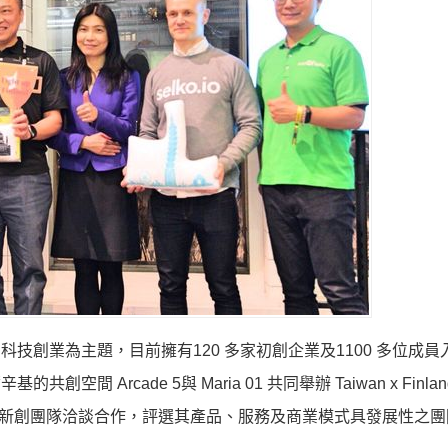
高科技創業為主題，目前擁有120 多家初創企業及1100 多位成
間 Arcade 5與 Maria 01 共同舉辦 Taiwan x Finlan
的芬蘭新創團隊洽談合作，評選其產品、服務及商業模式具發展性之