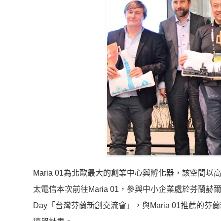
Maria 01為北歐最大的創業中心與孵化器，該空間以
太電信本次前往Maria 01，參與中小企業處於芬蘭赫爾辛基的共創空
Day「台灣芬蘭新創交流會」，與Maria 01推薦