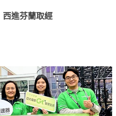
，西進芬蘭取經