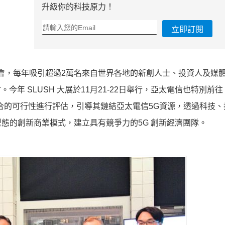
升級你的科技原力！
立即訂閱
盛會，每年吸引超過2萬名來自世界各地的新創人士、投資人及媒
會。今年 SLUSH 大展於11月21-22日舉行，亞太電信也特別前
合的可行性進行評估，引導其鏈結亞太電信5G資源，透過科技、
態的創新商業模式，建立具有競爭力的5G 創新經濟團隊。