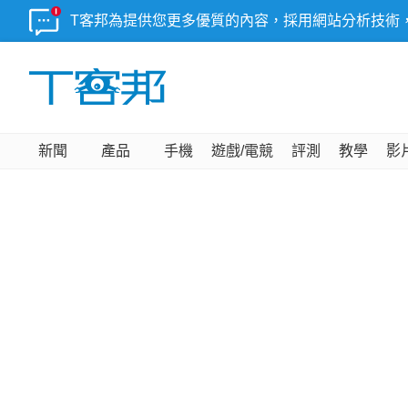
T客邦為提供您更多優質的內容，採用網站分析技術
新聞
產品
手機
遊戲/電競
評測
教學
影