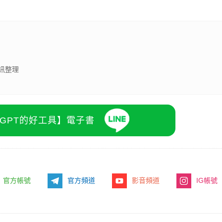
訊整理
atGPT的好工具】電子書
官方帳號
官方頻道
影音頻道
IG帳號