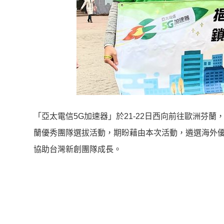
「亞太電信5G加速器」於21-22日西向前往歐洲芬蘭，參
蘭優秀團隊選拔活動，期盼藉由本次活動，遴選海外
協助台灣新創團隊成長。