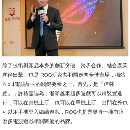
除了技術與產品本身的創新突破，跨界合作、結合產業
夥伴出擊，也是 ROG玩家共和國走向全球市場，穩站
Ｎo.1電競品牌的關鍵要素之一。首先，是「跨裝
置」，許祐嘉認為，漸漸越來越多遊戲可以跨裝置進
行，可以在桌機上玩，也可以在單機上玩，出門在外也
可以用手機登入繼續遊戲，ROG也是業界唯一擁有這
麼多電競遊戲相關戰備的品牌。