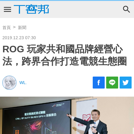
首頁
新聞
2019.12.23 07:30
ROG 玩家共和國品牌經營心
法，跨界合作打造電競生態圈
WL.