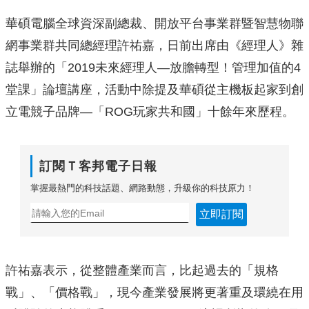
華碩電腦全球資深副總裁、開放平台事業群暨智慧物聯
網事業群共同總經理許祐嘉，日前出席由《經理人》雜
誌舉辦的「2019未來經理人—放膽轉型！管理加值的4
堂課」論壇講座，活動中除提及華碩從主機板起家到創
立電競子品牌—「ROG玩家共和國」十餘年來歷程。
訂閱Ｔ客邦電子日報
掌握最熱門的科技話題、網路動態，升級你的科技原力！
立即訂閱
許祐嘉表示，從整體產業而言，比起過去的「規格
戰」、「價格戰」，現今產業發展將更著重及環繞在用