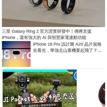
三星 Galaxy Ring 2 官方證實研發中！傳將支援
iPhone，還有強大的 AI 與智慧家電連動功能
iPhone 18 Pro 設計圖 A20 晶片規格
全看光，華強北山寨機要起飛了？專
家曝山寨機無法復刻兩大關鍵