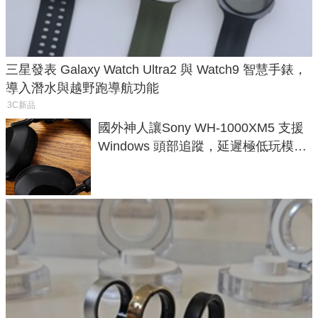
三星發表 Galaxy Watch Ultra2 與 Watch9 智慧手錶，
導入潛水與越野跑導航功能
3C新品
國外神人讓Sony WH-1000XM5 支援
Windows 頭部追蹤，延遲極低玩模擬
飛行超有感