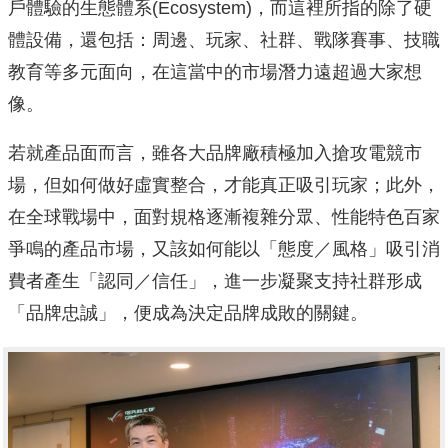
戶體驗的生態體系(Ecosystem)，而這裡所指的除了硬
體設備，還包括：周邊、玩家、社群、戰隊賽事、技職
教育等多元面向，在這當中的市場潛力遠超過大家想
像。
若就產品面而言，雖各大品牌廠積極加入搶攻電競市
場，但如何做好虛實整合，才能真正吸引玩家；此外，
在全球戰場中，面對規格逐漸複雜分眾、性能特色百家
爭鳴的產品市場，又該如何能以「態度／風格」吸引消
費者產生「認同／信任」，進一步凝聚支持社群形成
「品牌忠誠」，便成為決定品牌成敗的關鍵。