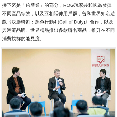
接下來是「跨產業」的部分，ROG玩家共和國為發揮
不同產品綜效，以及互相延伸用戶群，曾和世界知名遊
戲《決勝時刻：黑色行動4 (Call of Duty)》合作，以及
與潮流品牌、世界精品推出多款聯名商品，推升在不同
消費族群的能見度。