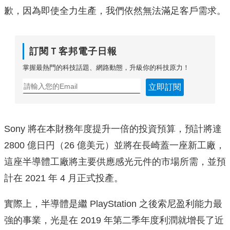
歉，因為即使全力生產，我們依然無法滿足客戶需求。
訂閱Ｔ客邦電子日報
掌握最熱門的科技話題、網路動態，升級你的科技原力！
立即訂閱
Sony 將在本財務年度提升一倍的投資預算，預計將達
2800 億日円（26 億美元）並將在長崎蓋一座新工廠，
這座半導體工廠將主要供應感光元件的市場所需，並預
計在 2021 年 4 月正式投產。
實際上，半導體是繼 PlayStation 之後索尼盈利能力最
強的事業，光是在 2019 年第二季年度利潤就增長了近