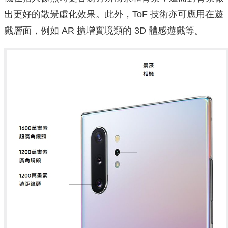
出更好的散景虛化效果。此外，ToF 技術亦可應用在遊
戲層面，例如 AR 擴增實境類的 3D 體感遊戲等。