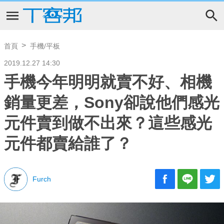
首頁
手機/平板
2019.12.27 14:30
手機今年明明就賣不好、相機
銷量更差，Sony卻說他們感光
元件賣到做不出來？這些感光
元件都賣給誰了？
Furch