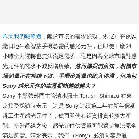
昨天我們報導過
，鑑於市場的需求強勁，索尼正在夜以
繼日地生產智慧手機急需的感光元件，但即使工廠24
小時全力運轉也無法滿足需求，這是因為全球市場對感
光元件的需求不減反增所致。
然而據我們所知，相機市
場銷量正在持續下跌、手機出貨量也陷入停滯，但為何
Sony 感光元件的生意卻能越做越大？
Sony 半導體部門主管清水照士 Terushi Shimizu 在東
京接受採訪時表示，這是 Sony 連續第二年在新年假期
趕工生產感光元件了，然而即使在鉅資投資並擴大產
能、提升產線之後，感光元件供貨量可能還是無法完全
滿足所需。清水表示，我們（Sony）必須向客戶道