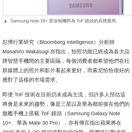
▲
Samsung Note 10+ 景深相機即為 ToF 鏡頭的具體應用。
彭博行業研究（Bloomberg Intelligence）分析師
Masahiro Wakasugi 亦指出，拍照功能已經成為各大品
牌智慧手機間的主要區隔，每個消費者都希望他們在社
群媒體上的照片和影片看起來更好，而索尼恰恰很好的
應對了這樣的市場需求。
即便 ToF 技術在目前仍未成為主流，但許多人預估這
將會是未來的趨勢，像是三星以及華為都前後在他們的
旗艦手機上搭載 ToF 鏡頭（Samsung Galaxy Note
10+、華為 Mate 30 Pro），亦有傳言指出蘋果將在