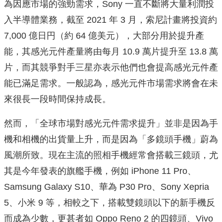
為因應市場的強勁需求，Sony 一直不斷將大量利潤投
入半導體業務，截至 2021 年 3 月，索尼計畫將投資約
7,000 億日円（約 64 億美元），大部分用於提升產
能，其感光元件產量將由每月 10.9 萬片提升至 13.8 萬
片，而其競爭對手三星亦表示他們也會提高感光元件產
能已滿足需求。一般認為，感光元件市場需求將會在未
來很長一段時間保持成長。
然而，「全球市場對感光元件需求提升」並非是因為手
機和相機的出貨量上升，而是因為「多鏡頭手機」蔚為
風潮所致。現在主流的照相手機經常會搭載三鏡頭，尤
其是今年發表的旗艦手機，例如 iPhone 11 Pro、
Samsung Galaxy S10、華為 P30 Pro、Sony Xepria
5、小米 9 等，相較之下，搭載雙鏡頭以下的新手機反
而成為少數，更甚者如 Oppo Reno 2 的四鏡頭、Vivo