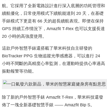
航。它採用了全新電路設計進行深入底層的功耗管理和
續航優化，日常使用模式下續航能達到 20 天，在基礎
手錶模式下更是有 66 天的超長續航表現。即便在保持
GPS 持續工作情況下，Amazfit T-Rex 也可以支援長達
20 小時的高強度使用。
這款戶外智慧手錶還搭載了華米科技自主研發的
BioTracker PPG 生物追蹤光學感應器，可以進行 24
小時不間斷的高精度心率監測，在運動時提供心率過高
振動報警等功能。
除了新的戶外智慧手錶 Amazfit T-Rex，華米科技還發
佈了一塊全新基礎智慧手錶 —— Amazfit Bip S。