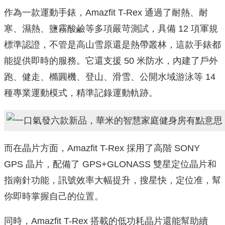
作為一款運動手錶，Amazfit T-Rex 通過了耐熱、耐
寒、濕熱、鹽霧酸鹼等多項嚴苛測試，具備 12 項軍規
標準認證，不管是高山雪原還是熱帶叢林，這款手錶都
能提供即時的服務。它還支援 50 米防水，內建了戶外
跑、健走、橢圓機、登山、滑雪、公開水域游泳等 14
種專業運動模式，精準記錄運動軌跡。
而在晶片方面，Amazfit T-Rex 採用了高階 SONY
GPS 晶片，配備了 GPS+GLONASS 雙星定位晶片和
指南針功能，訊號效率大幅提升，搜星快，定位准，幫
你即時掌握自己的位置。
同時，Amazfit T-Rex 搭載的低功耗晶片還能幫助續