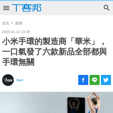
首頁
新聞
2020.01.11 13:30
小米手環的製造商「華米」，
一口氣發了六款新品全部都與
手環無關
ifanr