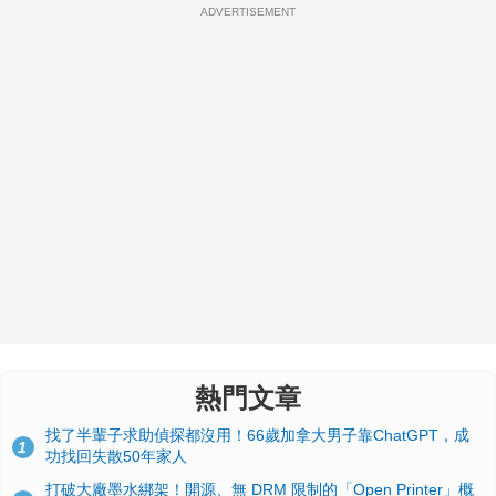
ADVERTISEMENT
熱門文章
找了半輩子求助偵探都沒用！66歲加拿大男子靠ChatGPT，成
1
功找回失散50年家人
打破大廠墨水綁架！開源、無 DRM 限制的「Open Printer」概