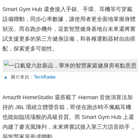
Smart Gym Hub 還會接入手錶、手環、耳機等可穿戴
設備聯動，同步心率數據，讓使用者更全面地掌握身體
狀況。而在跑步機外，這套智慧健身基地台未來還將嘗
試支援更多的第三方健身設備，和各種運動器材自由搭
配，探索更多可能性。
▲
圖片來自：
TechRadar
Amazfit HomeStudio 還搭載了 Harman 音效演算法加
持的 JBL 環繞立體聲音箱，即使在跑步時不佩戴耳機
也能如臨現場般的高級音質。而 Smart Gym Hub 上還
內建了麥克風陣列，未來將嘗試接入第三方語音助手，
與智慧家居形成聯動。