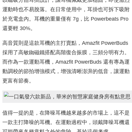
運動時也不易脫落。在日常使用中，耳掛也可拆下吸附
於充電盒內。耳機的重量僅有 7g，比 Powerbeats Pro
還要輕 30%。
高音質則是這款耳機的主打賣點，Amazfit PowerBuds
採用了高敏銣磁鐵搭配高階復合振膜，三頻分明有力。
而作為一款運動耳機，Amazfit PowerBuds 還有專為運
動調校的節拍增強模式，增強清晰澎湃的低音，讓運動
更富有節奏。
值得一提的是，在降噪耳機越來越多的市場上，這不是
一款主打降噪的耳機。在運動過程中，頭戴降噪耳機還
可能帶來各種意料之外的危險。基於這個考慮，