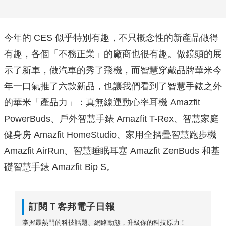
今年的 CES 似乎特別有趣，不只概念性的新產品做得
有趣，各個「不務正業」的廠商也很有趣。做鏡頭的展
示了新車，做汽車的秀了飛機，而智慧穿戴品牌華米今
年一口氣推了六款新品，也讓我們看到了智慧手錶之外
的華米「產品力」：真無線運動心率耳機 Amazfit
PowerBuds、戶外智慧手錶 Amazfit T-Rex、智慧家庭
健身房 Amazfit HomeStudio、家用全摺疊智慧跑步機
Amazfit AirRun、智慧睡眠耳塞 Amazfit ZenBuds 和基
礎智慧手錶 Amazfit Bip S。
訂閱Ｔ客邦電子日報
掌握最熱門的科技話題、網路動態，升級你的科技原力！