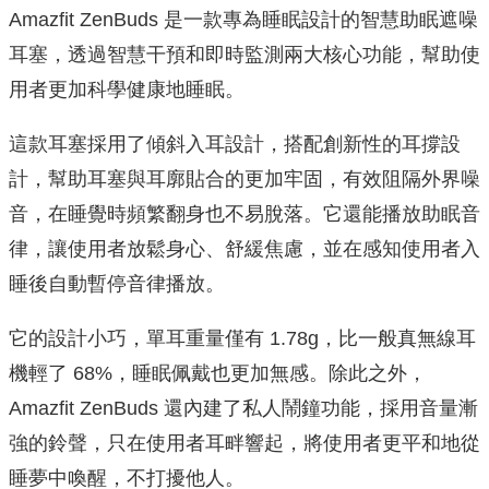
Amazfit ZenBuds 是一款專為睡眠設計的智慧助眠遮噪
耳塞，透過智慧干預和即時監測兩大核心功能，幫助使
用者更加科學健康地睡眠。
這款耳塞採用了傾斜入耳設計，搭配創新性的耳撐設
計，幫助耳塞與耳廓貼合的更加牢固，有效阻隔外界噪
音，在睡覺時頻繁翻身也不易脫落。它還能播放助眠音
律，讓使用者放鬆身心、舒緩焦慮，並在感知使用者入
睡後自動暫停音律播放。
它的設計小巧，單耳重量僅有 1.78g，比一般真無線耳
機輕了 68%，睡眠佩戴也更加無感。除此之外，
Amazfit ZenBuds 還內建了私人鬧鐘功能，採用音量漸
強的鈴聲，只在使用者耳畔響起，將使用者更平和地從
睡夢中喚醒，不打擾他人。