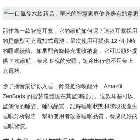
那作為一款智慧耳塞，它的續航如何呢？這款耳塞採用
的是微型可充電扣式電池，單次使用可提供 12 個小時
的睡眠續航。如果配合旋轉充電收納盒，它可以額外提
供 7 次續航，帶來 8 晚的安睡，短途出行也不用帶上
充電器。
除了播音樂辦你入睡，鈴聲把你喚醒外，Amazfit
ZenBuds 的智慧還體現在其監測能力。這款耳塞可以
監測你的睡姿、睡眠品質，記錄睡眠狀態和階段後產生
睡眠分析報告，幫助使用者改善睡眠品質，養成良好的
睡眠習慣。