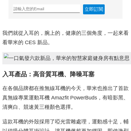
立即訂閱
我們就從入耳的，腕上的，健康的三個角度，一起來看
看華米的 CES 新品。
入耳產品：高音質耳機、降噪耳塞
在各個品牌都在推無線耳機的今天，華米也推出了首款
真無線專業運動耳機 Amazfit PowerBuds，有暗影黑、
清爽白、競速黃三種顏色選擇。
這款耳機的外殼採用了啞光雷雕處理，運動感十足，輔
以磁吸分體耳掛設計，讓耳機佩戴更加穩固，即使激烈