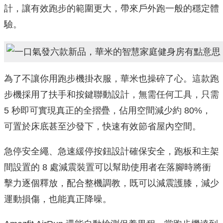
計，讓有效跑步的範圍更大，帶來戶外跑一般的穩定體
驗。
為了不讓你用跑步機掛衣服，華米也操碎了心。這款跑
步機採用了扶手和按鍵聯動設計，無需任何工具，只需
5 秒即可實現真正的全摺疊，佔用空間減少約 80%，
可置於床底甚至沙發下，快速有效節省屋內空間。
急停安全繩、急速緩停按鈕設計確保安全，跑板和主架
間設置的 8 處減震裝置可以幫助使用者在落腳時將衝
擊力逐個釋放，配合整機調教，既可以減震護膝，減少
運動損傷，也能真正降噪。