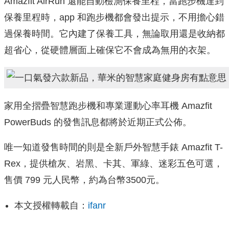
Amazfit AirRun 還能自動檢測保養里程，當跑步機達到
保養里程時，app 和跑步機都會發出提示，不用擔心錯
過保養時間。它內建了保養工具，無論取用還是收納都
超省心，從硬體層面上確保它不會成為無用的衣架。
家用全摺疊智慧跑步機和專業運動心率耳機 Amazfit
PowerBuds 的發售訊息都將於近期正式公佈。
唯一知道發售時間的則是全新戶外智慧手錶 Amazfit T-
Rex，提供槍灰、岩黑、卡其、軍綠、迷彩五色可選，
售價 799 元人民幣，約為台幣3500元。
本文授權轉載自：
ifanr