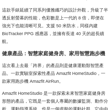
這款手錶延續了同系列優雅纖巧的設計外觀，升級了半
透反射螢幕的性能，色彩數是上一代的 8 倍，即便在
強光下也能清晰可見。支援 50 米防水，同樣內建
BioTracker PPG 感應器，並擁有長達 40 天的超長續
航。
健康產品：智慧家庭健身房、家用智慧跑步機
這次看上去最「跨界」的產品則是健康運動類智慧產
品。一款實驗室探索性產品 Amazfit HomeStudio，一
款家用跑步機 Amazfit AirRun。
Amazfit HomeStudio 是一款探索未來智慧家庭健身房
形態的產品，它既是一套個人專屬的數據監測、動作分
析、運動指導系統，也是一個虛擬的運動社群。它由由