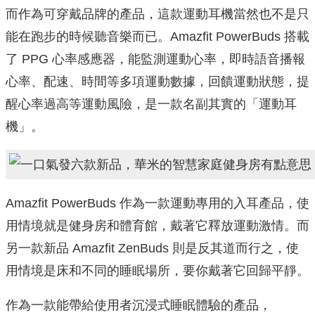
而作為可穿戴品牌的產品，這款運動耳機當然也不是只
能在跑步的時候聽音樂而已。Amazfit PowerBuds 搭載
了 PPG 心率感應器，能監測運動心率，即時語音播報
心率、配速、時間等多項運動數據，回饋運動狀態，提
醒心率過高等運動風險，是一款名副其實的「運動耳
機」。
Amazfit PowerBuds 作為一款運動專用的入耳產品，使
用情境就是健身房和體育館，戴著它釋放運動激情。而
另一款新品 Amazfit ZenBuds 則是反其道而行之，使
用情境是床和不同的睡眠場所，要你戴著它回歸平靜。
作為一款能帶給使用者沉浸式睡眠體驗的產品，