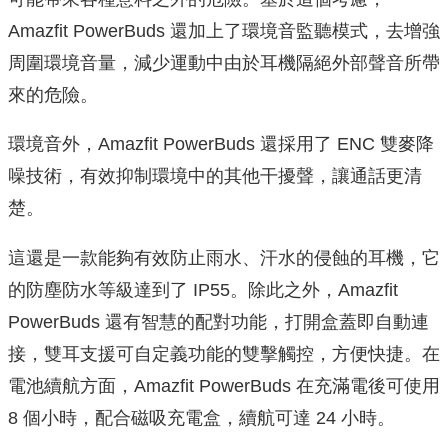
Amazfit PowerBuds 還加上了環境音監聽模式，去增強
周圍環境音量，減少運動中由於耳機隔絕外部聲音所帶
來的危險。
環境音外，Amazfit PowerBuds 還採用了 ENC 雙麥降
噪技術，有效抑制環境中的其他干擾聲，讓通話更清
楚。
這還是一款能夠有效防止雨水、汗水的侵蝕的耳機，它
的防塵防水等級達到了 IP55。除此之外，Amazfit
PowerBuds 還有智慧的配對功能，打開盒蓋即自動連
接，雙耳支援可自定義功能的雙擊觸控，方便快捷。在
電池續航方面，Amazfit PowerBuds 在充滿電後可使用
8 個小時，配合磁吸充電盒，續航可達 24 小時。