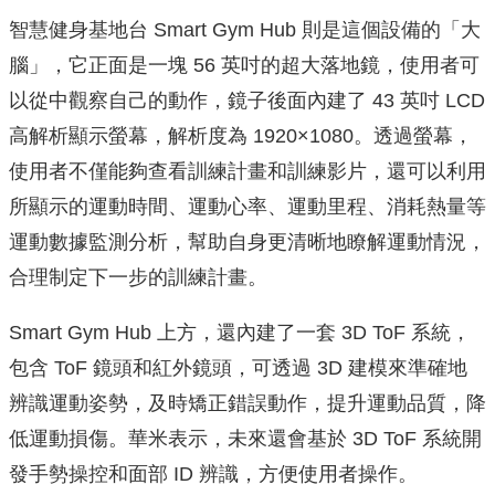
智慧健身基地台 Smart Gym Hub 則是這個設備的「大
腦」，它正面是一塊 56 英吋的超大落地鏡，使用者可
以從中觀察自己的動作，鏡子後面內建了 43 英吋 LCD
高解析顯示螢幕，解析度為 1920×1080。透過螢幕，
使用者不僅能夠查看訓練計畫和訓練影片，還可以利用
所顯示的運動時間、運動心率、運動里程、消耗熱量等
運動數據監測分析，幫助自身更清晰地瞭解運動情況，
合理制定下一步的訓練計畫。
Smart Gym Hub 上方，還內建了一套 3D ToF 系統，
包含 ToF 鏡頭和紅外鏡頭，可透過 3D 建模來準確地
辨識運動姿勢，及時矯正錯誤動作，提升運動品質，降
低運動損傷。華米表示，未來還會基於 3D ToF 系統開
發手勢操控和面部 ID 辨識，方便使用者操作。