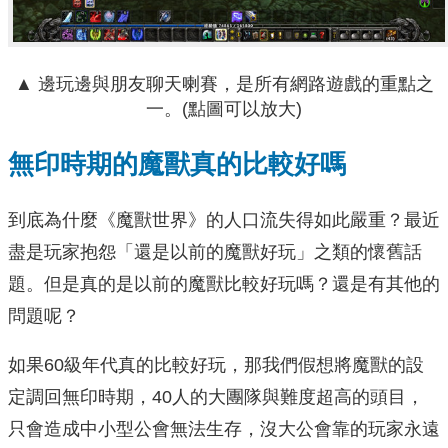
▲ 邊玩邊與朋友聊天喇賽，是所有網路遊戲的重點之
一。(點圖可以放大)
無印時期的魔獸真的比較好嗎
到底為什麼《魔獸世界》的人口流失得如此嚴重？最近
盡是玩家抱怨「還是以前的魔獸好玩」之類的懷舊話
題。但是真的是以前的魔獸比較好玩嗎？還是有其他的
問題呢？
如果60級年代真的比較好玩，那我們假想將魔獸的設
定調回無印時期，40人的大團隊與難度超高的頭目，
只會造成中小型公會無法生存，沒大公會靠的玩家永遠