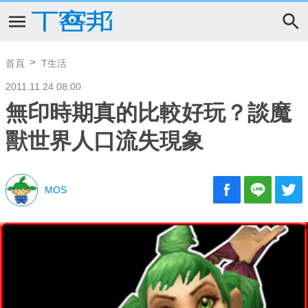
首頁
T生活
2011.11.24 08:00
無印時期真的比較好玩？談魔
獸世界人口流失現象
MOS