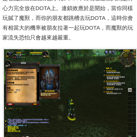
心力完全放在DOTA上。連鎖效應於是開始，當你同樣
玩膩了魔獸，而你的朋友都跳槽去玩DOTA，這時你會
有相當大的機率被朋友拉著一起玩DOTA，而魔獸的玩
家流失恐怕只會越來越嚴重。