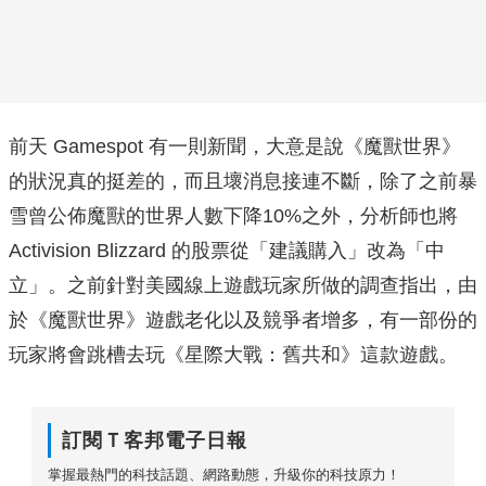
前天 Gamespot 有一則新聞，大意是說《魔獸世界》
的狀況真的挺差的，而且壞消息接連不斷，除了之前暴
雪曾公佈魔獸的世界人數下降10%之外，分析師也將
Activision Blizzard 的股票從「建議購入」改為「中
立」。之前針對美國線上遊戲玩家所做的調查指出，由
於《魔獸世界》遊戲老化以及競爭者增多，有一部份的
玩家將會跳槽去玩《星際大戰：舊共和》這款遊戲。
訂閱Ｔ客邦電子日報
掌握最熱門的科技話題、網路動態，升級你的科技原力！