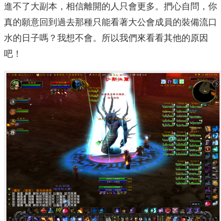
進不了大副本，相信離開的人只會更多。捫心自問，你
真的願意回到過去那種只能看著大公會成員的裝備流口
水的日子嗎？我想不會。所以我們來看看其他的原因
吧！