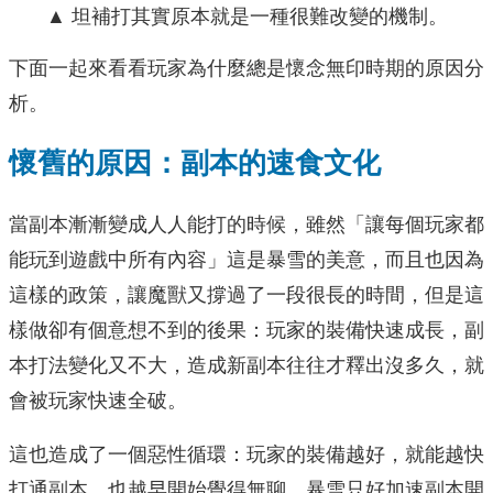
▲ 坦補打其實原本就是一種很難改變的機制。
下面一起來看看玩家為什麼總是懷念無印時期的原因分
析。
懷舊的原因：副本的速食文化
當副本漸漸變成人人能打的時候，雖然「讓每個玩家都
能玩到遊戲中所有內容」這是暴雪的美意，而且也因為
這樣的政策，讓魔獸又撐過了一段很長的時間，但是這
樣做卻有個意想不到的後果：玩家的裝備快速成長，副
本打法變化又不大，造成新副本往往才釋出沒多久，就
會被玩家快速全破。
這也造成了一個惡性循環：玩家的裝備越好，就能越快
打通副本，也越早開始覺得無聊，暴雪只好加速副本開