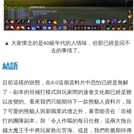
▲ 大家懷念的是60級年代的人情味，但那已經是回不
去的事情了。
結語
目前這樣的狀態，在4.0這個資料片中恐怕已經是無解
了－副本的坦補打模式與玩家間的速食文化都已經是難
以改變的。看來我們只能期待下一款熊貓人資料片，除
了可愛的熊貓人與新職業武僧之外，暴雪能否在「坦補
打的團隊副本」與「令人作嘔的每日任務」這兩大拖台
錢大魔王手中將玩家救出苦海。或是，我們乾脆期待傳