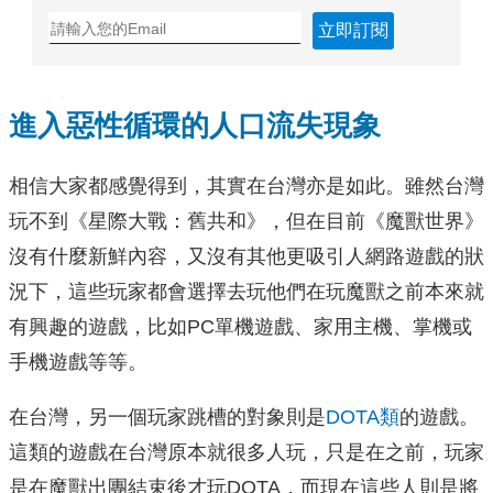
立即訂閱
進入惡性循環的人口流失現象
相信大家都感覺得到，其實在台灣亦是如此。雖然台灣
玩不到《星際大戰：舊共和》，但在目前《魔獸世界》
沒有什麼新鮮內容，又沒有其他更吸引人網路遊戲的狀
況下，這些玩家都會選擇去玩他們在玩魔獸之前本來就
有興趣的遊戲，比如PC單機遊戲、家用主機、掌機或
手機遊戲等等。
在台灣，另一個玩家跳槽的對象則是
DOTA類
的遊戲。
這類的遊戲在台灣原本就很多人玩，只是在之前，玩家
是在魔獸出團結束後才玩DOTA，而現在這些人則是將