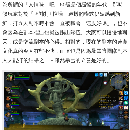
為所謂的「人情味」吧。60級是個緩慢的年代，那時
候玩家對於「坦補打+控場」這樣的模式仍然感到新
鮮，打五人副本時不會一直被喊著「速度好嗎」，也不
會因為在副本裡出包就被踢出隊伍。大家可以慢慢地聊
天，或是交流副本的心得。相對的，現在的副本的速食
文化真的令人有些不快，而這也是因為暴雪讓團隊副本
人人能打的結果之一－雖然暴雪的立意是好的。