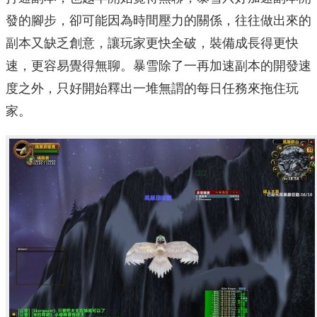
發的腳步，卻可能因為時間壓力的關係，往往做出來的
副本又缺乏創意，讓玩家更快全破，裝備成長得更快
速，更容易覺得無聊。暴雪除了一再加速副本的開發速
度之外，只好開始釋出一堆無謂的每日任務來拖住玩
家。