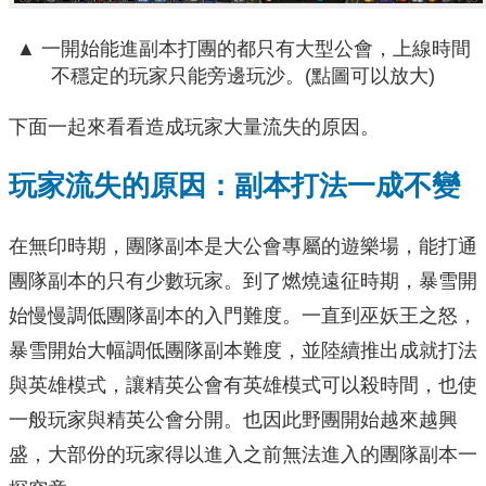
▲ 一開始能進副本打團的都只有大型公會，上線時間
不穩定的玩家只能旁邊玩沙。(點圖可以放大)
下面一起來看看造成玩家大量流失的原因。
玩家流失的原因：副本打法一成不變
在無印時期，團隊副本是大公會專屬的遊樂場，能打通
團隊副本的只有少數玩家。到了燃燒遠征時期，暴雪開
始慢慢調低團隊副本的入門難度。一直到巫妖王之怒，
暴雪開始大幅調低團隊副本難度，並陸續推出成就打法
與英雄模式，讓精英公會有英雄模式可以殺時間，也使
一般玩家與精英公會分開。也因此野團開始越來越興
盛，大部份的玩家得以進入之前無法進入的團隊副本一