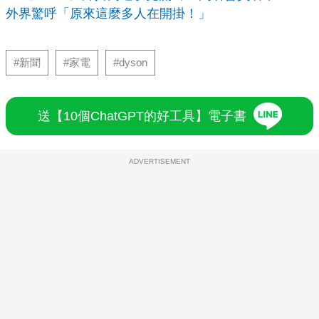
外界驚呼「原來這麼多人在開掛！」
#新聞
#家電
#dyson
送【10個ChatGPT的好工具】電子書
ADVERTISEMENT