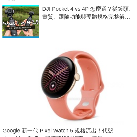
DJI Pocket 4 vs 4P 怎麼選？從鏡頭、
畫質、跟隨功能與硬體規格完整解
析，一次看懂兩台差異
Google 新一代 Pixel Watch 5 規格流出！代號