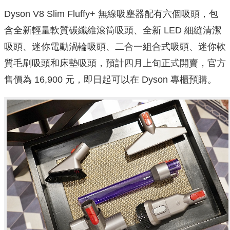
Dyson V8 Slim Fluffy+ 無線吸塵器配有六個吸頭，包
含全新輕量軟質碳纖維滾筒吸頭、全新 LED 細縫清潔
吸頭、迷你電動渦輪吸頭、二合一組合式吸頭、迷你軟
質毛刷吸頭和床墊吸頭，預計四月上旬正式開賣，官方
售價為 16,900 元，即日起可以在 Dyson 專櫃預購。