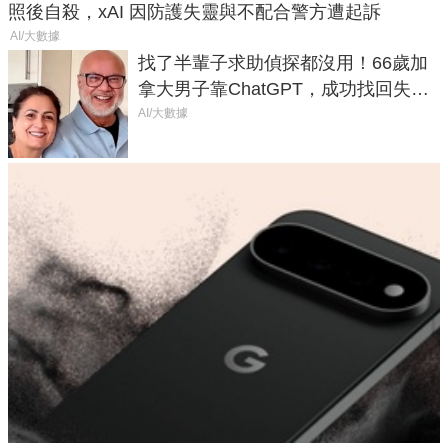
照後自殺，xAI 因防護失靈與不配合警方遭起訴
AI/大數據
找了半輩子求助偵探都沒用！66歲加
拿大男子靠ChatGPT，成功找回失散
50年家人
AI/大數據