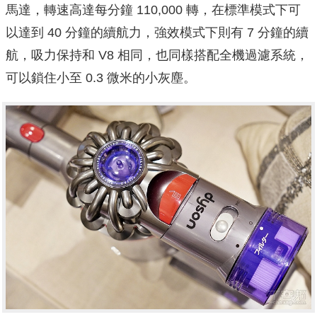
馬達，轉速高達每分鐘 110,000 轉，在標準模式下可
以達到 40 分鐘的續航力，強效模式下則有 7 分鐘的續
航，吸力保持和 V8 相同，也同樣搭配全機過濾系統，
可以鎖住小至 0.3 微米的小灰塵。