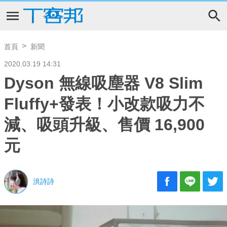
首頁
新聞
2020.03.19 14:31
Dyson 無線吸塵器 V8 Slim
Fluffy+發表！小改款吸力不
減、吸頭升級、售價 16,900
元
洪詩詩