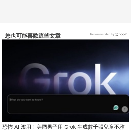
Recommended by
您也可能喜歡這些文章
恐怖 AI 濫用！美國男子用 Grok 生成數千張兒童不雅