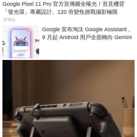
Google Pixel 11 Pro 官方宣傳圖全曝光！首見機背
「發光環」專屬設計、120 倍變焦挑戰攝影極限
3C新品
Google 宣布淘汰 Google Assistant，
9 月起 Android 用戶全面轉向 Gemini