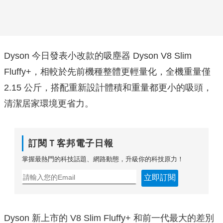
Dyson 今日發表小改款的吸塵器 Dyson V8 Slim
Fluffy+，相較於先前機種整體更輕量化，全機重量僅
2.15 公斤，搭配重新設計體積和重量都更小的吸頭，
清潔居家環境更省力。
訂閱Ｔ客邦電子日報
掌握最熱門的科技話題、網路動態，升級你的科技原力！
立即訂閱
Dyson 新上市的 V8 Slim Fluffy+ 和前一代最大的差別