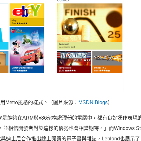
問會採用Metro風格的樣式。（圖片來源：
MSDN Blogs
）
ows 8將會是能夠在ARM與x86架構處理器的電腦中，都有良好運作表
，並相信開發者對於這樣的優勢也會相當期待。」而Windows St
士尼合作推出線上閱讀的電子書與雜誌，Leblond也展示了「Cu