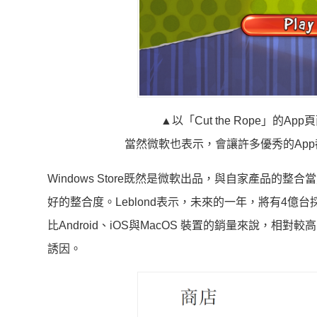
▲以「Cut the Rope」的Ap
當然微軟也表示，會讓許多優秀的Ap
Windows Store既然是微軟出品，與自家產品的整合當然
好的整合度。Leblond表示，未來的一年，將有4億台
比Android、iOS與MacOS 裝置的銷量來說，相
誘因。