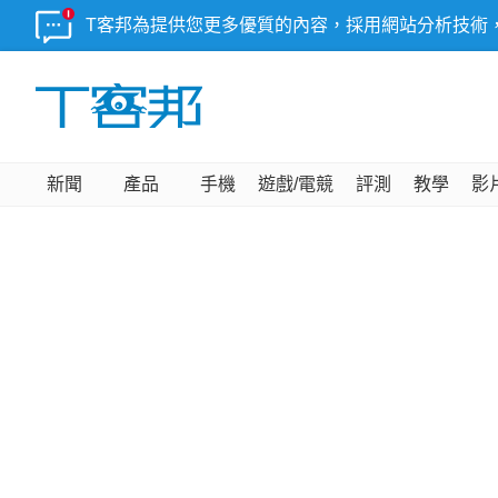
T客邦為提供您更多優質的內容，採用網站分析技術
新聞
產品
手機
遊戲/電競
評測
教學
影