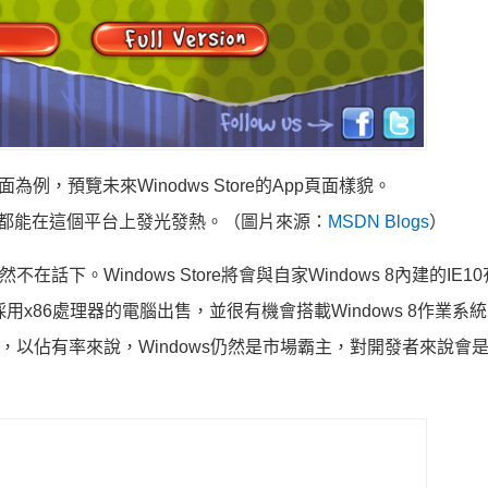
p頁面為例，預覽未來Winodws Store的App頁面樣貌。
p都能在這個平台上發光發熱。（圖片來源：
MSDN Blogs
）
不在話下。Windows Store將會與自家Windows 8內建的IE1
採用x86處理器的電腦出售，並很有機會搭載Windows 8作業系
對較高，以佔有率來說，Windows仍然是市場霸主，對開發者來說會