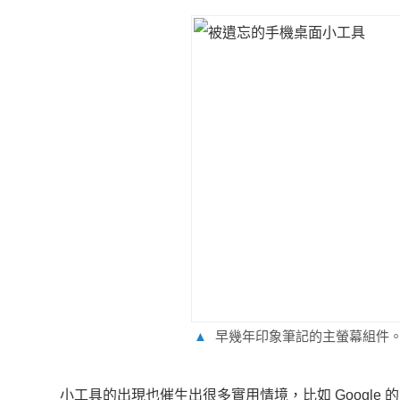
▲
早幾年印象筆記的主螢幕組件
小工具的出現也催生出很多實用情境，比如 Googl