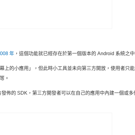
008 年
，這個功能就已經存在於第一個版本的 Android 系統之
「主螢幕上的小應用」，但此時小工具並未向第三方開放，使用者只
息等。
gle 官方發佈的 SDK，第三方開發者可以在自己的應用中內建一個或