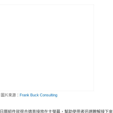
。圖片來源：
Frank Buck Consulting
e 的日曆組件就很合適直接放在主螢幕，幫助使用者迅速瞭解接下