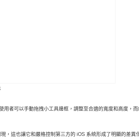
示
大小調整。使用者可以手動拖拽小工具邊框，調整至合適的寬度和高度，
個體現，這也讓它和嚴格控制第三方的 iOS 系統形成了明顯的差異