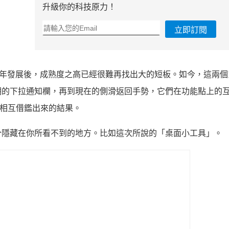
升級你的科技原力！
立即訂閱
歷經十多年發展後，成熟度之高已經很難再找出大的短板。如今，這兩
期的下拉通知欄，再到現在的側滑返回手勢，它們在功能點上的
，再相互借鑑出來的結果。
分隱藏在你所看不到的地方。比如這次所說的「桌面小工具」。