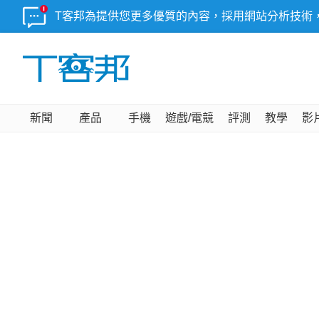
T客邦為提供您更多優質的內容，採用網站分析技術
新聞
產品
手機
遊戲/電競
評測
教學
影