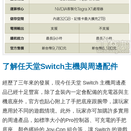
了解任天堂Switch主機與周邊配件
經歷了三年來的發展，現今任天堂 Switch 主機周邊產
品已經十足豐富，除了盒裝內一定會配備的充電器與主
機底座外，官方也貼心附上了手把底座跟腕帶，讓玩家
應用於不同的遊戲情境。此外，玩家亦可加購許多實用
的周邊產品，如標準大小的Pro控制器、可充電的手把
底座、顏色繽紛的 Joy-Con 組合等，讓 Switch 的遊戲