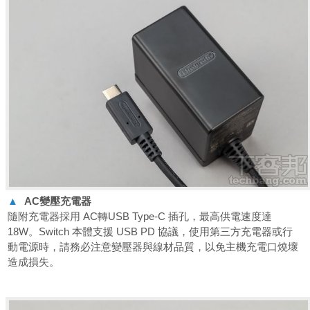
▲
AC
變壓充電器
隨附充電器採用 AC轉USB Type-C 插孔，最高供電速度達
18W。Switch 本體支援 USB PD 協議，使用第三方充電器或行
動電源時，請務必注意變壓器與線材品質，以免主機充電口燒壞
造成損失。