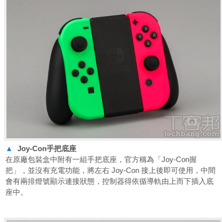
▲
Joy-Con
手把底座
在原廠包裝盒中附有一組手把底座，官方稱為「Joy-Con握
把」，並沒有充電功能，將左右 Joy-Con 接上後即可使用，中間
會有兩排燈號顯示連接狀態，控制器得依循導軌由上而下插入底
座中。