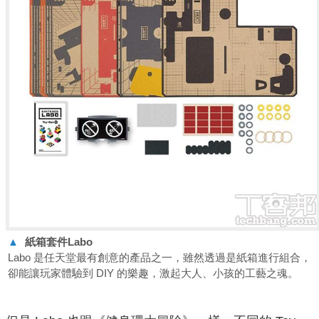
▲
紙箱套件Labo
Labo 是任天堂最有創意的產品之一，雖然透過是紙箱進行組合，
卻能讓玩家體驗到 DIY 的樂趣，激起大人、小孩的工藝之魂。