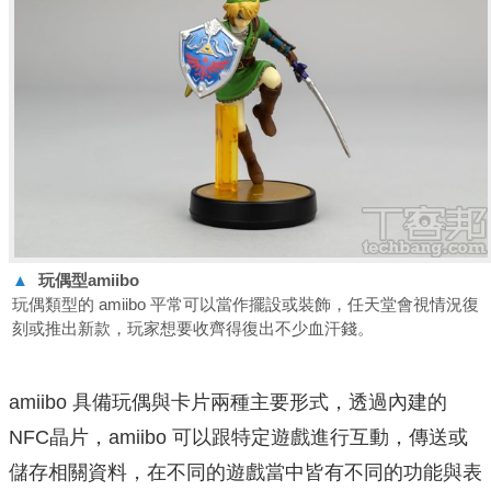
▲
玩偶型amiibo
玩偶類型的 amiibo 平常可以當作擺設或裝飾，任天堂會視情況復
刻或推出新款，玩家想要收齊得復出不少血汗錢。
amiibo 具備玩偶與卡片兩種主要形式，透過內建的
NFC晶片，amiibo 可以跟特定遊戲進行互動，傳送或
儲存相關資料，在不同的遊戲當中皆有不同的功能與表