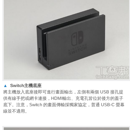
▲
Switch
主機底座
將主機放入底座後即可進行畫面輸出，左側有兩個 USB 接孔提
供有線手把或網卡連接，HDMI輸出、充電孔皆位於後方的蓋子
底下。注意，Switch 的畫面傳輸採獨家協定，普通 USB-C 螢幕
線並不適用。