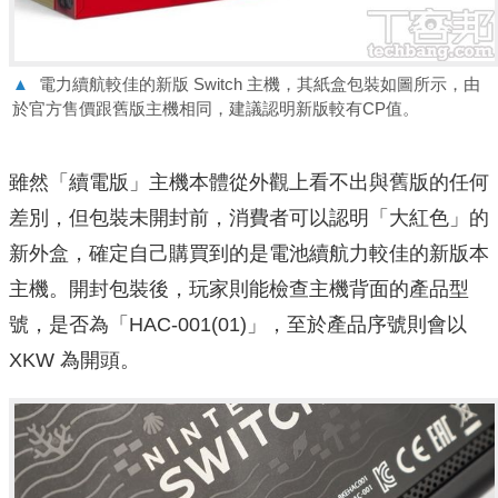
▲
電力續航較佳的新版 Switch 主機，其紙盒包裝如圖所示，由
於官方售價跟舊版主機相同，建議認明新版較有CP值。
雖然「續電版」主機本體從外觀上看不出與舊版的任何
差別，但包裝未開封前，消費者可以認明「大紅色」的
新外盒，確定自己購買到的是電池續航力較佳的新版本
主機。開封包裝後，玩家則能檢查主機背面的產品型
號，是否為「HAC-001(01)」，至於產品序號則會以
XKW 為開頭。