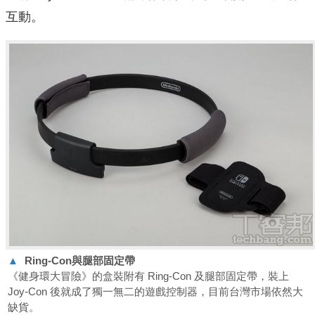
互動。
▲
Ring-Con
與腿部固定帶
《健身環大冒險》的盒裝附有 Ring-Con 及腿部固定帶，裝上
Joy-Con 後就成了獨一無二的遊戲控制器，目前台灣市場依然大
缺貨。