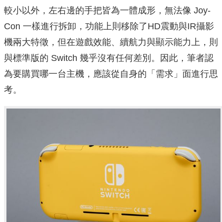
較小以外，左右邊的手把皆為一體成形，無法像 Joy-
Con 一樣進行拆卸，功能上則移除了HD震動與IR攝影
機兩大特徵，但在遊戲效能、續航力與顯示能力上，則
與標準版的 Switch 幾乎沒有任何差別。因此，筆者認
為要購買哪一台主機，應該從自身的「需求」面進行思
考。