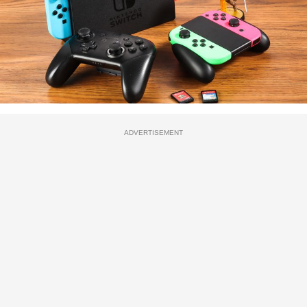
ADVERTISEMENT