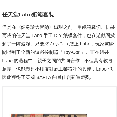
任天堂Labo紙箱套裝
但是在《健身環大冒險》出現之前，用紙箱裁切、拼裝
而成的任天堂 Labo 手工 DIY 紙模套件，也在遊戲圈掀
起了一陣波瀾。只要將 Joy-Con 裝上 Labo，玩家就瞬
間得到了全新的遊戲控制器「Toy-Con」。而在組裝
Labo 的過程中，親子之間的共同合作，不但具有教育
意義，也能帶起小朋友對於工業設計的興趣，Labo 也
因此獲得了英國 BAFTA 的最佳創新遊戲獎。