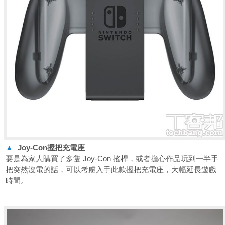
▲
Joy-Con
握把充電座
要是為家人購買了多隻 Joy-Con 搖桿，或者擔心作品玩到一半手
把突然沒電的話，可以考慮入手此款握把充電座，大幅延長遊戲
時間。