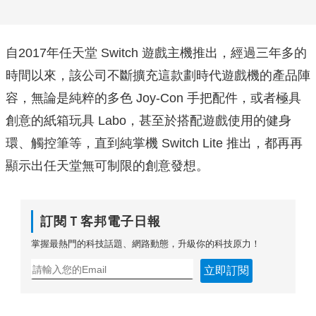
自2017年任天堂 Switch 遊戲主機推出，經過三年多的
時間以來，該公司不斷擴充這款劃時代遊戲機的產品陣
容，無論是純粹的多色 Joy-Con 手把配件，或者極具
創意的紙箱玩具 Labo，甚至於搭配遊戲使用的健身
環、觸控筆等，直到純掌機 Switch Lite 推出，都再再
顯示出任天堂無可制限的創意發想。
訂閱Ｔ客邦電子日報
掌握最熱門的科技話題、網路動態，升級你的科技原力！
立即訂閱