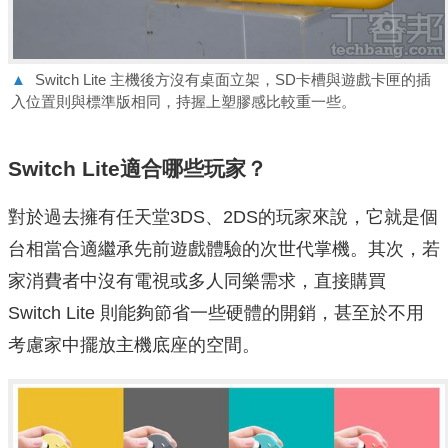
▲
Switch Lite 主機後方沒有桌面立架，SD卡槽與遊戲卡匣的插
入位置則與標準版相同，持握上塑膠感比較重一些。
Switch Lite適合哪些玩家？
對於過去擁有任天堂3DS、2DS的玩家來說，它就是個
台相當合適繼承先前遊戲體驗的次世代掌機。其次，若
家消費者中沒有電視或多人同樂需求，直接購買
Switch Lite 則能夠節省一些硬體的開銷，甚至於不用
考慮家中擺放主機底座的空間。