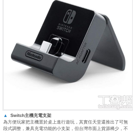
▲
Switch
主機充電支架
為方便玩家把主機置於桌上進行遊玩，其實任天堂還推出了可無
段式調整，兼具充電功能的小支架，但台灣市面上貨源稀少，不