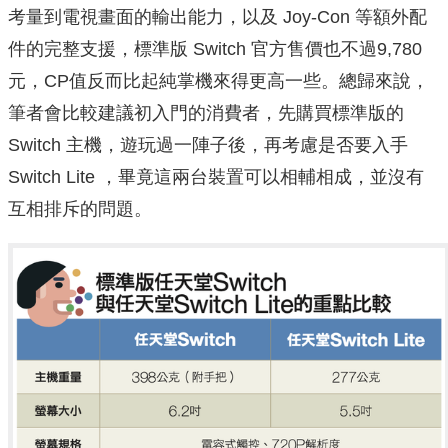
考量到電視畫面的輸出能力，以及 Joy-Con 等額外配
件的完整支援，標準版 Switch 官方售價也不過9,780
元，CP值反而比起純掌機來得更高一些。總歸來說，
筆者會比較建議初入門的消費者，先購買標準版的
Switch 主機，遊玩過一陣子後，再考慮是否要入手
Switch Lite ，畢竟這兩台裝置可以相輔相成，並沒有
互相排斥的問題。