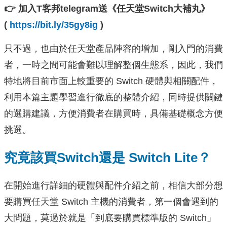
👉 加入T客邦telegram送《任天堂Switch大補丸》
(
https://bit.ly/35gy8ig
)
只不過，也由於任天堂產品陣容的增加，剛入門的消費
者，一時之間可能會難以理解整個生態系，因此，我們
特地將目前市面上較重要的 Switch 硬體與相關配件，
利用本篇主題學習進行徹底的整體介紹，同時提供關鍵
的選購建議，方便消費者在購買時，具備基礎概念方便
挑選。
究竟該買Switch還是 Switch Lite？
在開始進行詳細的硬體與配件介紹之前，相信大部分想
要購買任天堂 Switch 主機的消費者，第一個會遇到的
大問題，莫過於就是「到底要購買標準版的 Switch」