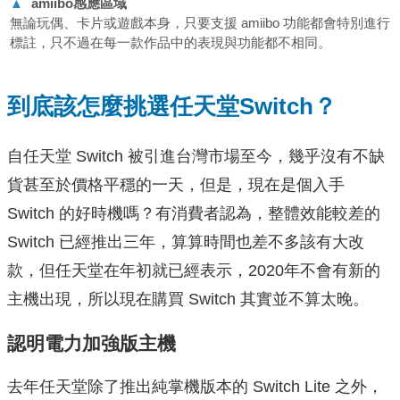
▲
amiibo
感應區域
無論玩偶、卡片或遊戲本身，只要支援 amiibo 功能都會特別進行
標註，只不過在每一款作品中的表現與功能都不相同。
到底該怎麼挑選任天堂Switch？
自任天堂 Switch 被引進台灣市場至今，幾乎沒有不缺
貨甚至於價格平穩的一天，但是，現在是個入手
Switch 的好時機嗎？有消費者認為，整體效能較差的
Switch 已經推出三年，算算時間也差不多該有大改
款，但任天堂在年初就已經表示，2020年不會有新的
主機出現，所以現在購買 Switch 其實並不算太晚。
認明電力加強版主機
去年任天堂除了推出純掌機版本的 Switch Lite 之外，