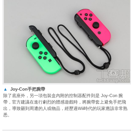
▲
Joy-Con
手把腕帶
除了底座外，另一項包裝盒內附的控制器配件則是 Joy-Con 腕
帶，官方建議在進行劇烈的體感遊戲時，將腕帶套上避免手把飛
出，導致砸到周遭的人或物品，經歷過Wii時代的玩家應該非常熟
悉。