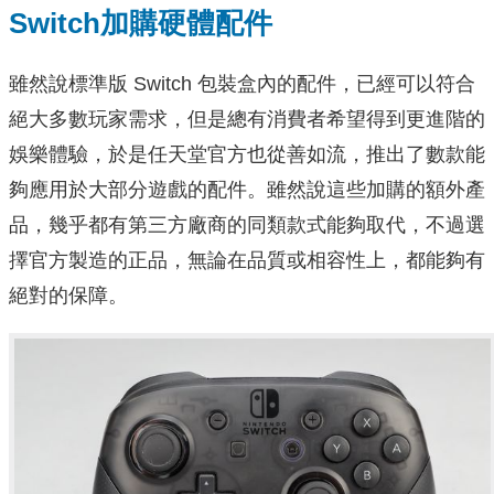
Switch加購硬體配件
雖然說標準版 Switch 包裝盒內的配件，已經可以符合
絕大多數玩家需求，但是總有消費者希望得到更進階的
娛樂體驗，於是任天堂官方也從善如流，推出了數款能
夠應用於大部分遊戲的配件。雖然說這些加購的額外產
品，幾乎都有第三方廠商的同類款式能夠取代，不過選
擇官方製造的正品，無論在品質或相容性上，都能夠有
絕對的保障。