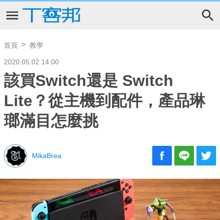
首頁
教學
2020.05.02 14:00
該買Switch還是 Switch
Lite？從主機到配件，產品琳
瑯滿目怎麼挑
MikaBrea