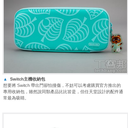
▲
Switch
主機收納包
想要將 Switch 帶出門卻怕撞傷，不妨可以考慮購買官方推出的
專用收納包，雖然說同類產品比比皆是，但任天堂設計的配件通
常最為吸睛。