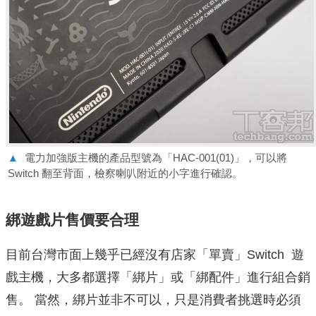
▲
電力加強版主機的產品型號為「HAC-001(01)」，可以將
Switch 翻至背面，檢察喇叭附近的小字進行確認。
綁遊戲片售價要合理
目前台灣市面上幾乎已經沒有店家「單賣」Switch 遊
戲主機，大多都選擇「綁片」或「綁配件」進行組合銷
售。 當然，綁片並非不可以，只是消費者挑選時必須