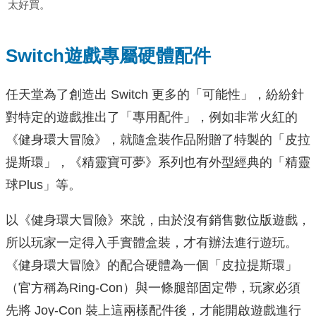
太好買。
Switch遊戲專屬硬體配件
任天堂為了創造出 Switch 更多的「可能性」，紛紛針
對特定的遊戲推出了「專用配件」，例如非常火紅的
《健身環大冒險》，就隨盒裝作品附贈了特製的「皮拉
提斯環」，《精靈寶可夢》系列也有外型經典的「精靈
球Plus」等。
以《健身環大冒險》來說，由於沒有銷售數位版遊戲，
所以玩家一定得入手實體盒裝，才有辦法進行遊玩。
《健身環大冒險》的配合硬體為一個「皮拉提斯環」
（官方稱為Ring-Con）與一條腿部固定帶，玩家必須
先將 Joy-Con 裝上這兩樣配件後，才能開啟遊戲進行