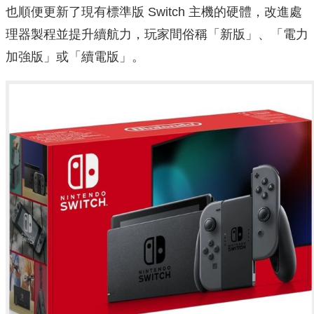
也順便更新了現有標準版 Switch 主機的硬體，改進處
理器製程並提升續航力，玩家間俗稱「新版」、「電力
加強版」或「續電版」。