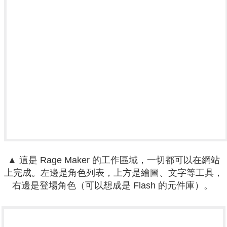
▲ 這是 Rage Maker 的工作區域，一切都可以在網站
上完成。左邊是角色列表，上方是繪圖、文字等工具，
右邊是登場角色（可以想成是 Flash 的元件庫）。