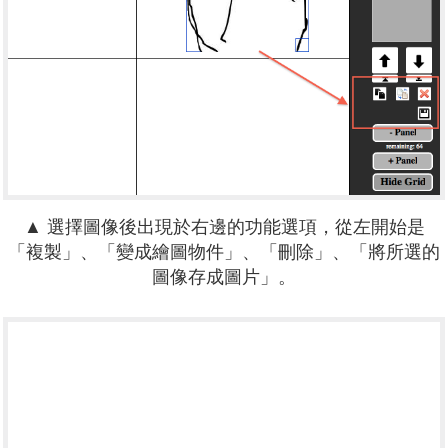
▲ 選擇圖像後出現於右邊的功能選項，從左開始是
「複製」、「變成繪圖物件」、「刪除」、「將所選的
圖像存成圖片」。