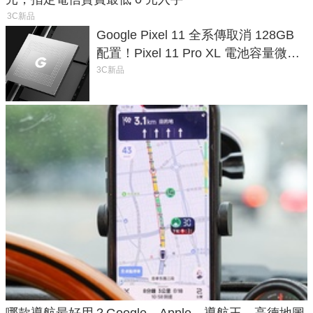
3C新品
Google Pixel 11 全系傳取消 128GB
配置！Pixel 11 Pro XL 電池容量微降
1.6%
3C新品