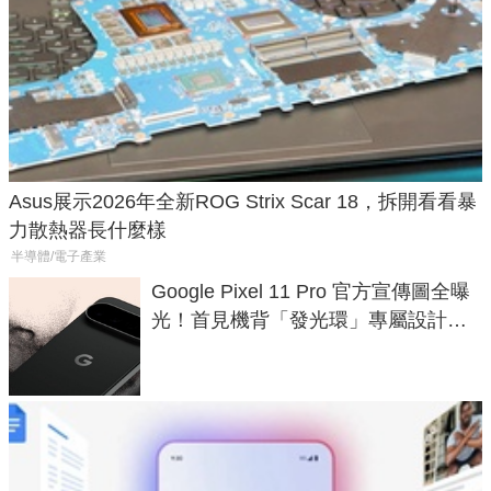
Asus展示2026年全新ROG Strix Scar 18，拆開看看暴
力散熱器長什麼樣
半導體/電子產業
Google Pixel 11 Pro 官方宣傳圖全曝
光！首見機背「發光環」專屬設計、
120 倍變焦挑戰攝影極限