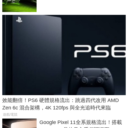
效能翻倍！PS6 硬體規格流出：跳過四代改用 AMD
Zen 6c 混合架構，4K 120fps 與全光追時代來臨
遊戲/電競
Google Pixel 11全系規格流出！搭載