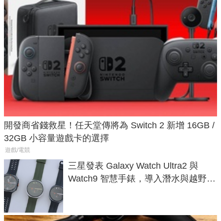
開發商省錢救星！任天堂傳將為 Switch 2 新增 16GB /
32GB 小容量遊戲卡的選擇
遊戲/電競
三星發表 Galaxy Watch Ultra2 與
Watch9 智慧手錶，導入潛水與越野跑
導航功能