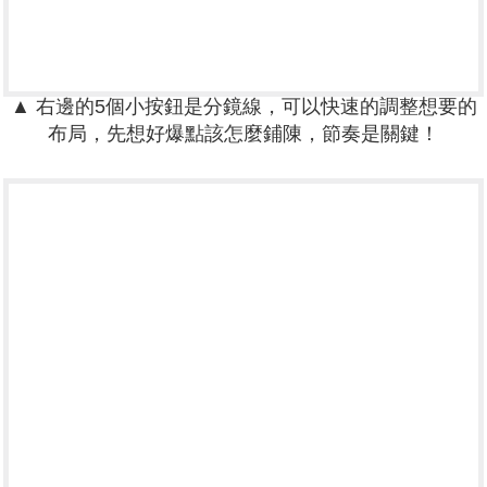
▲ 右邊的5個小按鈕是分鏡線，可以快速的調整想要的
布局，先想好爆點該怎麼鋪陳，節奏是關鍵！