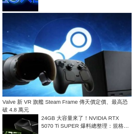
Valve 新 VR 旗艦 Steam Frame 傳天價定價、最高恐
破 4.8 萬元
24GB 大容量來了！NVIDIA RTX
5070 Ti SUPER 爆料總整理：規格、
功耗、上市時間