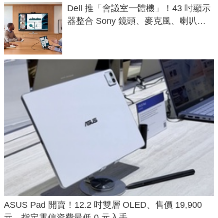
Dell 推「會議室一體機」！43 吋顯示
器整合 Sony 鏡頭、麥克風、喇叭，
一條 USB-C 就能開會
ASUS Pad 開賣！12.2 吋雙層 OLED、售價 19,900
元，指定電信資費最低 0 元入手