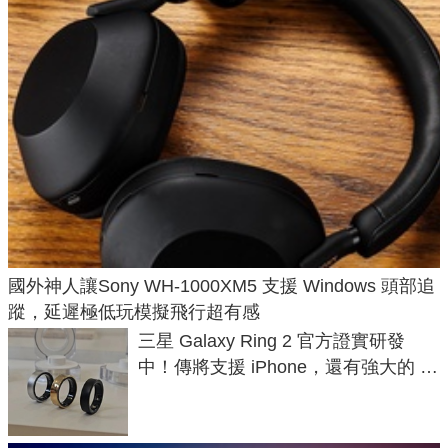
國外神人讓Sony WH-1000XM5 支援 Windows 頭部追
蹤，延遲極低玩模擬飛行超有感
三星 Galaxy Ring 2 官方證實研發
中！傳將支援 iPhone，還有強大的 AI
與智慧家電連動功能