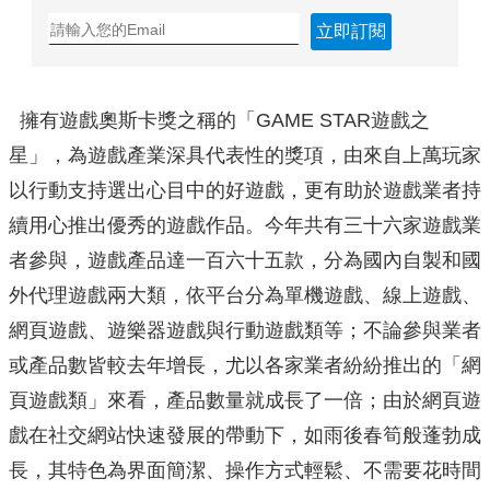
立即訂閱
擁有遊戲奧斯卡獎之稱的「GAME STAR遊戲之
星」，為遊戲產業深具代表性的獎項，由來自上萬玩家
以行動支持選出心目中的好遊戲，更有助於遊戲業者持
續用心推出優秀的遊戲作品。今年共有三十六家遊戲業
者參與，遊戲產品達一百六十五款，分為國內自製和國
外代理遊戲兩大類，依平台分為單機遊戲、線上遊戲、
網頁遊戲、遊樂器遊戲與行動遊戲類等；不論參與業者
或產品數皆較去年增長，尤以各家業者紛紛推出的「網
頁遊戲類」來看，產品數量就成長了一倍；由於網頁遊
戲在社交網站快速發展的帶動下，如雨後春筍般蓬勃成
長，其特色為界面簡潔、操作方式輕鬆、不需要花時間