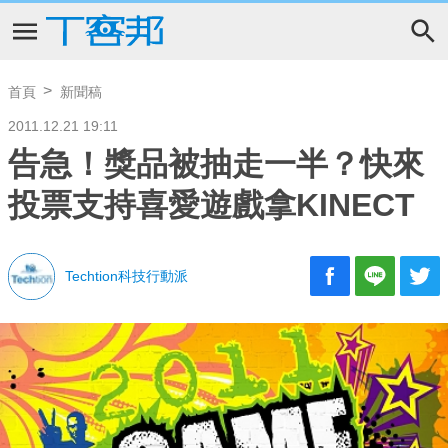
首頁
新聞稿
2011.12.21 19:11
告急！獎品被抽走一半？快來
投票支持喜愛遊戲拿KINECT
Techtion科技行動派