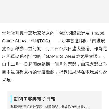
年年吸引數十萬玩家湧入的「台北國際電玩展（Taipei
Game Show，簡稱TGS）」，明年首度移師「南港展
覽館」舉辦，並訂於二月二日至六日盛大登場。作為電
玩展重要系列活動的「GAME STAR遊戲之星票選」，
自十二月一日起開始為期一個月的票選，由玩家選出心
目中最值得支持的年度遊戲，得獎結果將在電玩展前夕
揭曉。
訂閱Ｔ客邦電子日報
掌握最熱門的科技話題、網路動態，升級你的科技原力！