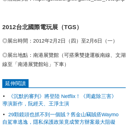
2012台北國際電玩展（TGS）
◎展出時間：2012年2月2日（四）至2月6日（一）
◎展出地點：南港展覽館（可搭乘雙捷運板南線、文湖
線至「南港展覽館站」下車）
延伸閱讀
《沉默的審判》將登陸 Netflix！《周處除三害》
導演新作，阮經天、王淨主演
29顆鏡頭也抓不到一個賊？舊金山竊賊搭Waymo
自駕車逃逸，隱私保護政策竟成警方辦案最大阻礙