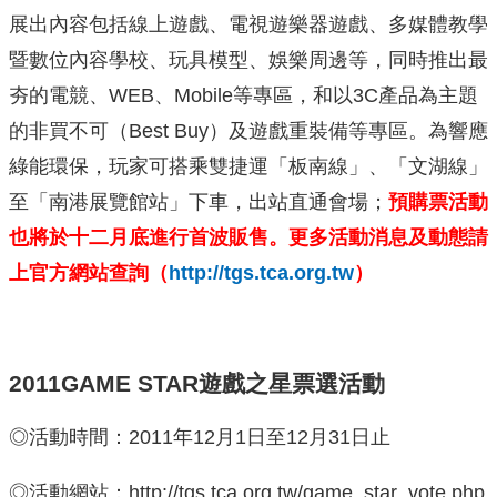
展出內容包括線上遊戲、電視遊樂器遊戲、多媒體教學
暨數位內容學校、玩具模型、娛樂周邊等，同時推出最
夯的電競、WEB、Mobile等專區，和以3C產品為主題
的非買不可（Best Buy）及遊戲重裝備等專區。為響應
綠能環保，玩家可搭乘雙捷運「板南線」、「文湖線」
至「南港展覽館站」下車，出站直通會場；
預購票活動
也將於十二月底進行首波販售。更多活動消息及動態請
上官方網站查詢（
http://tgs.tca.org.tw
）
2011GAME STAR遊戲之星票選活動
◎活動時間：2011年12月1日至12月31日止
◎活動網站：http://tgs.tca.org.tw/game_star_vote.php