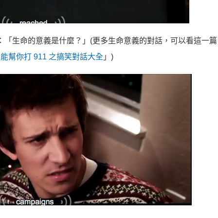
問題：「生命的意義是什麼？」(更多生命意義的對話，可以看這一
能幫你打 911 之搞笑對話大全
」)