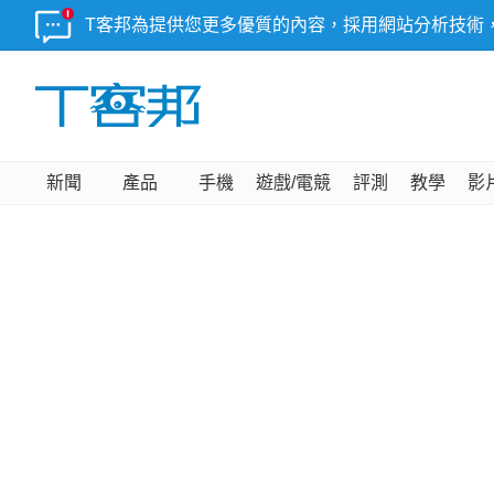
T客邦為提供您更多優質的內容，採用網站分析技術
新聞
產品
手機
遊戲/電競
評測
教學
影