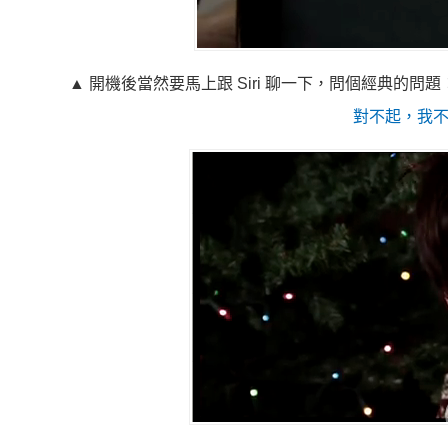
▲ 開機後當然要馬上跟 Siri 聊一下，問個經典的
對不起，我不