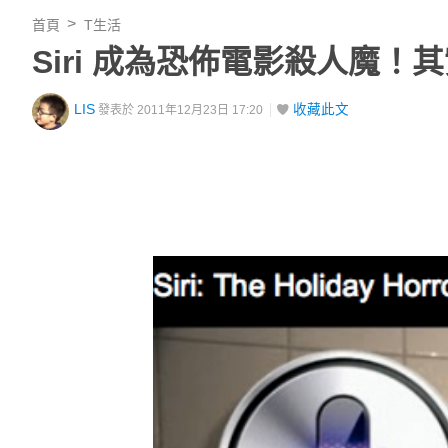
首頁
T生活
Siri 成為恐佈電影殺人魔！其
LIS
收藏此文
發表於 2011年12月23日 17:20