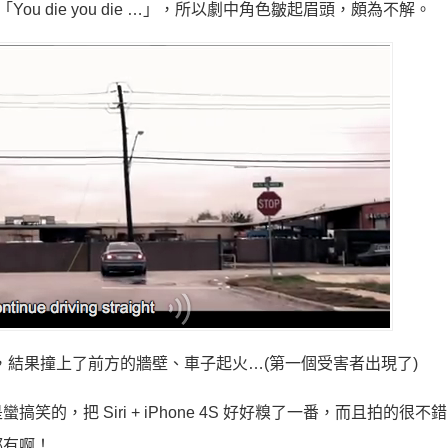
「You die you die …」，所以劇中角色皺起眉頭，頗為不解。
要他直走，結果撞上了前方的牆壁、車子起火…(第一個受害者出現了)
，把 Siri + iPhone 4S 好好糗了一番，而且拍的很不
都有啊！