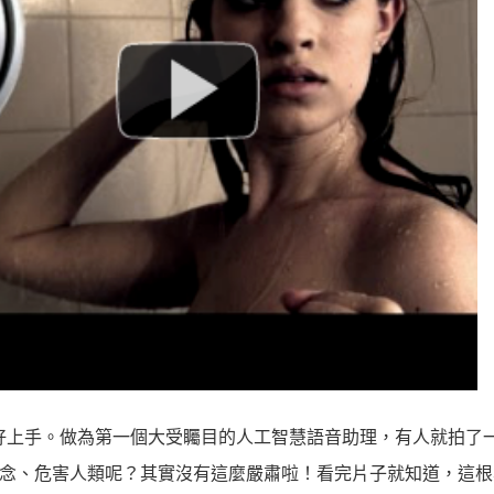
好上手。做為第一個大受矚目的人工智慧語音助理，有人就拍了
起歹念、危害人類呢？其實沒有這麼嚴肅啦！看完片子就知道，這