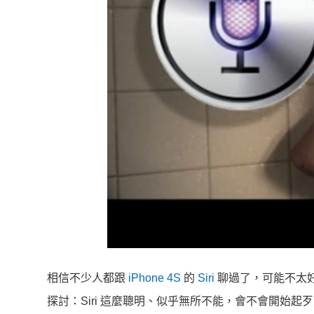
相信不少人都跟
iPhone 4S
的
Siri
聊過了，可能不太
探討：Siri 這麼聰明、似乎無所不能，會不會開始