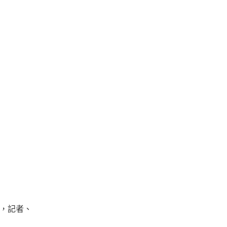
錯，記者、