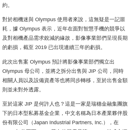
約。
對於相機迷與 Olympus 使用者來說，這無疑是一記噩
耗，據 Olympus 表示，近年在面對智慧手機的競爭以
及對相機產品需求銳減的緣故，影像事業部們呈現長期
的虧損，截至 2019 已出現連續三年的虧損。
此次出售案 Olympus 預計將影像事業部們獨立出
Olympus 母公司，並將之拆分出售與 JIP 公司，同時
相關人員以及設備資產等也將同步轉移，至於出售金額
則並未對外透露。
至於這家 JIP 是何許人也？這是一家是瑞穗金融集團旗
下的日本型私募基金企業，中文名稱為日本產業夥伴股
份有限公司（Japan Industrial Partners, Inc.），在