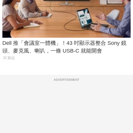
Dell 推「會議室一體機」！43 吋顯示器整合 Sony 鏡
頭、麥克風、喇叭，一條 USB-C 就能開會
3C新品
ADVERTISEMENT