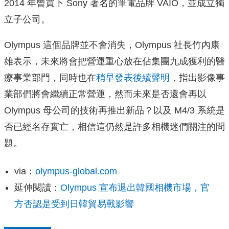
2014 年曾買下 Sony 著名的筆電品牌 VAIO，並成立獨
立子公司。
Olympus 這個品牌並不會消失，Olympus 社長竹內康
雄表示，未來將會把營運重心放在佔集團九成獲利的醫
療事業部門，同時也在
稍早發表後續聲明
，指出影像事
業部們將會繼續正常營運，然而未來是否還會再以
Olympus 母公司的技術再推出新品？以及 M4/3 系統是
否已經名存實亡，相信這仍然是許多相機迷們關注的問
題。
via：
olympus-global.com
延伸閱讀：
Olympus 宣布退出韓國相機市場，官
方否認是受到日韓貿易戰影響