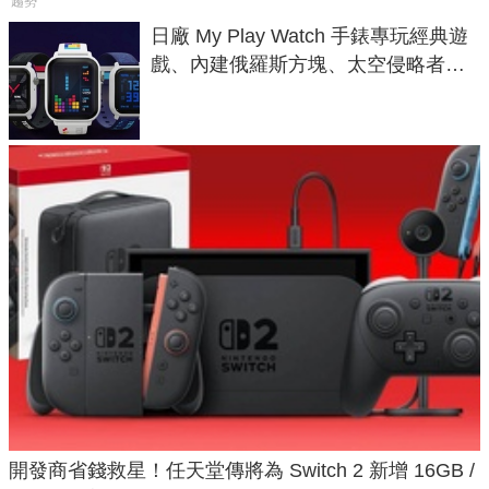
趨勢
日廠 My Play Watch 手錶專玩經典遊
戲、內建俄羅斯方塊、太空侵略者，
不過竟然不能連手機？
開發商省錢救星！任天堂傳將為 Switch 2 新增 16GB /