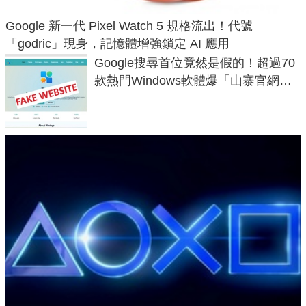
Google 新一代 Pixel Watch 5 規格流出！代號
「godric」現身，記憶體增強鎖定 AI 應用
Google搜尋首位竟然是假的！超過70
款熱門Windows軟體爆「山寨官網」
危機