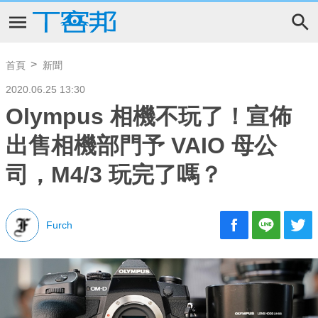
首頁
新聞
2020.06.25 13:30
Olympus 相機不玩了！宣佈
出售相機部門予 VAIO 母公
司，M4/3 玩完了嗎？
Furch