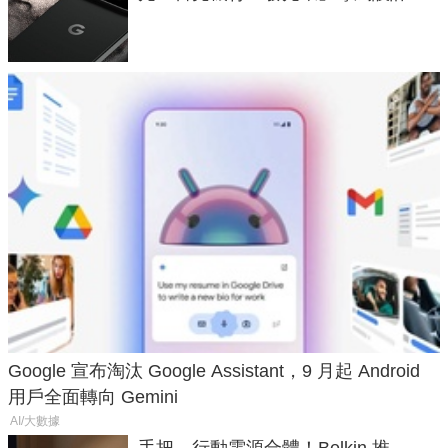
120 倍變焦挑戰攝影極限
Google 宣布淘汰 Google Assistant，9 月起 Android
用戶全面轉向 Gemini
AI/大數據
手把、行動電源合體！Belkin 推