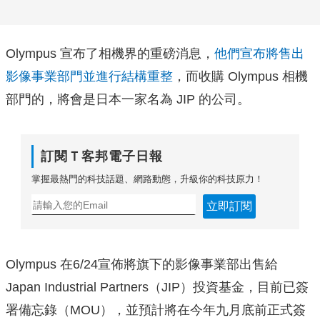
Olympus 宣布了相機界的重磅消息，
他們宣布將售出
影像事業部門並進行結構重整
，而收購 Olympus 相機
部門的，將會是日本一家名為 JIP 的公司。
訂閱Ｔ客邦電子日報
掌握最熱門的科技話題、網路動態，升級你的科技原力！
立即訂閱
Olympus 在6/24宣佈將旗下的影像事業部出售給
Japan Industrial Partners（JIP）投資基金，目前已簽
署備忘錄（MOU），並預計將在今年九月底前正式簽