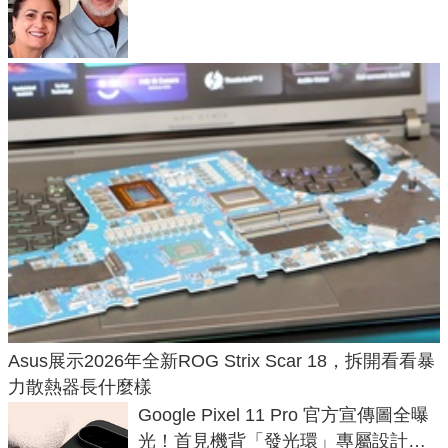
50年家人
Asus展示2026年全新ROG Strix Scar 18，拆開看看暴
力散熱器長什麼樣
Google Pixel 11 Pro 官方宣傳圖全曝
光！首見機背「發光環」專屬設計、