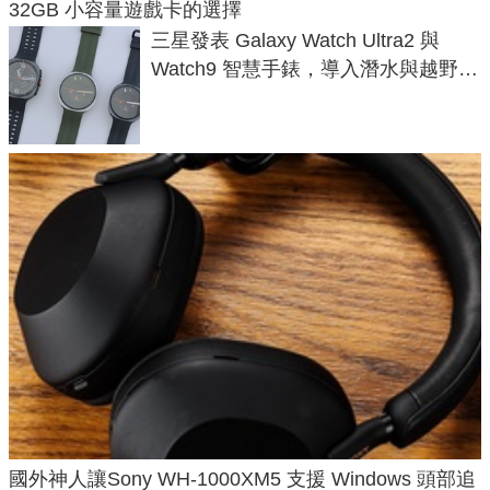
32GB 小容量遊戲卡的選擇
三星發表 Galaxy Watch Ultra2 與
Watch9 智慧手錶，導入潛水與越野跑
導航功能
國外神人讓Sony WH-1000XM5 支援 Windows 頭部追