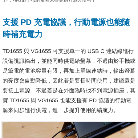
支援 PD 充電協議，行動電源也能隨
時補充電力
TD1655 與 VG1655 可支援單一的 USB C 連結線進行
設備視訊輸出，並能同時供電給螢幕，不過由於手機或
是筆電的電池容量有限，再加上單線連結時，輸出螢幕
的亮度會自動降低，因此若是要長時間使用，建議還是
要接上電源。不過若是在外面臨時找不到電源插座，其
實 TD1655 與 VG1655 也能支援有 PD 協議的行動電
源來同步進行供電，進一步提升使用的續航力。