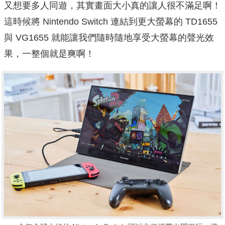
又想要多人同遊，其實畫面大小真的讓人很不滿足啊！
這時候將 Nintendo Switch 連結到更大螢幕的 TD1655
與 VG1655 就能讓我們隨時隨地享受大螢幕的聲光效
果，一整個就是爽啊！