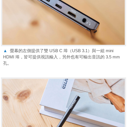
▲
螢幕的左側提供了雙 USB C 埠（USB 3.1）與一組 mini
HDMI 埠，皆可提供視訊輸入，另外也有可輸出音訊的 3.5 mm
孔。