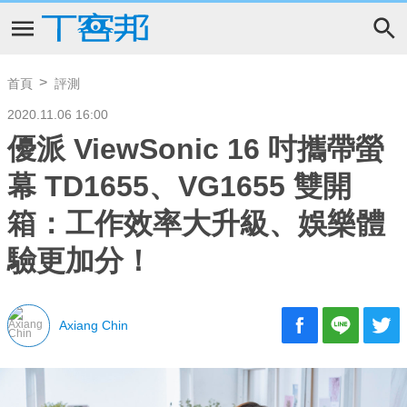
首頁
評測
2020.11.06 16:00
優派 ViewSonic 16 吋攜帶螢
幕 TD1655、VG1655 雙開
箱：工作效率大升級、娛樂體
驗更加分！
Axiang Chin