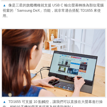
▲
像是三星的旗艦機種就支援 USB C 輸出螢幕轉換為類似電腦
視窗的「Samsung DeX」功能，就非常適合搭配 TD1655 來使
用。
▲
TD1655 可支援 10 點觸控，讓我們可以直接在大螢幕進行操
作，相較於手機的螢幕來得更為舒適與便利！