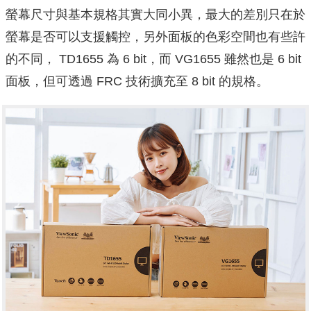
螢幕尺寸與基本規格其實大同小異，最大的差別只在於
螢幕是否可以支援觸控，另外面板的色彩空間也有些許
的不同， TD1655 為 6 bit，而 VG1655 雖然也是 6 bit
面板，但可透過 FRC 技術擴充至 8 bit 的規格。