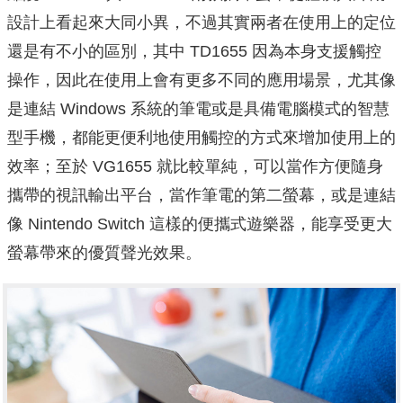
設計上看起來大同小異，不過其實兩者在使用上的定位
還是有不小的區別，其中 TD1655 因為本身支援觸控
操作，因此在使用上會有更多不同的應用場景，尤其像
是連結 Windows 系統的筆電或是具備電腦模式的智慧
型手機，都能更便利地使用觸控的方式來增加使用上的
效率；至於 VG1655 就比較單純，可以當作方便隨身
攜帶的視訊輸出平台，當作筆電的第二螢幕，或是連結
像 Nintendo Switch 這樣的便攜式遊樂器，能享受更大
螢幕帶來的優質聲光效果。