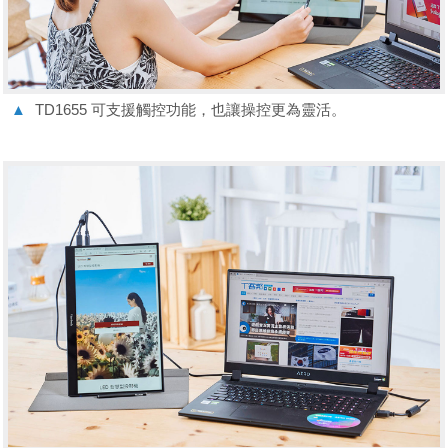
▲
TD1655 可支援觸控功能，也讓操控更為靈活。