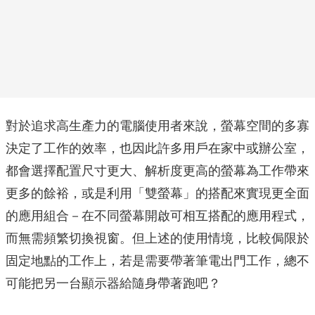
對於追求高生產力的電腦使用者來說，螢幕空間的多寡
決定了工作的效率，也因此許多用戶在家中或辦公室，
都會選擇配置尺寸更大、解析度更高的螢幕為工作帶來
更多的餘裕，或是利用「雙螢幕」的搭配來實現更全面
的應用組合－在不同螢幕開啟可相互搭配的應用程式，
而無需頻繁切換視窗。但上述的使用情境，比較侷限於
固定地點的工作上，若是需要帶著筆電出門工作，總不
可能把另一台顯示器給隨身帶著跑吧？