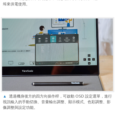
埠來供電使用。
▲
透過機身後方的四方向操作桿，可啟動 OSD 設定選單，進行
視訊輸入的手動切換、音量輸出調整、顯示模式、色彩調整、影
像調整與設定功能。