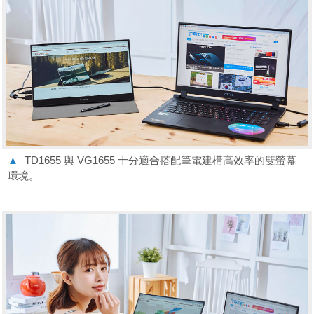
▲
TD1655 與 VG1655 十分適合搭配筆電建構高效率的雙螢幕
環境。