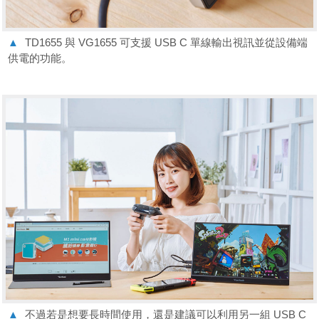
▲
TD1655 與 VG1655 可支援 USB C 單線輸出視訊並從設備端
供電的功能。
▲
不過若是想要長時間使用，還是建議可以利用另一組 USB C