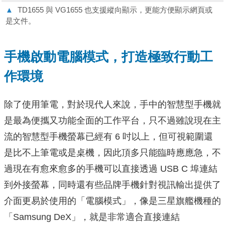
▲
TD1655 與 VG1655 也支援縱向顯示，更能方便顯示網頁或
是文件。
手機啟動電腦模式，打造極致行動工
作環境
除了使用筆電，對於現代人來說，手中的智慧型手機就
是最為便攜又功能全面的工作平台，只不過雖說現在主
流的智慧型手機螢幕已經有 6 吋以上，但可視範圍還
是比不上筆電或是桌機，因此頂多只能臨時應應急，不
過現在有愈來愈多的手機可以直接透過 USB C 埠連結
到外接螢幕，同時還有些品牌手機針對視訊輸出提供了
介面更易於使用的「電腦模式」，像是三星旗艦機種的
「Samsung DeX」，就是非常適合直接連結