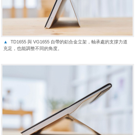
▲
TD1655 與 VG1655 自帶的鋁合金立架，軸承處的支撐力道
充足，也能調整不同的角度。