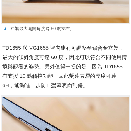
▲
立架最大開闔角度為 60 度左右。
TD1655 與 VG1655 皆內建有可調整至鋁合金立架，
最大的傾斜角度可達 60 度，因此可以符合不同使用情
境與觀看的姿勢。另外值得一提的是，因為 TD1655
有支援 10 點觸控功能，因此螢幕表層的硬度可達
6H，能夠進一步防止螢幕表面刮傷。