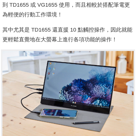
到 TD1655 或 VG1655 使用，而且相較於搭配筆電更
為輕便的行動工作環境！
其中尤其是 TD1655 還直援 10 點觸控操作，因此就能
更輕鬆直覺地在大螢幕上進行各項功能的操作！