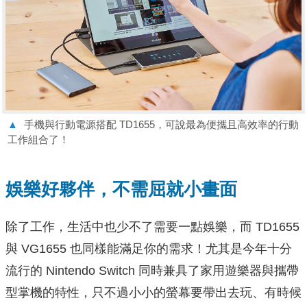
▲
手機與行動電源搭配 TD1655，可說最為便攜且高效率的行動
工作組合了！
娛樂好夥伴，不需屈就小畫面
除了工作，生活中也少不了需要一點娛樂，而 TD1655
與 VG1655 也同樣能滿足你的需求！尤其是今年十分
流行的 Nintendo Switch 同時兼具了家用遊樂器與攜帶
型掌機的特性，只不過小小的螢幕要帶出去玩、有時候