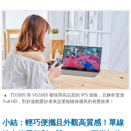
▲
TD1655 與 VG1655 都採用高品質的 IPS 面板，且解析度達
Full HD，對於遊戲愛好者來說更能確保優異的視覺效果！
小結：輕巧便攜且外觀高質感！單線