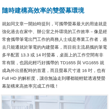
隨時建構高效率的雙螢幕環境
就如同文章一開始時提到，可攜帶螢幕最大的用途就是
強化過去在家中、辦公室之外環境的工作效率－像是經
常會攜帶筆電出門工作的商務人士或是專業工作者，過
去只能遷就於筆電的內建螢幕，而目前主流易攜的筆電
多半配置 13.3 或 14 吋螢幕，桌面上的工作空間有非
常有限，也因此輕巧好攜帶的 TD1655 與 VG1655 就
成為外出搭配時的首選，而且螢幕尺寸達 16 吋，也有
Full HD 的解析度，讓你無論走到哪都能輕鬆透過雙螢
幕架構來高效率完成工作哦！