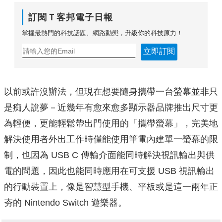
訂閱Ｔ客邦電子日報
掌握最熱門的科技話題、網路動態，升級你的科技原力！
立即訂閱
以前或許沒辦法，但現在想要隨身攜帶一台螢幕並非只
是痴人說夢－近幾年有愈來愈多顯示器品牌推出尺寸更
為輕便，更能輕鬆帶出門使用的「攜帶螢幕」，完美地
解決使用者外出工作時僅能使用筆電內建單一螢幕的限
制，也因為 USB C 傳輸介面能同時解決視訊輸出與供
電的問題，因此也能同時應用在可支援 USB 視訊輸出
的行動裝置上，像是智慧型手機、平板或是這一兩年正
夯的 Nintendo Switch 遊樂器。