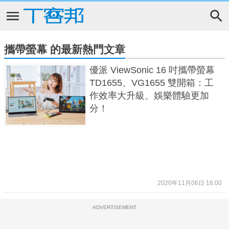
攜帶螢幕 的最新熱門文章
優派 ViewSonic 16 吋攜帶螢幕
TD1655、VG1655 雙開箱：工
作效率大升級、娛樂體驗更加
分！
2020年11月06日 16:00
ADVERTISEMENT