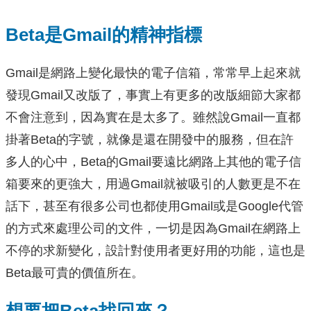
Beta是Gmail的精神指標
Gmail是網路上變化最快的電子信箱，常常早上起來就
發現Gmail又改版了，事實上有更多的改版細節大家都
不會注意到，因為實在是太多了。雖然說Gmail一直都
掛著Beta的字號，就像是還在開發中的服務，但在許
多人的心中，Beta的Gmail要遠比網路上其他的電子信
箱要來的更強大，用過Gmail就被吸引的人數更是不在
話下，甚至有很多公司也都使用Gmail或是Google代管
的方式來處理公司的文件，一切是因為Gmail在網路上
不停的求新變化，設計對使用者更好用的功能，這也是
Beta最可貴的價值所在。
想要把Beta找回來？