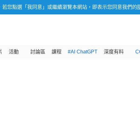
，若您點選「我同意」或繼續瀏覽本網站，即表示您同意我們的
片
活動
討論區
課程
#AI ChatGPT
深度有料
C