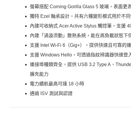
螢幕搭配 Corning Gorilla Glass 5 玻璃，表面
獨特 Ezel 軸承設計，共有六種變形模式用於不
內建可收納式 Acer Active Stylus 觸控筆，支
內建「渦漩流動」散熱系統，能在高負載狀態下保持低
支援 Intel Wi-Fi 6（Gig+），提供快速且可靠
支援 Windows Hello，可透過指紋辨識器快速登入
連接埠種類齊全，提供 USB 3.2 Type A、Thunderbo
擴充能力
電力續航最高可達 18 小時
通過 ISV 測試與認證