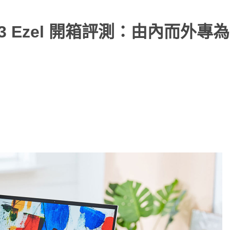
tD 3 Ezel 開箱評測：由內而外