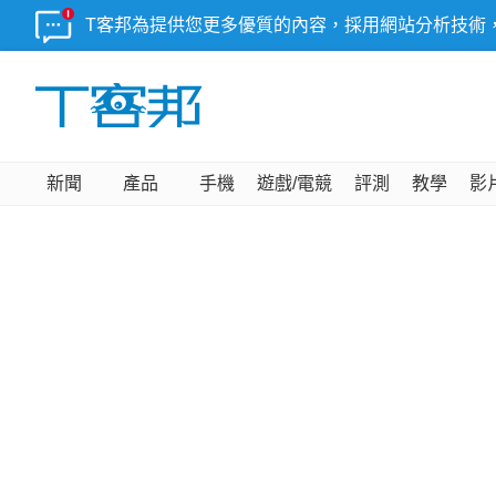
T客邦為提供您更多優質的內容，採用網站分析技術
新聞
產品
手機
遊戲/電競
評測
教學
影