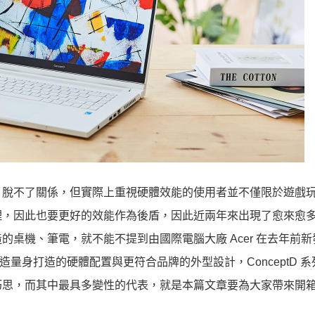
」脫不了關係，但實際上重視硬體效能的使用者並不僅限於遊戲
理，因此也要更好的效能作為後盾，因此近兩年來出現了愈來愈
桌機、筆電，就不能不提到由國際電腦大廠 Acer 在去年前新
創造量身打造的硬體配置與更符合品牌的外型設計，ConceptD 
巧思，而其中最具多變性的代表，就是本篇文章要為大家帶來開