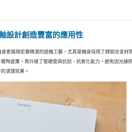
 轉軸設計創造豐富的應用性
、時尚，純白機身更展現宏碁精湛的造機工藝，尤其是機身採用了鎂鋁合金
一層陶瓷層，再升級了堅硬度與抗刮、抗氧化能力，避免因光線
好的清理效果。