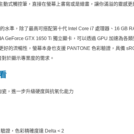
Stylus 主動式觸控筆，直接在螢幕上書寫或是繪畫，讓你滿溢的靈感
水準，除了最高可搭配第十代 Intel Core i7 處理器、16 GB R
IA GeForce GTX 1650 Ti 獨立顯卡，可以透過 GPU 加速為
的流暢性，螢幕本身也支援 PANTONE 色彩驗證，具備 sRGB
創作者對於顯示專業度的需求。
先看
陶瓷，進一步升級硬度與抗氧化能力
E 驗證，色彩精確度達 Delta < 2