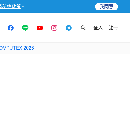
隱私權政策
。
我同意
登入
註冊
OMPUTEX 2026