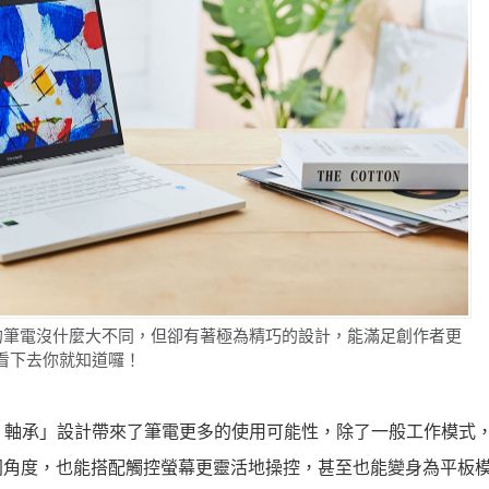
看之下與一般的筆電沒什麼大不同，但卻有著極為精巧的設計，能滿足創作者更
看下去你就知道囉！
的「Ezel 軸承」設計帶來了筆電更多的使用可能性，除了一般工作模
同角度，也能搭配觸控螢幕更靈活地操控，甚至也能變身為平板