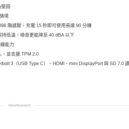
更為堅固
同情境
援 4096 階感壓，充電 15 秒即可使用長達 90 分鐘
溫，噪音更能降至 40 dBA 以下
的連線能力
，並支援 TPM 2.0
lt 3（USB Type C）、HDMI、mini DisplayPort 與 SD 7.