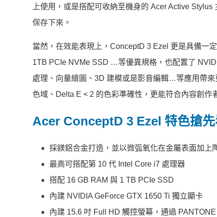
上使用，或是搭配可收納至機身的 Acer Active 
保存下來。
當然，在效能表現上，ConceptD 3 Ezel 更是具備一定的
1TB PCIe NVMe SSD …等優異規格，也配置了 NVID
處理、向量繪圖、3D 建模或是影音編輯…等應用帶來更好
色域、Delta E < 2 的色彩準確性，更能符合內容
Acer ConceptD 3 Ezel 特色搶
採鎂鋁合金打造，並以微弧氧化在金屬表面加上
最高可搭配第 10 代 Intel Core i7 處理器
搭配 16 GB RAM 與 1 TB PCIe SSD
內建 NVIDIA GeForce GTX 1650 Ti 獨立顯卡
內建 15.6 吋 Full HD 觸控螢幕，通過 PANTON