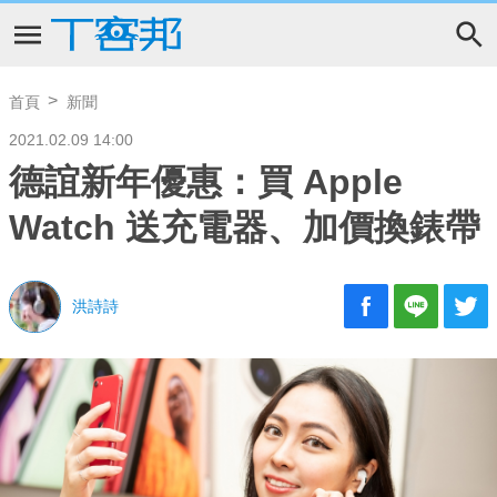
首頁
新聞
2021.02.09 14:00
德誼新年優惠：買 Apple
Watch 送充電器、加價換錶帶
洪詩詩