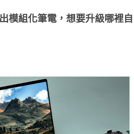
k 推出模組化筆電，想要升級哪裡