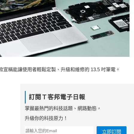
一款宣稱能讓使用者輕鬆定製、升級和維修的 13.5 吋筆電。
訂閱Ｔ客邦電子日報
掌握最熱門的科技話題、網路動態，
升級你的科技原力！
立即訂閱