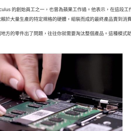
）原本是 Oculus 的創始員工之一，也曾為蘋果工作過。他表示，在這段
依賴於大量生產的特定規格的硬體，組裝而成的最終產品賣到消
個地方的零件出了問題，往往你就需要淘汰整個產品。這種模式