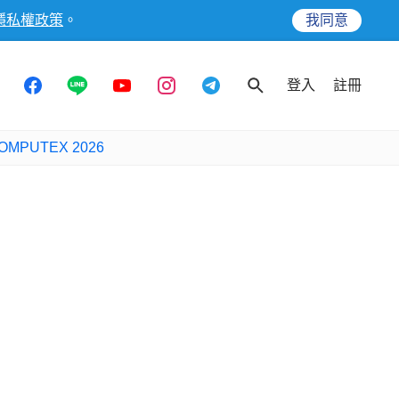
隱私權政策
。
我同意
登入
註冊
OMPUTEX 2026