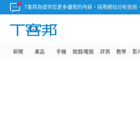
T客邦為提供您更多優質的內容，採用網站分析技術
新聞
產品
手機
遊戲/電競
評測
教學
影