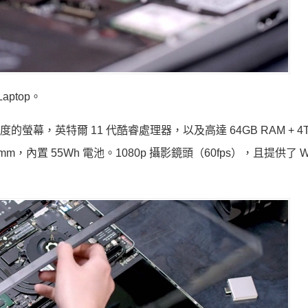
ptop。
1504 解析度的螢幕，英特爾 11 代酷睿處理器，以及高達 64GB RAM + 
 mm，內置 55Wh 電池。1080p 攝影鏡頭（60fps），且提供了 Wi-