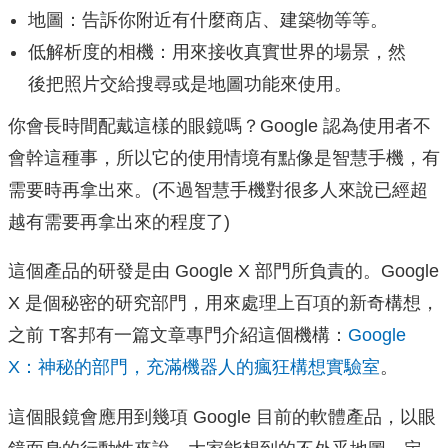
地圖：告訴你附近有什麼商店、建築物等等。
低解析度的相機：用來接收真實世界的場景，然
後把照片交給搜尋或是地圖功能來使用。
你會長時間配戴這樣的眼鏡嗎？Google 認為使用者不
會幹這種事，所以它的使用情境有點像是智慧手機，有
需要時再拿出來。(不過智慧手機對很多人來說已經超
越有需要再拿出來的程度了)
這個產品的研發是由 Google X 部門所負責的。Google
X 是個秘密的研究部門，用來處理上百項的新奇構想，
之前 T客邦有一篇文章專門介紹這個機構：
Google
X：神秘的部門，充滿機器人的瘋狂構想實驗室
。
這個眼鏡會應用到幾項 Google 目前的軟體產品，以眼