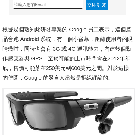
立即訂閱
根據幾個熟知此研發專案的 Google 員工表示，這個產
品會跑 Android 系統，有一個小螢幕，距離使用者的眼
睛幾吋，同時也會有 3G 或 4G 通訊能力，內建幾個動
作感應器與 GPS。至於可能的上市時間會在2012年年
底，售價可能落在250美元到600美元之間。對於這樣
的傳聞，Google 的發言人當然是拒絕評論的。