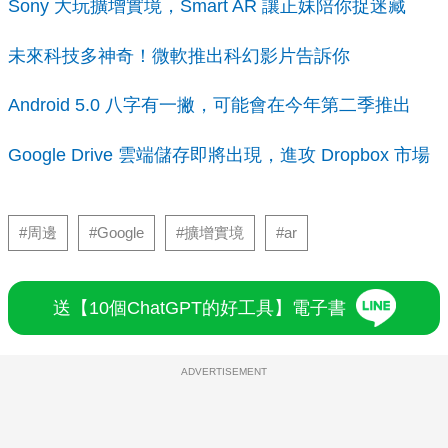
Sony 大玩擴增實境，Smart AR 讓正妹陪你捉迷藏
未來科技多神奇！微軟推出科幻影片告訴你
Android 5.0 八字有一撇，可能會在今年第二季推出
Google Drive 雲端儲存即將出現，進攻 Dropbox 市場
#周邊
#Google
#擴增實境
#ar
送【10個ChatGPT的好工具】電子書
ADVERTISEMENT