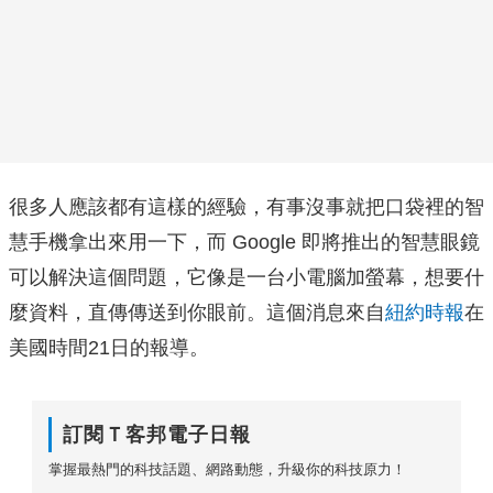
很多人應該都有這樣的經驗，有事沒事就把口袋裡的智
慧手機拿出來用一下，而 Google 即將推出的智慧眼鏡
可以解決這個問題，它像是一台小電腦加螢幕，想要什
麼資料，直傳傳送到你眼前。這個消息來自
紐約時報
在
美國時間21日的報導。
訂閱Ｔ客邦電子日報
掌握最熱門的科技話題、網路動態，升級你的科技原力！