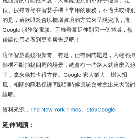
鏡面身的行動性來說，大家能想到的不外乎地圖、定
位、搜尋等等在智慧手機上常用的服務，不過比較特別
的是，這款眼鏡會以擴增實境的方式來呈現資訊，讓
Google 服務從電腦、手機螢幕延伸到另一個領域，然
後讓使用者看到更多廣告是吧！
這個智慧眼鏡很新奇、有趣，但有個問題是，內建的攝
影機不斷捕捉四周的場景，總會有一些路人就這麼入鏡
了，拿來偷拍也很方便。Google 家大業大、樹大招
風，相關的隱私保護問題到時候應該會被拿出來大聲討
論吧。
資料來源：
The New York Times
、
9to5Google
延伸閱讀：