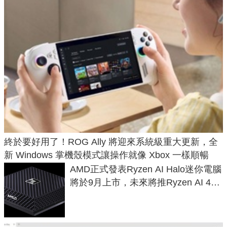
終於要好用了！ROG Ally 將迎來系統級重大更新，全
新 Windows 掌機殼模式讓操作就像 Xbox 一樣順暢
AMD正式發表Ryzen AI Halo迷你電腦
將於9月上市，未來將推Ryzen AI 400
Max系列處理器與對應升級版