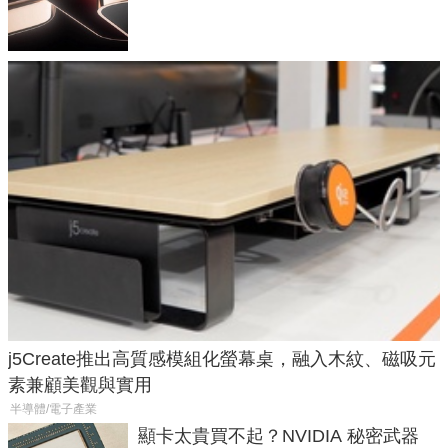
元
j5Create推出高質感模組化螢幕桌，融入木紋、磁吸元
素兼顧美觀與實用
半導體/電子產業
顯卡太貴買不起？NVIDIA 秘密武器