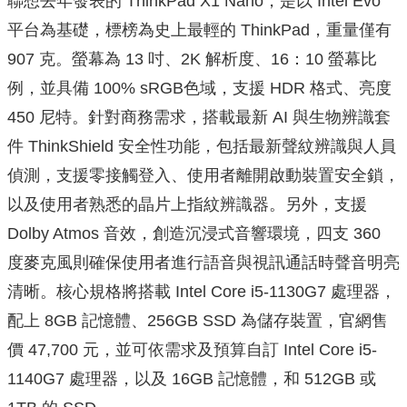
聯想去年發表的 ThinkPad X1 Nano，是以 Intel Evo
平台為基礎，標榜為史上最輕的 ThinkPad，重量僅有
907 克。螢幕為 13 吋、2K 解析度、16：10 螢幕比
例，並具備 100% sRGB色域，支援 HDR 格式、亮度
450 尼特。針對商務需求，搭載最新 AI 與生物辨識套
件 ThinkShield 安全性功能，包括最新聲紋辨識與人員
偵測，支援零接觸登入、使用者離開啟動裝置安全鎖，
以及使用者熟悉的晶片上指紋辨識器。另外，支援
Dolby Atmos 音效，創造沉浸式音響環境，四支 360
度麥克風則確保使用者進行語音與視訊通話時聲音明亮
清晰。核心規格將搭載 Intel Core i5-1130G7 處理器，
配上 8GB 記憶體、256GB SSD 為儲存裝置，官網售
價 47,700 元，並可依需求及預算自訂 Intel Core i5-
1140G7 處理器，以及 16GB 記憶體，和 512GB 或