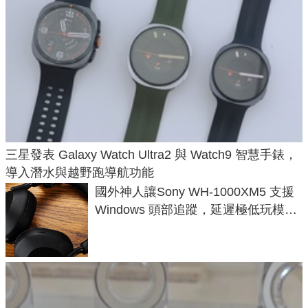
三星發表 Galaxy Watch Ultra2 與 Watch9 智慧手錶，
導入潛水與越野跑導航功能
國外神人讓Sony WH-1000XM5 支援
Windows 頭部追蹤，延遲極低玩模擬
飛行超有感