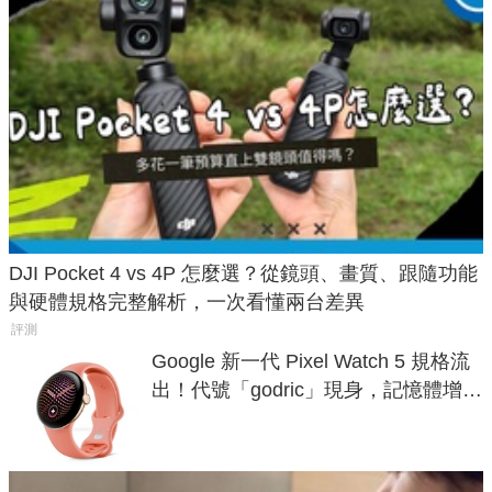
DJI Pocket 4 vs 4P 怎麼選？從鏡頭、畫質、跟隨功能
與硬體規格完整解析，一次看懂兩台差異
評測
Google 新一代 Pixel Watch 5 規格流
出！代號「godric」現身，記憶體增強
鎖定 AI 應用