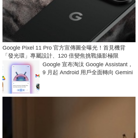
Google Pixel 11 Pro 官方宣傳圖全曝光！首見機背
「發光環」專屬設計、120 倍變焦挑戰攝影極限
Google 宣布淘汰 Google Assistant，
9 月起 Android 用戶全面轉向 Gemini