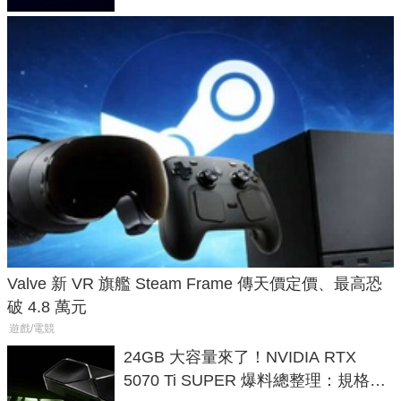
Valve 新 VR 旗艦 Steam Frame 傳天價定價、最高恐
破 4.8 萬元
遊戲/電競
24GB 大容量來了！NVIDIA RTX
5070 Ti SUPER 爆料總整理：規格、