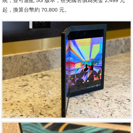
統，並可選配 5G 版本，在美國售價為美金 2,499 元
起，換算台幣約 70,800 元。