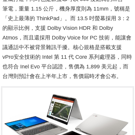
筆電，重量 1.15 公斤，機身厚度則為 11mm，號稱是
「史上最薄的 ThinkPad」。而 13.5 吋螢幕採用 3：2
的顯示比例，支援 Dolby Vision HDR 和 Dolby
Atmos，而且還採用 Dolby Voice for PC 技術，能讓會
議通話中不被背景雜訊干擾。核心規格是搭載支援
vPro安全技術的 Intel 第 11 代 Core 系列處理器，同時
也符合 Inel Evo 平台認證，售價為 1,899 美元起，而
台灣則預計會在上半年上市，售價屆時才會公布。