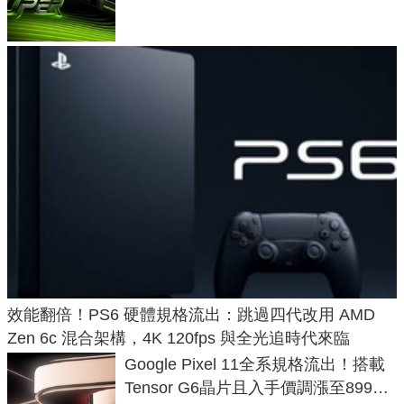
功耗、上市時間
效能翻倍！PS6 硬體規格流出：跳過四代改用 AMD
Zen 6c 混合架構，4K 120fps 與全光追時代來臨
Google Pixel 11全系規格流出！搭載
Tensor G6晶片且入手價調漲至899美