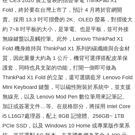
在 CES 2020 展上發表的摺疊筆電 ThinkPad X1
Fold，終於要在台灣上市了，預計 4 月將於官網開
賣。採用 13.3 吋可摺疊的 2K、OLED 螢幕，對摺後大
約 7~8 吋平板的大小，是筆電、也是平板，並可外接
無線鍵盤以及觸控筆。此外，Lenovo ThinkPad X1
Fold 機身維持與 ThinkPad X1 系列的碳纖維與合金材
質，因此重量大約為 1 公斤，機背可選擇搭配皮革保
護套，同時也具支架的功能，打開一側即可做為
ThinkPad X1 Fold 的立架，還可選購藍牙 Lenovo Fold
Mini Keyboard 鍵盤，可以磁性附裝於系統中，並支援
無線充，以及 Lenovo Mod Pen 數位筆用來記筆記、
加註或簽署文件…等。在規格部分，將採用 Intel Core
i5 L16G7處理器，配上 8GB 記憶體、256GB~ 1TB
PCIe SSD，以及 Windows 10 Home 或專業版作業系