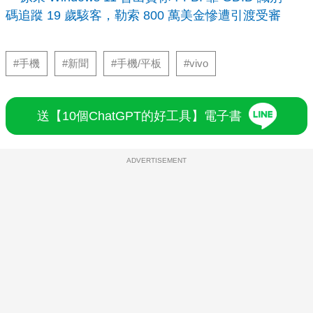
碼追蹤 19 歲駭客，勒索 800 萬美金慘遭引渡受審
#手機
#新聞
#手機/平板
#vivo
送【10個ChatGPT的好工具】電子書
ADVERTISEMENT