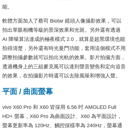
能。
軟體方面加入了蔡司 Biotar 鏡頭人像攝影效果，可以
拍出單眼相機等級的景深效果和光斑。另外還有透過
AI 降噪算法達成的極夜模式 2.0，就算是超黑環境也能
拍得清楚，另外還有時光曼門功能，套用這個模式不用
調整拍攝參數就可以拍出光軌的效果。影片拍攝方面，
透過機身上的三組麥克風可以達到聲音變焦和定向追音
的效果，在拍攝影片時還可以去除風噪和增強人聲。
平面 / 曲面螢幕
vivo X60 Pro 和 X60 皆採用 6.56 吋 AMOLED Full
HD+ 螢幕，X60 Pro 為曲面設計、X60 為平面設計，
螢幕更新率為 120Hz、觸控採樣率為 240Hz，螢幕通