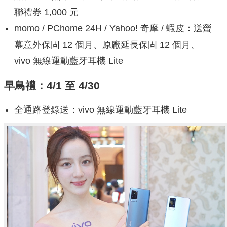
聯禮券 1,000 元
momo / PChome 24H / Yahoo! 奇摩 / 蝦皮：送螢
幕意外保固 12 個月、原廠延長保固 12 個月、
vivo 無線運動藍牙耳機 Lite
早鳥禮：4/1 至 4/30
全通路登錄送：vivo 無線運動藍牙耳機 Lite