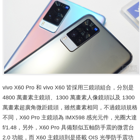
vivo X60 Pro 和 vivo X60 皆採用三鏡頭組合，分別是
4800 萬畫素主鏡頭、1300 萬畫素人像鏡頭以及 1300
萬畫素超廣角微距鏡頭，雖然畫素相同，不過鏡頭規格
不同，X60 Pro 主鏡頭為 IMX598 感光元件，光圈大達
f/1.48，另外，X60 Pro 具備類似五軸防手震的微雲台
2.0 功能，而 X60 主鏡頭則是搭載 OIS 光學防手震功