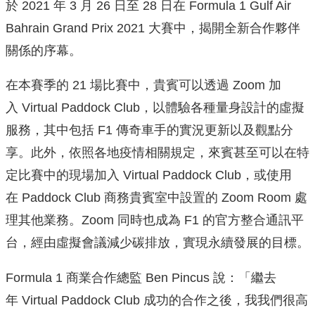
於 2021 年 3 月 26 日至 28 日在 Formula 1 Gulf Air
Bahrain Grand Prix 2021 大賽中，揭開全新合作夥伴
關係的序幕。
在本賽季的 21 場比賽中，貴賓可以透過 Zoom 加
入 Virtual Paddock Club，以體驗各種量身設計的虛擬
服務，其中包括 F1 傳奇車手的實況更新以及觀點分
享。此外，依照各地疫情相關規定，來賓甚至可以在特
定比賽中的現場加入 Virtual Paddock Club，或使用
在 Paddock Club 商務貴賓室中設置的 Zoom Room 處
理其他業務。Zoom 同時也成為 F1 的官方整合通訊平
台，經由虛擬會議減少碳排放，實現永續發展的目標。
Formula 1 商業合作總監 Ben Pincus 說：「繼去
年 Virtual Paddock Club 成功的合作之後，我我們很高