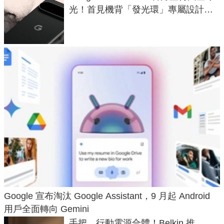
光！首見機背「發光環」專屬設計、
120 倍變焦挑戰攝影極限
Google 宣布淘汰 Google Assistant，9 月起 Android
用戶全面轉向 Gemini
手把、行動電源合體！Belkin 推