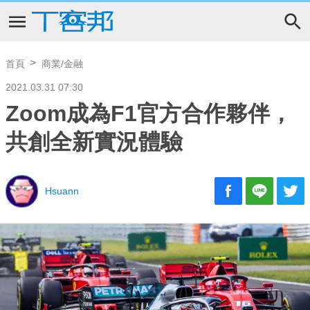
首頁
商業/金融
2021.03.31 07:30
Zoom成為F1官方合作夥伴，
共創全新實況體驗
Hsuann