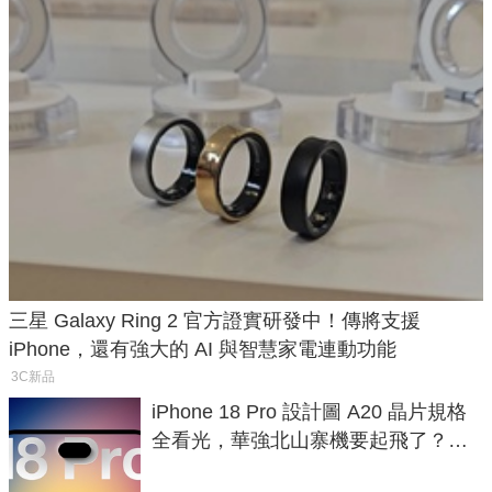
三星 Galaxy Ring 2 官方證實研發中！傳將支援
iPhone，還有強大的 AI 與智慧家電連動功能
3C新品
iPhone 18 Pro 設計圖 A20 晶片規格
全看光，華強北山寨機要起飛了？專
家曝山寨機無法復刻兩大關鍵