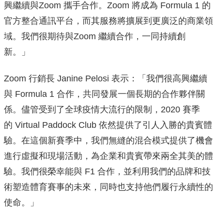
興繼續與Zoom 攜手合作。Zoom 將成為 Formula 1 的
官方整合通訊平台，而其服務將擴展到更廣泛的商業領
域。我們很期待與Zoom 繼續合作，一同持續創
新。」
Zoom 行銷長 Janine Pelosi 表示：「我們很高興繼續
與 Formula 1 合作，共同發展一個長期的合作夥伴關
係。儘管受到了全球疫情大流行的限制，2020 賽季
的 Virtual Paddock Club 依然提供了引人入勝的貴賓體
驗。在這個新賽季中，我們無縫的混合模式提供了機會
進行虛擬和現場活動，為企業和貴賓帶來兩全其美的體
驗。我們很榮幸能與 F1 合作，並利用我們的品牌和技
術塑造體育賽事的未來，同時也支持他們履行永續性的
使命。」