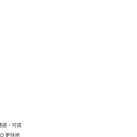
e 通道，可提
D 更快地