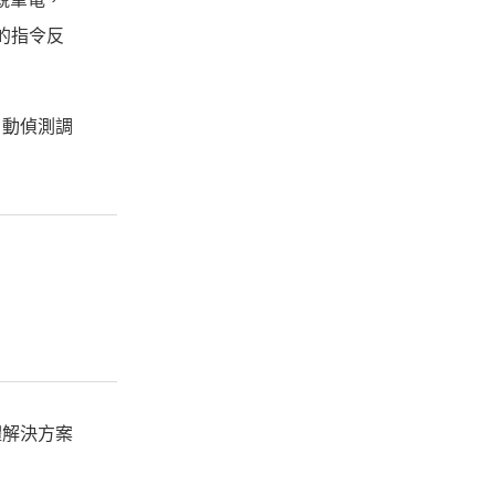
級的指令反
自動偵測調
軟硬體解決方案