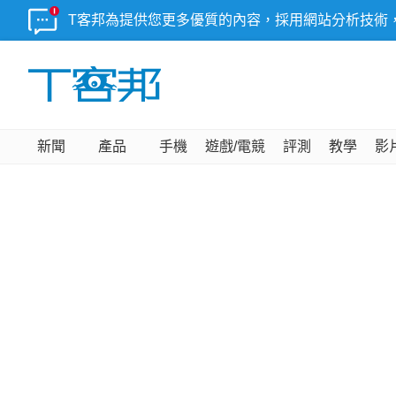
T客邦為提供您更多優質的內容，採用網站分析技術
新聞
產品
手機
遊戲/電競
評測
教學
影