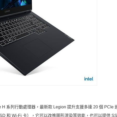
 Core H 系列行動處理器，最新款 Legion 提升支援多達 20 個 PCI
和 Wi-Fi 卡），它可以改進圖形渲染等效能，也可以提供 SS