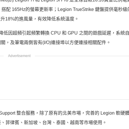
 165Hz的螢幕更新率；Legion TrueStrike 鍵盤提供毫秒
上代提升18%的進風量，有效降低系統溫度。
低因超頻引起頻繁轉換 CPU 和 GPU
之間的遊戲延遲，系統
，及筆電兩側皆有(I/O)連接埠以方便連接相關配件。
timate Support 整合服務，除了原有的北美市場，完善的 Legion 
亞、菲律賓、新加坡、台灣、泰國、越南等市場使用。