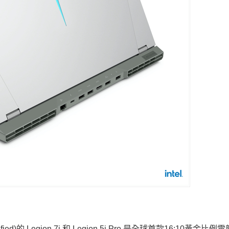
tified)的 Legion 7i 和 Legion 5i Pro 是全球首款16:10黃金