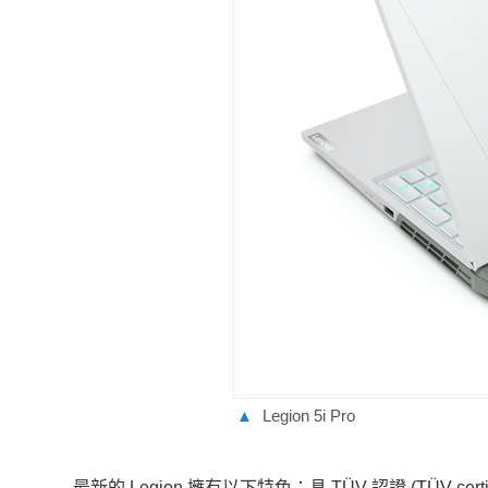
▲
Legion 5i Pro
最新的 Legion 擁有以下特色：
具 TÜV 認證 (TÜV-cer