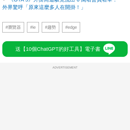
外界驚呼「原來這麼多人在開掛！」
#瀏覽器
#ie
#趨勢
#edge
送【10個ChatGPT的好工具】電子書
ADVERTISEMENT