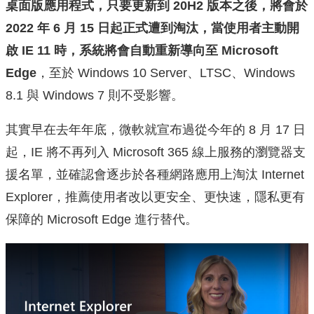
桌面版應用程式，只要更新到 20H2 版本之後，將會於
2022 年 6 月 15 日起正式遭到淘汰，當使用者主動開
啟 IE 11 時，系統將會自動重新導向至 Microsoft
Edge
，至於 Windows 10 Server、LTSC、Windows
8.1 與 Windows 7 則不受影響。
其實早在去年年底，微軟就宣布過從今年的 8 月 17 日
起，IE 將不再列入 Microsoft 365 線上服務的瀏覽器支
援名單，並確認會逐步於各種網路應用上淘汰 Internet
Explorer，推薦使用者改以更安全、更快速，隱私更有
保障的 Microsoft Edge 進行替代。