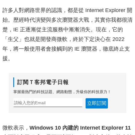
許多人對網路世界的認識，都是從 Internet Explorer 開
始。歷經時代演變與多次瀏覽器大戰，其實你我都很清
楚，IE 正逐漸從主流服務中漸漸消失。現在，它的
「生父」也就是開發商微軟，終於下定決心在 2022
年，將一般使用者會接觸到的 IE 瀏覽器，徹底終止支
援。
訂閱Ｔ客邦電子日報
掌握最熱門的科技話題、網路動態，升級你的科技原力！
立即訂閱
微軟表示，
Windows 10 內建的 Internet Explorer 11