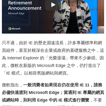
Play
只不過，由於 IE 的歷史淵遠流長，許多專屬標準和網
頁組件，甚至於根深在企業或政府的基礎服務之中，這
為 Internet Explorer 的「光榮退場」帶來不少麻煩。因
此，微軟在新版的 Microsoft Edge 之中，仍打造出了
「IE 模式」以相容舊版網站與網頁。
微軟指出，
一般消費者如果現在仍在使用 IE 11，請務
必儘快過渡到 Microsoft Edge；當遇到 IE 專屬的網頁
或網站時，則利用 Edge 中的 IE 模式進行瀏覽
，不要