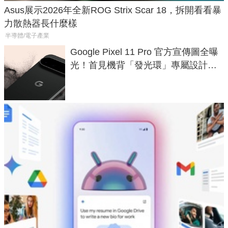
Asus展示2026年全新ROG Strix Scar 18，拆開看看暴
力散熱器長什麼樣
半導體/電子產業
Google Pixel 11 Pro 官方宣傳圖全曝
光！首見機背「發光環」專屬設計、
120 倍變焦挑戰攝影極限