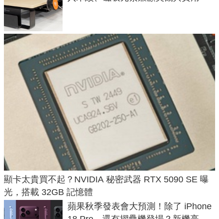
顯卡太貴買不起？NVIDIA 秘密武器 RTX 5090 SE 曝
光，搭載 32GB 記憶體
蘋果秋季發表會大預測！除了 iPhone
18 Pro，還有摺疊機登場？新機亮點