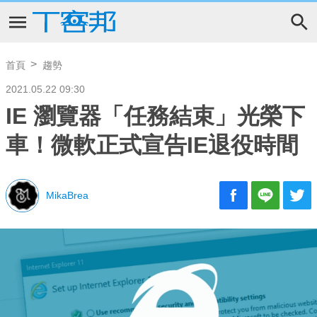
首頁
趨勢
2021.05.22 09:30
IE 瀏覽器「任務結束」光榮下
車！微軟正式宣告IE退役時間
MikaBrea