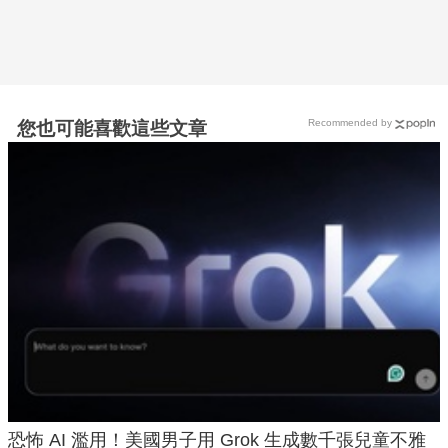
Recommended by
您也可能喜歡這些文章
恐怖 AI 濫用！美國男子用 Grok 生成數千張兒童不雅