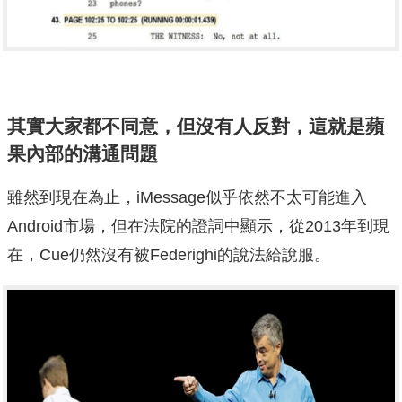
其實大家都不同意，但沒有人反對，這就是蘋
果內部的溝通問題
雖然到現在為止，iMessage似乎依然不太可能進入
Android市場，但在法院的證詞中顯示，從2013年到現
在，Cue仍然沒有被Federighi的說法給說服。