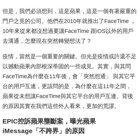
但是，我們必須想到，這是蘋果，這是一個有著嚴重的
門戶之見的公司。他們在2010年就推出了FaceTime ，
10年來從來都沒想過要讓FaceTime 跟iOS以外的用戶
去溝通，怎麼現在突然轉變想法了？
疫情，當然是一個重要的關鍵。但光是疫情或許還不足
以撼動蘋果內部根深蒂固的一些成見。其實，與其問
FaceTime為什麼在11年後，會「突然想通」 與其它平
台的用戶互連，更該問的是，為什麼在這11年之間，
蘋果從未想讓FaceTime與其它平台的用戶互連。背後
的原因其實在我們這些外人看來，更加的荒謬。
EPIC控訴蘋果壟斷案，曝光蘋果
iMessage「不跨界」的原因