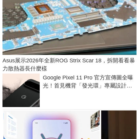
Asus展示2026年全新ROG Strix Scar 18，拆開看看暴
力散熱器長什麼樣
Google Pixel 11 Pro 官方宣傳圖全曝
光！首見機背「發光環」專屬設計、
120 倍變焦挑戰攝影極限