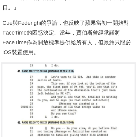
口。」
Cue與Federighi的爭論，也反映了蘋果當初一開始對
FaceTime的困惑決定。當年，賈伯斯曾經承諾將
FaceTime作為開放標準提供給所有人，但最終只限於
iOS裝置使用。