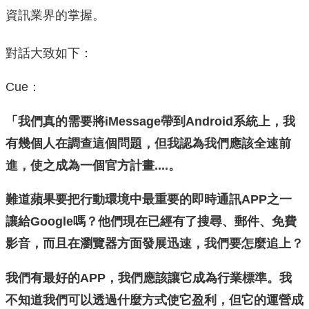
資訊業界的掌握。
對話大致如下：
Cue：
「我們真的需要將iMessage帶到Android系統上，我
有幾個人在調查這個問題，但我認為我們應該全速前
進，使之成為一個官方計畫....。
難道蘋果要把行動環境中最重要的即時通訊APP之一
讓給Google嗎？他們現在已經有了搜尋、郵件、免費
影音，而且在瀏覽器方面發展迅速，我們要怎麼追上？
我們有最好的APP，我們應該讓它成為行業標準。我
不知道我們可以透過什麼方式使它盈利，但它的運營成