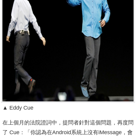
▲ Eddy Cue
在上個月的法院證詞中，提問者針對這個問題，再度問
了 Cue：「你認為在Android系統上沒有iMessage，會