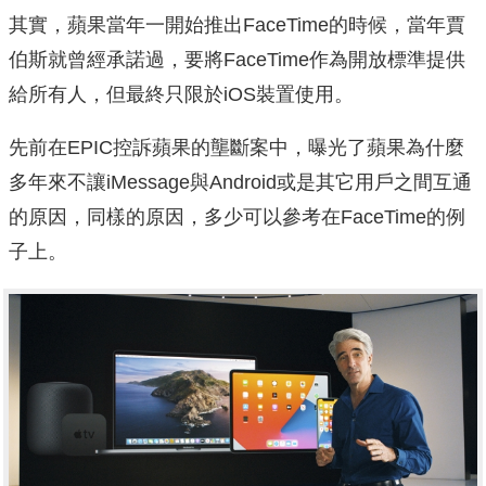
其實，蘋果當年一開始推出FaceTime的時候，當年賈
伯斯就曾經承諾過，要將FaceTime作為開放標準提供
給所有人，但最終只限於iOS裝置使用。
先前在EPIC控訴蘋果的壟斷案中，曝光了蘋果為什麼
多年來不讓iMessage與Android或是其它用戶之間互通
的原因，同樣的原因，多少可以參考在FaceTime的例
子上。