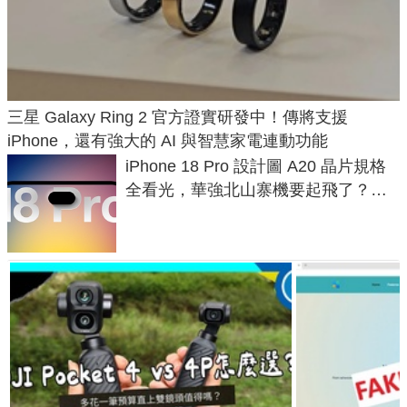
三星 Galaxy Ring 2 官方證實研發中！傳將支援
iPhone，還有強大的 AI 與智慧家電連動功能
iPhone 18 Pro 設計圖 A20 晶片規格
全看光，華強北山寨機要起飛了？專
家曝山寨機無法復刻兩大關鍵