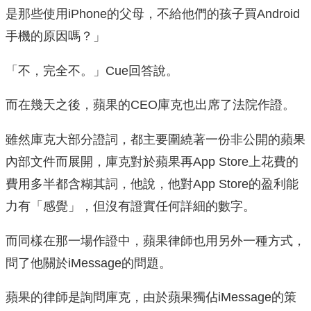
是那些使用iPhone的父母，不給他們的孩子買Android
手機的原因嗎？」
「不，完全不。」Cue回答說。
而在幾天之後，蘋果的CEO庫克也出席了法院作證。
雖然庫克大部分證詞，都主要圍繞著一份非公開的蘋果
內部文件而展開，庫克對於蘋果再App Store上花費的
費用多半都含糊其詞，他說，他對App Store的盈利能
力有「感覺」，但沒有證實任何詳細的數字。
而同樣在那一場作證中，蘋果律師也用另外一種方式，
問了他關於iMessage的問題。
蘋果的律師是詢問庫克，由於蘋果獨佔iMessage的策