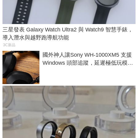
三星發表 Galaxy Watch Ultra2 與 Watch9 智慧手錶，
導入潛水與越野跑導航功能
3C新品
國外神人讓Sony WH-1000XM5 支援
Windows 頭部追蹤，延遲極低玩模擬
飛行超有感