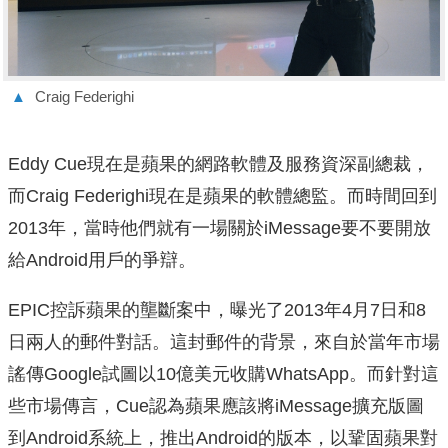
▲
Craig Federighi
Eddy Cue現在是蘋果的網路軟體及服務資深副總裁，
而Craig Federighi現在是蘋果的軟體總監。而時間回到
2013年，當時他們就有一場關於iMessage要不要開放
給Android用戶的爭辯。
EPIC控訴蘋果的壟斷案中，曝光了2013年4月7日和8
日兩人的郵件對話。這封郵件的背景，來自於當年市場
謠傳Google試圖以10億美元收購WhatsApp。而針對這
些市場傳言，Cue認為蘋果應該將iMessage擴充版圖
到Android系統上，推出Android的版本，以鞏固蘋果對