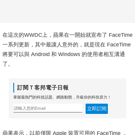
在這次的WWDC上，蘋果在一開始就宣布了 FaceTime
一系列更新，其中最讓人意外的，就是現在 FaceTime
將要可以與 Android 和 Windows 的使用者相互溝通
了。
訂閱Ｔ客邦電子日報
掌握最熱門的科技話題、網路動態，升級你的科技原力！
立即訂閱
蘋果表示，以前僅限 Apple 裝置可用的 FaceTime ，