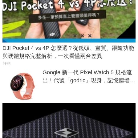
DJI Pocket 4 vs 4P 怎麼選？從鏡頭、畫質、跟隨功能
與硬體規格完整解析，一次看懂兩台差異
評測
Google 新一代 Pixel Watch 5 規格流
出！代號「godric」現身，記憶體增強
鎖定 AI 應用