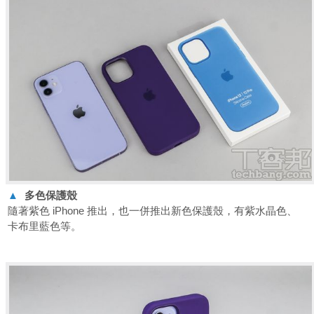
▲
多色保護殼
隨著紫色 iPhone 推出，也一併推出新色保護殼，有紫水晶色、
卡布里藍色等。