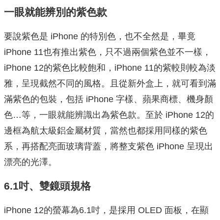
一眼就能辨別的紫色款
要說紫色是 iPhone 的特別色，也不全然是，畢竟
iPhone 11也有推出紫色，只不過兩個紫色並不一樣，
iPhone 12的紫色比較飽和，iPhone 11的紫較則較為淡
雅，呈現截然不同的風格。且從新外盒上，就可看到滿
滿紫色的包裝，包括 iPhone 字樣、蘋果商標、機身顏
色…等，一眼就能辨識出為紫色款。至於 iPhone 12的
邊框為航太級鋁金屬材質，當然也都採用同樣的紫色
系，再搭配亮面玻璃背蓋，將整支紫色 iPhone 呈現出
漂亮的光澤。
6.1吋、雙鏡頭規格
iPhone 12的螢幕為6.1吋，是採用 OLED 面板，在顯