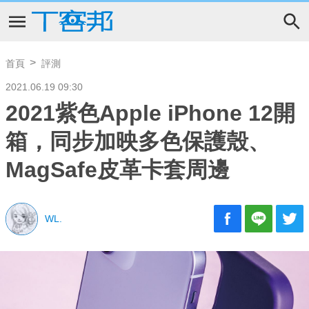
首頁
評測
2021.06.19 09:30
2021紫色Apple iPhone 12開
箱，同步加映多色保護殼、
MagSafe皮革卡套周邊
WL.