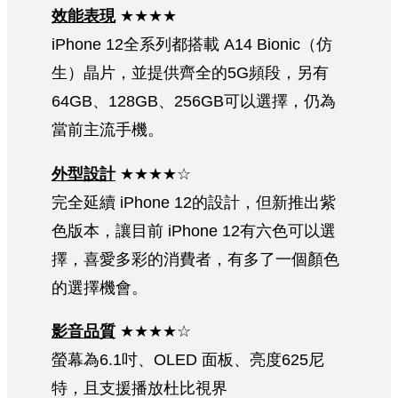
效能表現
★★★★
iPhone 12全系列都搭載 A14 Bionic（仿
生）晶片，並提供齊全的5G頻段，另有
64GB、128GB、256GB可以選擇，仍為
當前主流手機。
外型設計
★★★★☆
完全延續 iPhone 12的設計，但新推出紫
色版本，讓目前 iPhone 12有六色可以選
擇，喜愛多彩的消費者，有多了一個顏色
的選擇機會。
影音品質
★★★★☆
螢幕為6.1吋、OLED 面板、亮度625尼
特，且支援播放杜比視界