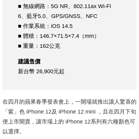
■ 無線網路：5G NR、802.11ax Wi-Fi
6、藍牙5.0、GPS/GNSS、NFC
■ 作業系統：iOS 14.5
■ 體積：146.7×71.5×7.4（mm）
■ 重量：162公克
建議售價
新台幣 26,900元起
在四月的蘋果春季發表會上，一開場就推出讓人驚喜的
「紫」色 iPhone 12及 iPhone 12 mini ，且在四月下旬
便上市開賣，讓市場上的 iPhone 12系列有六種顏色可
以選擇。