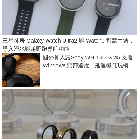
三星發表 Galaxy Watch Ultra2 與 Watch9 智慧手錶，
導入潛水與越野跑導航功能
國外神人讓Sony WH-1000XM5 支援
Windows 頭部追蹤，延遲極低玩模擬
飛行超有感