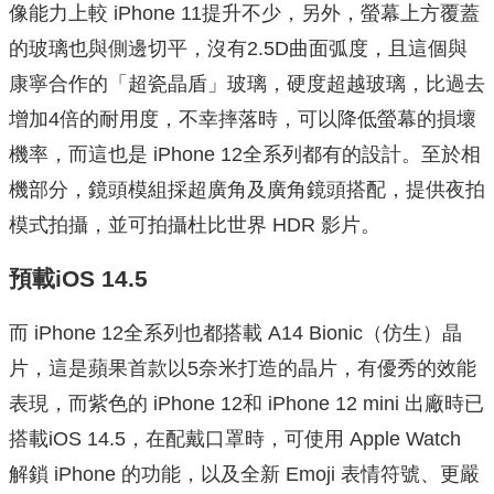
像能力上較 iPhone 11提升不少，另外，螢幕上方覆蓋
的玻璃也與側邊切平，沒有2.5D曲面弧度，且這個與
康寧合作的「超瓷晶盾」玻璃，硬度超越玻璃，比過去
增加4倍的耐用度，不幸摔落時，可以降低螢幕的損壞
機率，而這也是 iPhone 12全系列都有的設計。至於相
機部分，鏡頭模組採超廣角及廣角鏡頭搭配，提供夜拍
模式拍攝，並可拍攝杜比世界 HDR 影片。
預載iOS 14.5
而 iPhone 12全系列也都搭載 A14 Bionic（仿生）晶
片，這是蘋果首款以5奈米打造的晶片，有優秀的效能
表現，而紫色的 iPhone 12和 iPhone 12 mini 出廠時已
搭載iOS 14.5，在配戴口罩時，可使用 Apple Watch
解鎖 iPhone 的功能，以及全新 Emoji 表情符號、更嚴