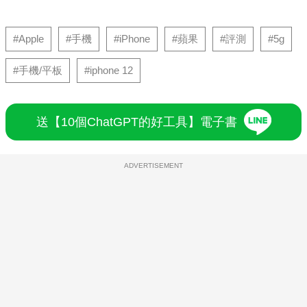
#Apple
#手機
#iPhone
#蘋果
#評測
#5g
#手機/平板
#iphone 12
送【10個ChatGPT的好工具】電子書
ADVERTISEMENT