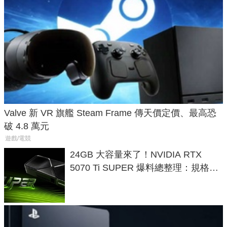
Valve 新 VR 旗艦 Steam Frame 傳天價定價、最高恐
破 4.8 萬元
遊戲/電競
24GB 大容量來了！NVIDIA RTX
5070 Ti SUPER 爆料總整理：規格、
功耗、上市時間