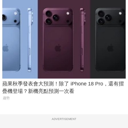
蘋果秋季發表會大預測！除了 iPhone 18 Pro，還有摺
疊機登場？新機亮點預測一次看
趨勢
ADVERTISEMENT