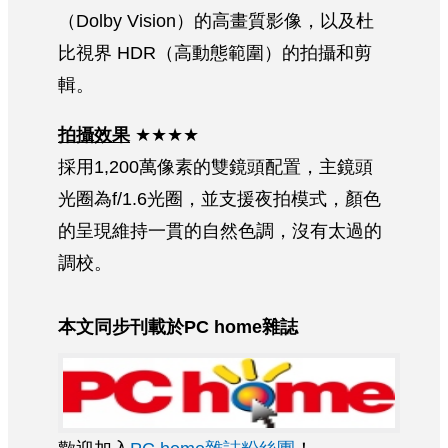
（Dolby Vision）的高畫質影像，以及杜
比視界 HDR（高動態範圍）的拍攝和剪
輯。
拍攝效果
★★★★
採用1,200萬像素的雙鏡頭配置，主鏡頭
光圈為f/1.6光圈，並支援夜拍模式，顏色
的呈現維持一貫的自然色調，沒有太過的
調校。
本文同步刊載於PC home雜誌