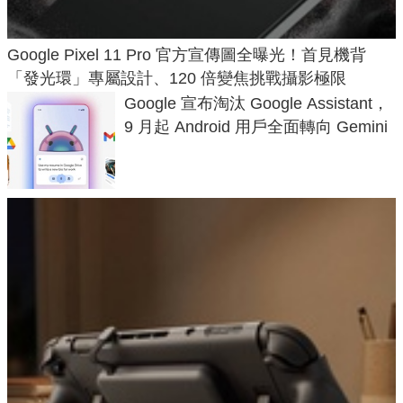
Google Pixel 11 Pro 官方宣傳圖全曝光！首見機背
「發光環」專屬設計、120 倍變焦挑戰攝影極限
Google 宣布淘汰 Google Assistant，
9 月起 Android 用戶全面轉向 Gemini