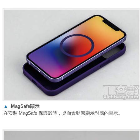
▲
MagSafe
顯示
在安裝 MagSafe 保護殼時，桌面會動態顯示對應的圖示。