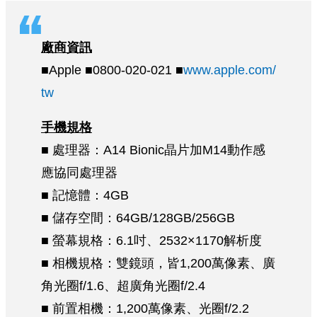
廠商資訊
■Apple ■0800-020-021 ■
www.apple.com/
tw
手機規格
■ 處理器：A14 Bionic晶片加M14動作感
應協同處理器
■ 記憶體：4GB
■ 儲存空間：64GB/128GB/256GB
■ 螢幕規格：6.1吋、2532×1170解析度
■ 相機規格：雙鏡頭，皆1,200萬像素、廣
角光圈f/1.6、超廣角光圈f/2.4
■ 前置相機：1,200萬像素、光圈f/2.2