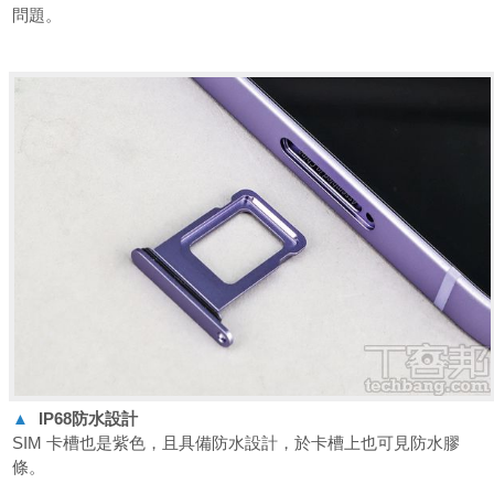
問題。
▲
IP68
防水設計
SIM 卡槽也是紫色，且具備防水設計，於卡槽上也可見防水膠
條。