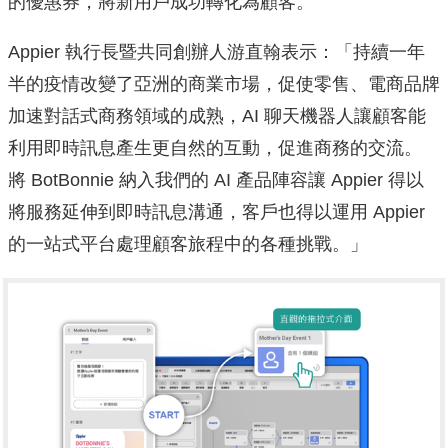
的優惠券，將新用戶成功轉化為顧客。
Appier 執行長暨共同創辦人游直翰表示：「
持續一年
半的疫情改變了亞洲的商業市場，促使零售、
電商品牌
加速對話式商務領域的成熟，AI 聊天機器人讓顧客能
利用即時訊息產生更自然的互動，
促進商務的交流。
將 BotBonnie 納入我們的 AI 產品陣容讓 Appier 得以
將服務延伸到即時訊息溝通，客戶也得以運用 Appier
的一站式平台處理顧客旅程中的各種挑戰。」