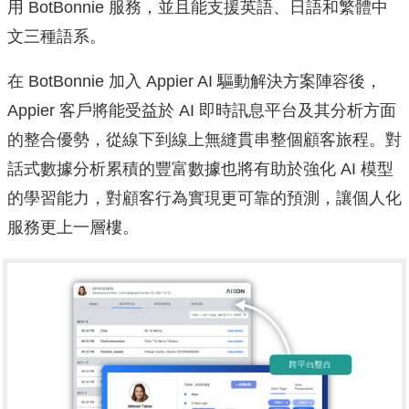
用 BotBonnie 服務，並且能支援英語、
日語和繁體中
文三種語系。
在 BotBonnie 加入 Appier AI 驅動解決方案陣容後，
Appier 客戶將能受益於 AI 即時訊息平台及其分析方面
的整合優勢，
從線下到線上無縫貫串整個顧客旅程。
對
話式數據分析累積的豐富數據也將有助於強化 AI 模型
的學習能力，對顧客行為實現更可靠的預測，
讓個人化
服務更上一層樓。