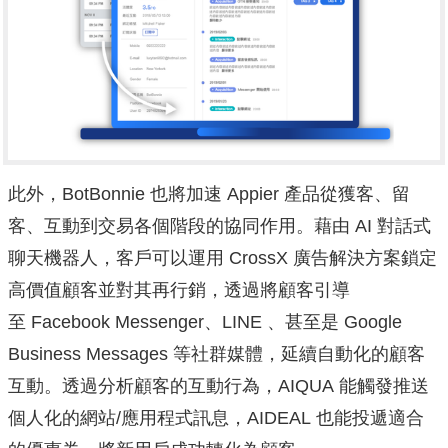
此外，BotBonnie 也將加速 Appier 產品從獲客、留
客、互動到交易各個階段的協同作用。藉由 AI 對話式
聊天機器人，客戶可以運用 CrossX 廣告解決方案鎖定
高價值顧客並對其再行銷，透過將顧客引導
至 Facebook Messenger、LINE 、甚至是 Google
Business Messages 等社群媒體，延續自動化的顧客
互動。透過分析顧客的互動行為，A
IQUA 能觸發推送
個人化的網站/應用程式訊息，AIDEAL 也能投遞適合