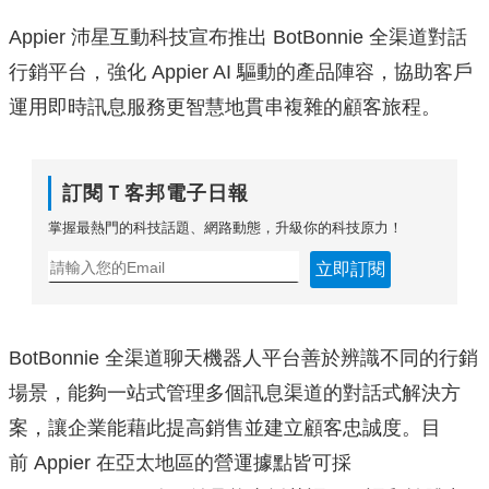
Appier 沛星互動科技宣布推出 BotBonnie 全渠道對話
行銷平台，強化 Appier AI 驅動的產品陣容，
協助客戶
運用即時訊息服務更智慧地貫串複雜的顧客旅程。
訂閱Ｔ客邦電子日報
掌握最熱門的科技話題、網路動態，升級你的科技原力！
立即訂閱
BotBonnie 全渠道聊天機器人平台善於辨識不同的行銷
場景，能夠一站式管理多個訊息渠道的對話式解決方
案，
讓企業能藉此提高銷售並建立顧客忠誠度。目
前 Appier 在亞太地區的營運據點皆可採