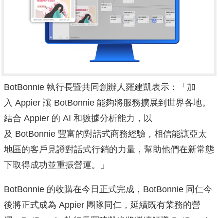
BotBonnie 執行長暨共同創辦人羅建凱表示：「加
入 Appier 讓 BotBonnie 能夠將服務擴展到世界各地。
結合 Appier 的 AI 和數據分析能力，以
及 BotBonnie 豐富的對話式商務經驗，
相信能讓亞太
地區的客戶見證對話式行銷的力量，
幫助他們在新常態
下取得成功並重振營運。」
BotBonnie 的收購在今日正式完成，BotBonnie 同仁今
後將正式成為 Appier 團隊同仁，延續既有業務的營