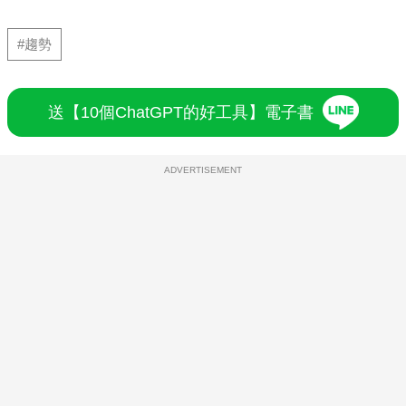
#趨勢
送【10個ChatGPT的好工具】電子書
ADVERTISEMENT