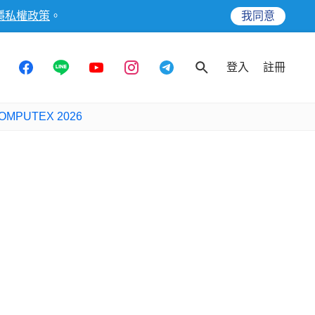
隱私權政策
。
我同意
登入
註冊
OMPUTEX 2026