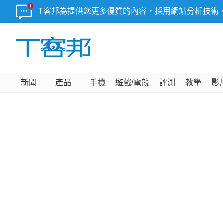
T客邦為提供您更多優質的內容，採用網站分析技術
新聞
產品
手機
遊戲/電競
評測
教學
影