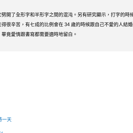
它劈開了全形字和半形字之間的混沌。另有研究顯示，打字的時
得很辛苦，有七成的比例會在 34 歲的時候跟自己不愛的人結婚
。畢竟愛情跟書寫都需要適時地留白。
持一天