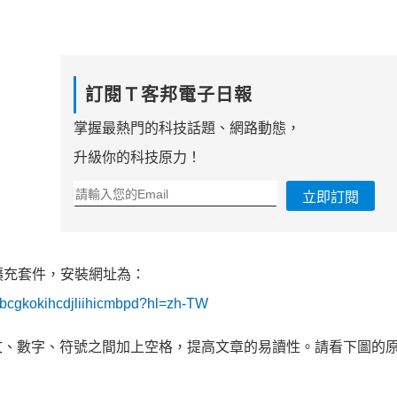
訂閱Ｔ客邦電子日報
掌握最熱門的科技話題、網路動態，
升級你的科技原力！
立即訂閱
的擴充套件，安裝網址為：
jnbcgkokihcdjliihicmbpd?hl=zh-TW
文、數字、符號之間加上空格，提高文章的易讀性。請看下圖的