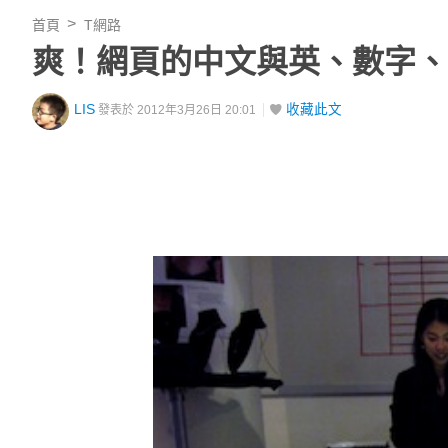
首頁
T網路
爽！網頁的中文與英、數字、
LIS
收藏此文
發表於 2012年3月26日 20:01