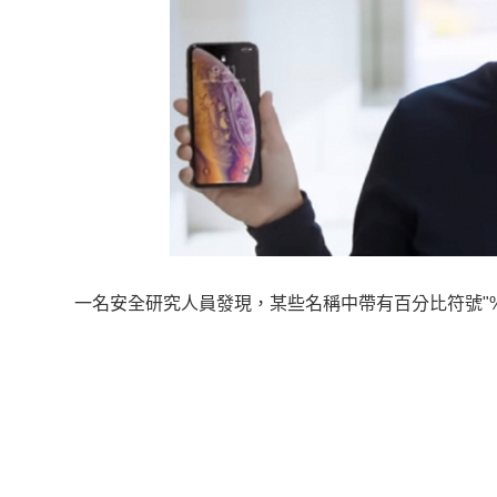
一名安全研究人員發現，某些名稱中帶有百分比符號"%"的