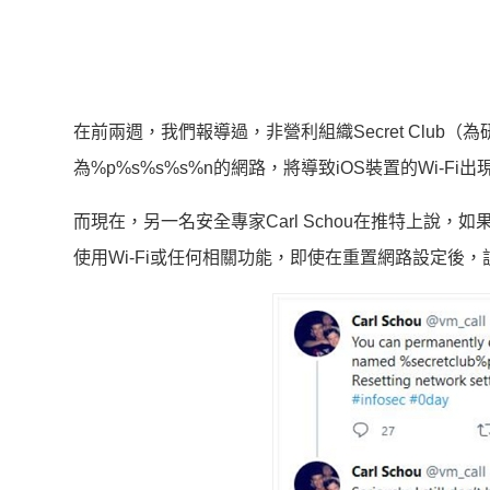
在前兩週，我們報導過，非營利組織Secret Club（
為%p%s%s%s%n的網路，將導致iOS裝置的Wi-Fi
而現在，另一名安全專家Carl Schou在推特上說，如果iP
使用Wi-Fi或任何相關功能，即使在重置網路設定後，該