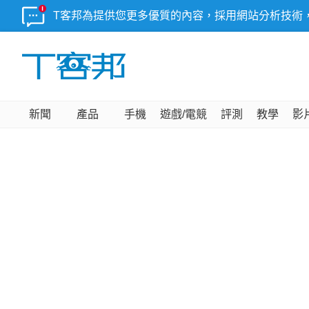
T客邦為提供您更多優質的內容，採用網站分析技術
新聞
產品
手機
遊戲/電競
評測
教學
影