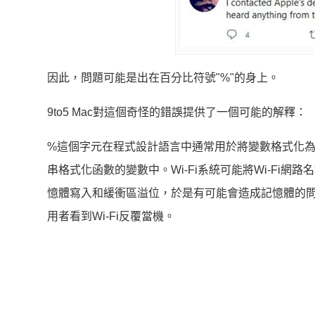
因此，問題可能是出在百分比符號"%"的身上。
9to5 Mac對這個奇怪的錯誤提供了一個可能的解釋：
%這個字元在程式設計語言中通常用於將變數格式化為
串格式化函數的變數中。Wi-Fi系統可能將Wi-Fi
憶體寫入和緩衝區溢位，於是有可能會造成記憶體的問題
用者看到Wi-Fi反覆當機。