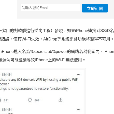
立即訂閱
為研究目的對軟體進行逆向工程）發現，如果iPhone連接到SSiD
出現錯誤，使其Wi-Fi失效，AirDrop等系統網路功能將變得不可用
hone進入名為%secretclub%power的網路名稱範圍內，iPho
漏洞可能繼續導致iPhone上的Wi-Fi無法使用。