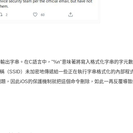
輸出字串。在C語言中，"%n"意味著將寫入格式化字串的字元
網路名稱（SSID）未加密地傳遞給一些正在執行字串格式化的內部程
，因此iOS的保護機制就把這個命令刪除，如此一再反覆導致iP