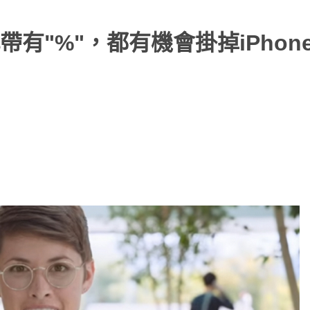
有"%"，都有機會掛掉iPhon