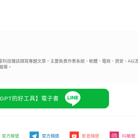
為多家科技雜誌撰寫專題文章，主要負責作業系統、軟體、電商、資安、A以及
報導。
atGPT的好工具】電子書
官方帳號
官方頻道
影音頻道
IG帳號