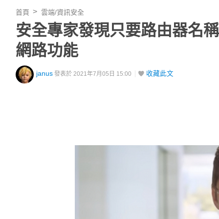
首頁
雲端/資訊安全
安全專家發現只要路由器名稱帶
網路功能
janus
收藏此文
發表於 2021年7月05日 15:00