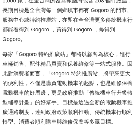
1,000 家，在全台灣的覆蓋範圍將包含 208 個行政區，
長期目標是全台灣每一個鄉鎮市都有 Gogoro 的門市、
服務中心或特約推廣站，亦即在全台灣更多傳統機車行
都能看得到 Gogoro ，買得到 Gogoro ，修得到
Gogoro。
每家「Gogoro 特約推廣站」都將以顧客為核心，進行
車輛銷售、配件精品買賣和保養維修等一站式服務。因
此對消費者而言，「Gogoro 特約推廣站」將帶來更大
的便利性，不僅是購買電動機車的起點，也是維修保養
電動機車的好厝邊，更是政府推動「傳統機車行升級轉
型輔導計畫」的好幫手。目標是透過全新的電動機車推
廣通路制度，達到政府政策順利推動、傳統機車行順利
轉型、消費者順利購車與維修保養等多贏目標。