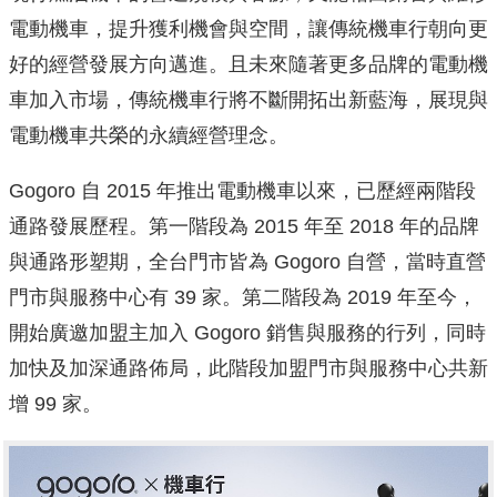
電動機車，提升獲利機會與空間，讓傳統機車行朝向更
好的經營發展方向邁進。且未來隨著更多品牌的電動機
車加入市場，傳統機車行將不斷開拓出新藍海，展現與
電動機車共榮的永續經營理念。
Gogoro 自 2015 年推出電動機車以來，已歷經兩階段
通路發展歷程。第一階段為 2015 年至 2018 年的品牌
與通路形塑期，全台門市皆為 Gogoro 自營，當時直營
門市與服務中心有 39 家。第二階段為 2019 年至今，
開始廣邀加盟主加入 Gogoro 銷售與服務的行列，同時
加快及加深通路佈局，此階段加盟門市與服務中心共新
增 99 家。