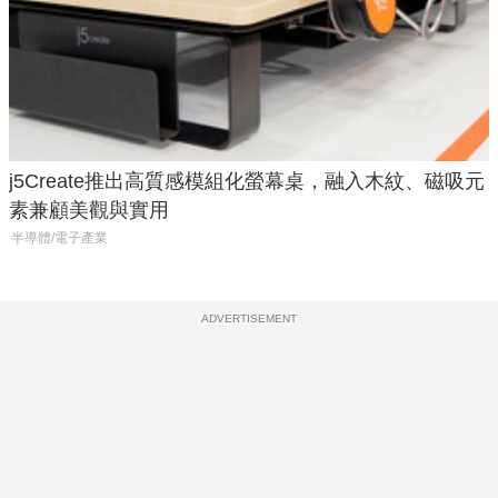
j5Create推出高質感模組化螢幕桌，融入木紋、磁吸元
素兼顧美觀與實用
半導體/電子產業
ADVERTISEMENT