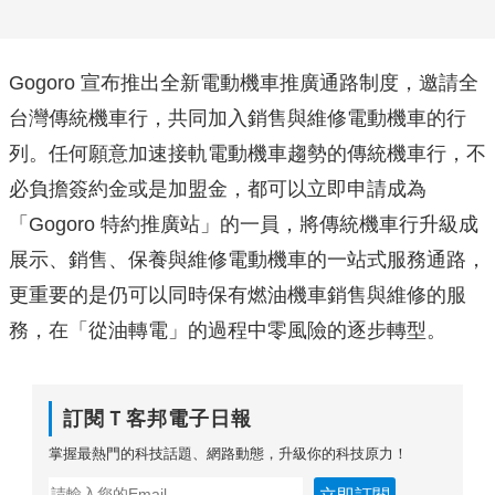
Gogoro 宣布推出全新電動機車推廣通路制度，邀請全
台灣傳統機車行，共同加入銷售與維修電動機車的行
列。任何願意加速接軌電動機車趨勢的傳統機車行，不
必負擔簽約金或是加盟金，都可以立即申請成為
「Gogoro 特約推廣站」的一員，將傳統機車行升級成
展示、銷售、保養與維修電動機車的一站式服務通路，
更重要的是仍可以同時保有燃油機車銷售與維修的服
務，在「從油轉電」的過程中零風險的逐步轉型。
訂閱Ｔ客邦電子日報
掌握最熱門的科技話題、網路動態，升級你的科技原力！