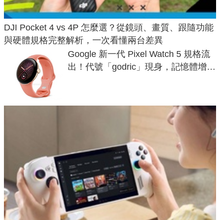
DJI Pocket 4 vs 4P 怎麼選？從鏡頭、畫質、跟隨功能
與硬體規格完整解析，一次看懂兩台差異
Google 新一代 Pixel Watch 5 規格流
出！代號「godric」現身，記憶體增強
鎖定 AI 應用