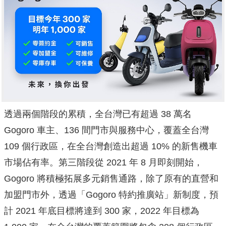
透過兩個階段的累積，全台灣已有超過 38 萬名
Gogoro 車主、136 間門市與服務中心，覆蓋全台灣
109 個行政區，在全台灣創造出超過 10% 的新售機車
市場佔有率。第三階段從 2021 年 8 月即刻開始，
Gogoro 將積極拓展多元銷售通路，除了原有的直營和
加盟門市外，透過「Gogoro 特約推廣站」新制度，預
計 2021 年底目標將達到 300 家，2022 年目標為