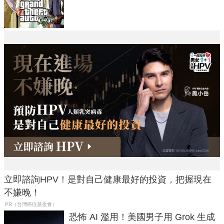
在開掛！」
立即諮詢HPV！是對自己健康最好的投資，把握現在
不嫌晚！
PR（台灣癌症基金會）
恐怖 AI 濫用！美國男子用 Grok 生成