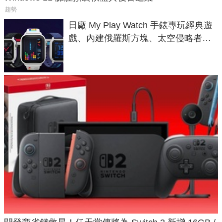
趨勢
日廠 My Play Watch 手錶專玩經典遊
戲、內建俄羅斯方塊、太空侵略者，
不過竟然不能連手機？