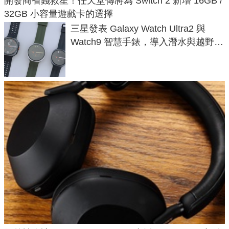
開發商省錢救星！任天堂傳將為 Switch 2 新增 16GB /
32GB 小容量遊戲卡的選擇
三星發表 Galaxy Watch Ultra2 與
Watch9 智慧手錶，導入潛水與越野跑
導航功能