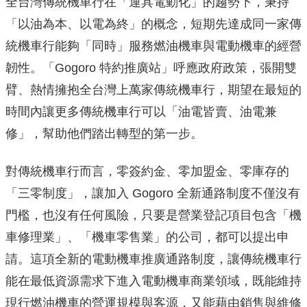
全台灣傳統機車行在「運具電動化」的趨勢下，秉持
「以油為本、以電為終」的概念，短期先達成同一家傳
統機車行能夠「同時」服務燃油機車與電動機車的經營
韌性。「Gogoro 特約推廣站」呼應政府政策，張開雙
臂、熱情擁抱全台灣上萬家傳統機車行，期望在最短的
時間內讓更多傳統機車行可以「油電皆賣、油電兼
修」，幫助他們踏出轉型的第一步。
對傳統機車行而言，零簽約金、零加盟金、零庫存的
「三零制度」，讓加入 Gogoro 全新通路制度不僅沒有
門檻，也沒有任何風險，只要是營業登記項目包含「機
車修理業」、「機車零售業」的公司，都可以提出申
請。這項全新的電動機車推廣通路制度，讓傳統機車行
能在最低資源需求下進入電動機車商業領域，既能維持
現行燃油機車的營運規模與客源，又能藉由銷售與維修