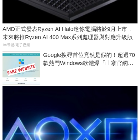
AMD正式發表Ryzen AI Halo迷你電腦將於9月上市，
未來將推Ryzen AI 400 Max系列處理器與對應升級版
半導體/電子產業
Google搜尋首位竟然是假的！超過70
款熱門Windows軟體爆「山寨官網」
危機