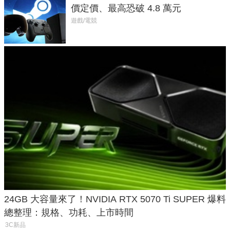
價定價、最高恐破 4.8 萬元
遊戲/電競
24GB 大容量來了！NVIDIA RTX 5070 Ti SUPER 爆料
總整理：規格、功耗、上市時間
3C新品