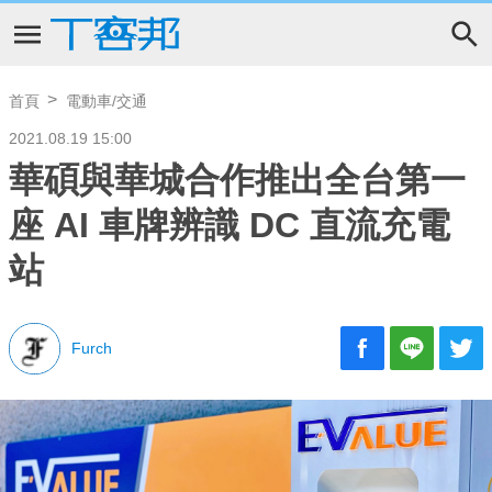
首頁
電動車/交通
2021.08.19 15:00
華碩與華城合作推出全台第一
座 AI 車牌辨識 DC 直流充電
站
Furch