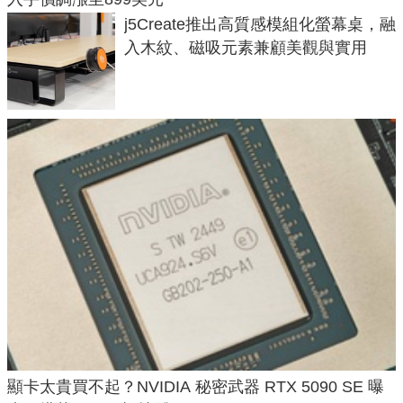
j5Create推出高質感模組化螢幕桌，融
入木紋、磁吸元素兼顧美觀與實用
顯卡太貴買不起？NVIDIA 秘密武器 RTX 5090 SE 曝