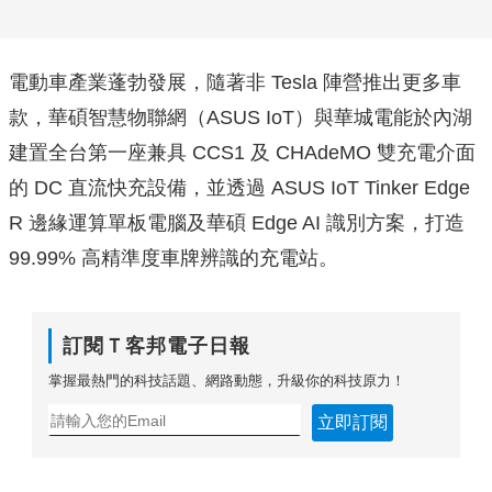
電動車產業蓬勃發展，隨著非 Tesla 陣營推出更多車
款，華碩智慧物聯網（ASUS IoT）與華城電能於內湖
建置全台第一座兼具 CCS1 及 CHAdeMO 雙充電介面
的 DC 直流快充設備，並透過 ASUS IoT Tinker Edge
R 邊緣運算單板電腦及華碩 Edge AI 識別方案，打造
99.99% 高精準度車牌辨識的充電站。
訂閱Ｔ客邦電子日報
掌握最熱門的科技話題、網路動態，升級你的科技原力！
立即訂閱