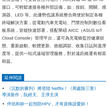
接口，可輕鬆連接各種外部設備，如：按鈕、開關、感
測器、LED 等。此優勢也讓系統整合商便於制定各種
終端解決方案，從電動汽車充電站、門禁控制到數位看
板系統，皆能快速部署，搭配華碩 AICC（ASUS IoT
Cloud Console）管理平台，還可為充電樁監控健康狀
態、重新啟動、軟體更新、效能調節、收集日誌與溫溼
度等，提供一站式遠端管理服務，對於遠距維運有相當
助益。
延伸閱讀
《沉默的審判》將登陸 Netflix！《周處除三害》
導演新作，阮經天、王淨主演
伴侶和妳一起預防HPV，才有資格說愛妳！