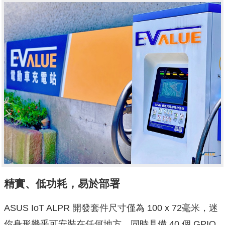
精實、低功耗，易於部署
ASUS IoT ALPR 開發套件尺寸僅為 100 x 72毫米，迷
你身形幾乎可安裝在任何地方，同時具備 40 個 GPIO