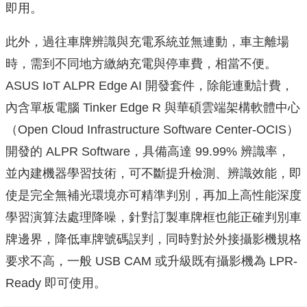
即用。
此外，過往車牌辨識與充電系統並無連動，車主離場
時，需到不同地方繳納充電與停車費，相當不便。
ASUS IoT ALPR Edge AI 開發套件，除能連動計費，
內含單板電腦 Tinker Edge R 與華碩雲端架構軟體中心
（Open Cloud Infrastructure Software Center-OCIS）
開發的 ALPR Software，具備高達 99.99% 辨識率，
並內建機器學習技術，可不斷提升檢測、辨識效能，即
使是完全無補光環境亦可精準判別，再加上高性能深度
學習演算法處理降噪，針對訂製車牌框也能正確判別車
牌邊界，降低車牌號碼誤判，同時對於外接攝影機規格
要求不高，一般 USB CAM 或升級既有攝影機為 LPR-
Ready 即可使用。