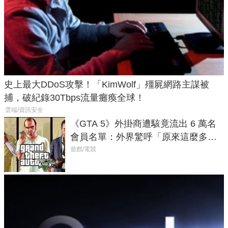
史上最大DDoS攻擊！「KimWolf」殭屍網路主謀被
捕，破紀錄30Tbps流量癱瘓全球！
雲端/資訊安全
《GTA 5》外掛商遭駭竟流出 6 萬名
會員名單：外界驚呼「原來這麼多人
在開掛！」
遊戲/電競