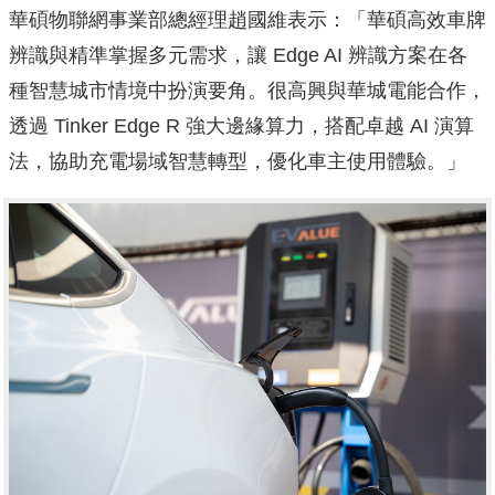
華碩物聯網事業部總經理趙國維表示：「華碩高效車牌
辨識與精準掌握多元需求，讓 Edge AI 辨識方案在各
種智慧城市情境中扮演要角。很高興與華城電能合作，
透過 Tinker Edge R 強大邊緣算力，搭配卓越 AI 演算
法，協助充電場域智慧轉型，優化車主使用體驗。」