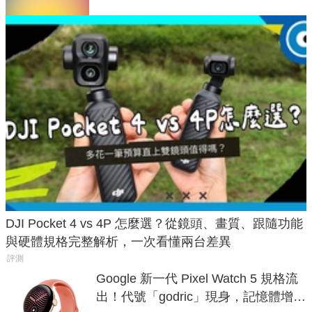
DJI Pocket 4 vs 4P 怎麼選？從鏡頭、畫質、跟隨功能
與硬體規格完整解析，一次看懂兩台差異
評測
Google 新一代 Pixel Watch 5 規格流
出！代號「godric」現身，記憶體增強