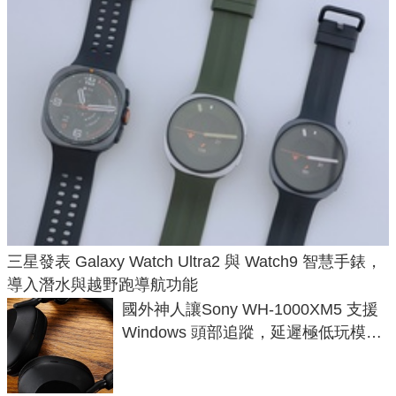
三星發表 Galaxy Watch Ultra2 與 Watch9 智慧手錶，
導入潛水與越野跑導航功能
國外神人讓Sony WH-1000XM5 支援
Windows 頭部追蹤，延遲極低玩模擬
飛行超有感