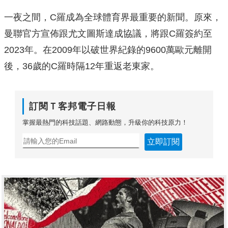
一夜之間，C羅成為全球體育界最重要的新聞。原來，
曼聯官方宣佈跟尤文圖斯達成協議，將跟C羅簽約至
2023年。在2009年以破世界紀錄的9600萬歐元離開
後，36歲的C羅時隔12年重返老東家。
訂閱Ｔ客邦電子日報
掌握最熱門的科技話題、網路動態，升級你的科技原力！
立即訂閱