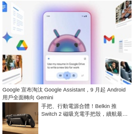
Google 宣布淘汰 Google Assistant，9 月起 Android
用戶全面轉向 Gemini
手把、行動電源合體！Belkin 推
Switch 2 磁吸充電手把殼，續航最高
延長 1.5 倍