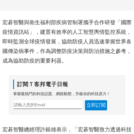
宏碁智醫與衛生福利部疾病管制署攜手合作研發「國際
疫情資訊站」，建置有效率的人工智慧輿情監控系統，
即時監測全球疫情發展，協助防疫人員迅速掌握世界各
國傳染病事件，作為調整防疫決策與防治措施之參考，
成為協助防疫的重要利器。
訂閱Ｔ客邦電子日報
掌握最熱門的科技話題、網路動態，升級你的科技原力！
立即訂閱
宏碁智醫總經理許銀雄表示，「宏碁智醫致力透過科技