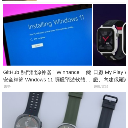
GitHub 熱門開源神器！Winhance 一鍵
日廠 My Play
安全精簡 Windows 11 臃腫預裝軟體與
戲、內建俄羅
後台追蹤
過竟然不能連
趨勢
遊戲/電競