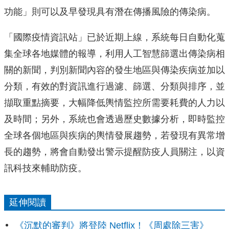
功能」則可以及早發現具有潛在傳播風險的傳染病。
「國際疫情資訊站」已於近期上線，系統每日自動化蒐
集全球各地媒體的報導，利用人工智慧篩選出傳染病相
關的新聞，判別新聞內容的發生地區與傳染疾病並加以
分類，有效的對資訊進行過濾、篩選、分類與排序，並
擷取重點摘要，大幅降低輿情監控所需要耗費的人力以
及時間；另外，系統也會透過歷史數據分析，即時監控
全球各個地區與疾病的輿情發展趨勢，若發現有異常增
長的趨勢，將會自動發出警示提醒防疫人員關注，以資
訊科技來輔助防疫。
延伸閱讀
《沉默的審判》將登陸 Netflix！《周處除三害》