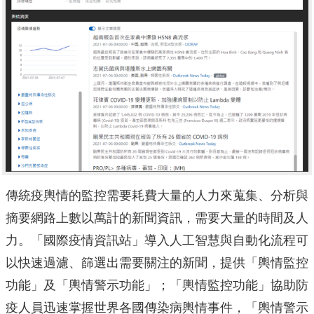
傳統疫輿情的監控需要耗費大量的人力來蒐集、分析與
摘要網路上數以萬計的新聞資訊，需要大量的時間及人
力。「國際疫情資訊站」導入人工智慧與自動化流程可
以快速過濾、篩選出需要關注的新聞，提供「輿情監控
功能」及「輿情警示功能」；「輿情監控功能」協助防
疫人員迅速掌握世界各國傳染病輿情事件，「輿情警示