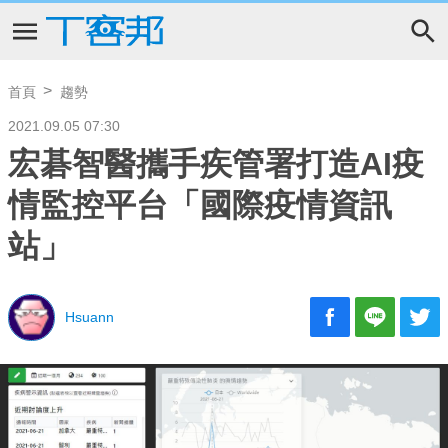
首頁
趨勢
2021.09.05 07:30
宏碁智醫攜手疾管署打造AI疫
情監控平台「國際疫情資訊
站」
Hsuann