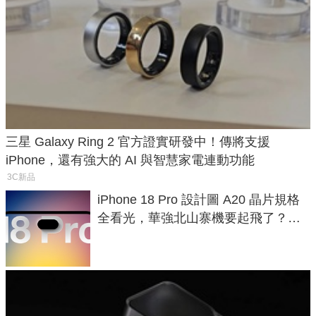
三星 Galaxy Ring 2 官方證實研發中！傳將支援
iPhone，還有強大的 AI 與智慧家電連動功能
3C新品
iPhone 18 Pro 設計圖 A20 晶片規格
全看光，華強北山寨機要起飛了？專
家曝山寨機無法復刻兩大關鍵