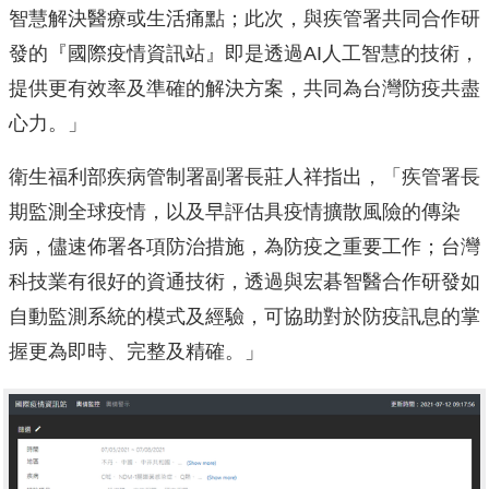
智慧解決醫療或生活痛點；此次，與疾管署共同合作研
發的『國際疫情資訊站』即是透過AI人工智慧的技術，
提供更有效率及準確的解決方案，共同為台灣防疫共盡
心力。」
衛生福利部疾病管制署副署長莊人祥指出，「疾管署長
期監測全球疫情，以及早評估具疫情擴散風險的傳染
病，儘速佈署各項防治措施，為防疫之重要工作；台灣
科技業有很好的資通技術，透過與宏碁智醫合作研發如
自動監測系統的模式及經驗，可協助對於防疫訊息的掌
握更為即時、完整及精確。」