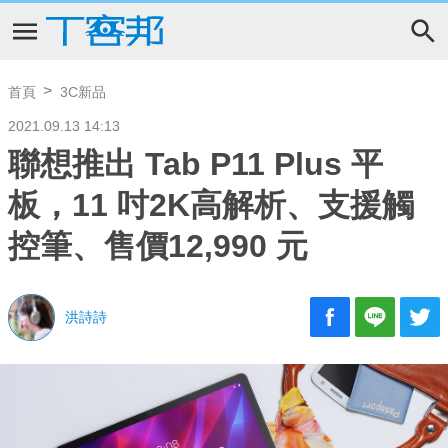
首頁
3C新品
2021.09.13 14:13
聯想推出 Tab P11 Plus 平
板，11 吋2K高解析、支援觸
控筆、售價12,990 元
洪詩詩