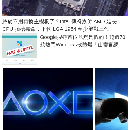
終於不用再換主機板了？Intel 傳將效仿 AMD 延長
CPU 插槽壽命，下代 LGA 1954 至少能戰三代
Google搜尋首位竟然是假的！超過70
款熱門Windows軟體爆「山寨官網」
危機