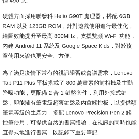
僅 490 克。
硬體方面採用聯發科 Helio G90T 處理器，搭配 6GB
RAM 以及 128GB ROM，針對遊戲使用進行最佳化，
繪圖效能提升至最高 800MHz，支援雙頻 Wi-Fi 功能，
內建 Android 11 系統及 Google Space Kids，對於孩
童使用來說也更安全、方便。
為了滿足疫情下常有的視訊學習或會議需求，Lenovo
Tab P11 Plus 平板搭載了 800 萬畫素的前相機及主動
降噪功能，更配備 2 合 1 鍵盤套件，利用外接式鍵
盤，即能擁有筆電級超薄鍵盤及內置觸控板，以提供類
筆電等級的生產力，搭配 Lenovo Precision Pen 2 觸
控筆使用，可提供自然的書寫體驗，在視訊的同時也能
直覺式地進行書寫，以記錄下重要筆記。