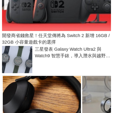
開發商省錢救星！任天堂傳將為 Switch 2 新增 16GB /
32GB 小容量遊戲卡的選擇
三星發表 Galaxy Watch Ultra2 與
Watch9 智慧手錶，導入潛水與越野跑
導航功能