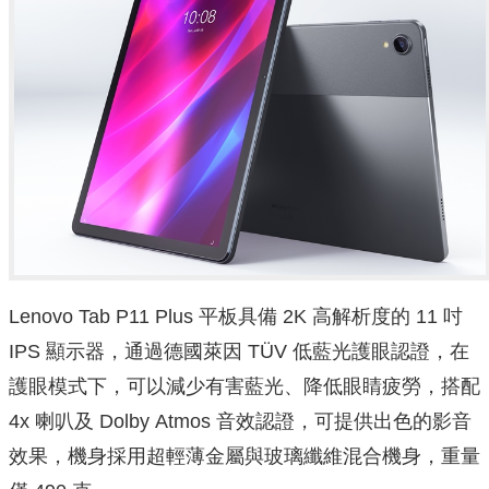
Lenovo Tab P11 Plus 平板具備 2K 高解析度的 11 吋
IPS 顯示器，通過德國萊因 TÜV 低藍光護眼認證，在
護眼模式下，可以減少有害藍光、降低眼睛疲勞，搭配
4x 喇叭及 Dolby Atmos 音效認證，可提供出色的影音
效果，機身採用超輕薄金屬與玻璃纖維混合機身，重量