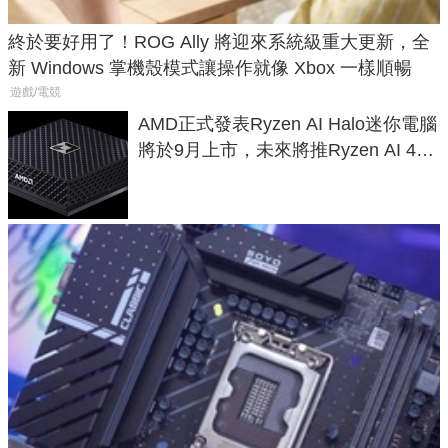
終於要好用了！ROG Ally 將迎來系統級重大更新，全
新 Windows 掌機殼模式讓操作就像 Xbox 一樣順暢
遊戲/電競
AMD正式發表Ryzen AI Halo迷你電腦
將於9月上市，未來將推Ryzen AI 400
Max系列處理器與對應升級版