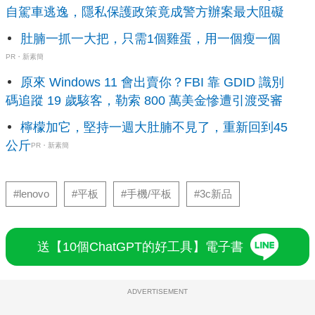
自駕車逃逸，隱私保護政策竟成警方辦案最大阻礙
肚腩一抓一大把，只需1個雞蛋，用一個瘦一個
PR・新素簡
原來 Windows 11 會出賣你？FBI 靠 GDID 識別
碼追蹤 19 歲駭客，勒索 800 萬美金慘遭引渡受審
檸檬加它，堅持一週大肚腩不見了，重新回到45
公斤
PR・新素簡
#lenovo
#平板
#手機/平板
#3c新品
送【10個ChatGPT的好工具】電子書
ADVERTISEMENT