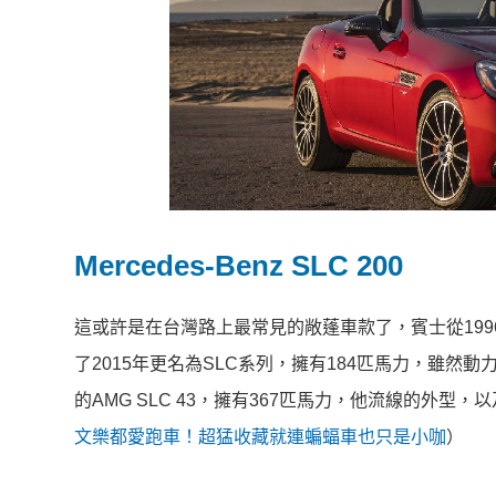
Mercedes-Benz SLC 200
這或許是在台灣路上最常見的敞蓬車款了，賓士從199
了2015年更名為SLC系列，擁有184匹馬力，雖
的AMG SLC 43，擁有367匹馬力，他流線的外
文樂都愛跑車！超猛收藏就連蝙蝠車也只是小咖
）