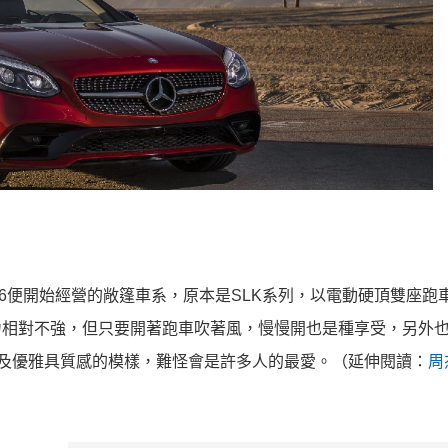
6便開始經營的敞篷車系，原本是SLK系列，以電動硬頂雙座跑
然動力相對不強，但只要開著跑車吹著風，慢慢開也是種享受，另外
型，以及優雅具質感的模樣，難怪會是許多人的最愛。（延伸閱讀：
周