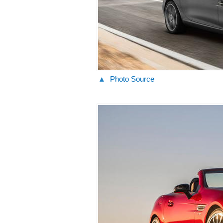
▲
Photo Source