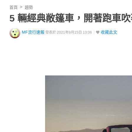
首頁
趨勢
5 輛經典敞篷車，開著跑車
MF流行速報
收藏此文
發表於 2021年9月15日 13:06