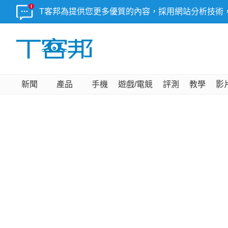
T客邦為提供您更多優質的內容，採用網站分析技術
新聞
產品
手機
遊戲/電競
評測
教學
影