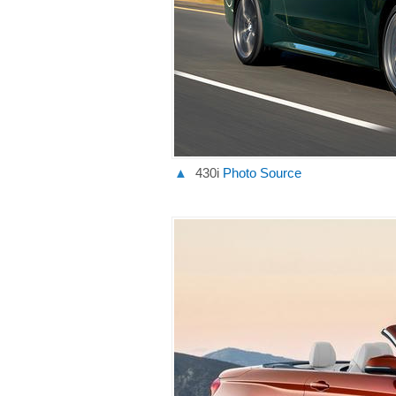
▲
430i
Photo Source