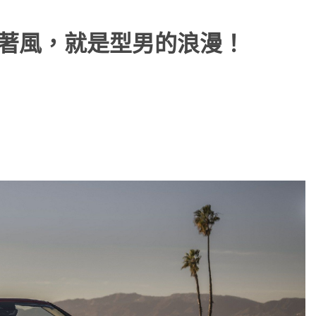
吹著風，就是型男的浪漫！