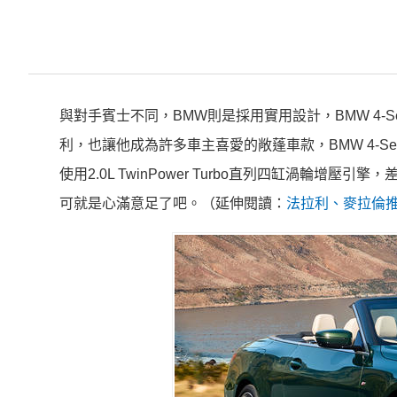
與對手賓士不同，BMW則是採用實用設計，BMW 4-Ser
利，也讓他成為許多車主喜愛的敞蓬車款，BMW 4-Serie
使用2.0L TwinPower Turbo直列四缸渦輪增
可就是心滿意足了吧。（延伸閱讀：
法拉利、麥拉倫推