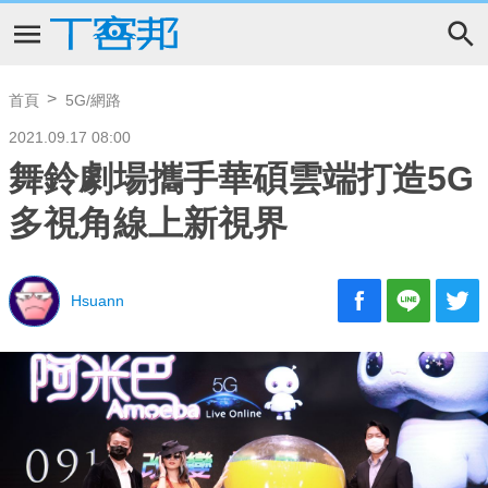
首頁
5G/網路
2021.09.17 08:00
舞鈴劇場攜手華碩雲端打造5G
多視角線上新視界
Hsuann