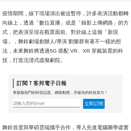
疫情期間，線下現場演出被迫暫停，許多表演活動都轉
向線上，透過「數位直播」或是「錄影上傳網路」的方
式，把表演呈現在觀眾面前。對於線上這個「新現
場」，舞鈴劇場創辦人/導演 劉樂群有著不一樣的想
法，未來舞鈴將透過5G 搭配 VR、XR 穿戴裝置的科
技，打造沈浸式虛擬劇院。
訂閱Ｔ客邦電子日報
掌握最熱門的科技話題、網路動態，升級你的科技原力！
立即訂閱
舞鈴首度與華碩雲端攜手合作，導入先進電腦圖學虛實