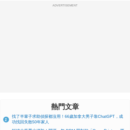
ADVERTISEMENT
熱門文章
找了半輩子求助偵探都沒用！66歲加拿大男子靠ChatGPT，成
1
功找回失散50年家人