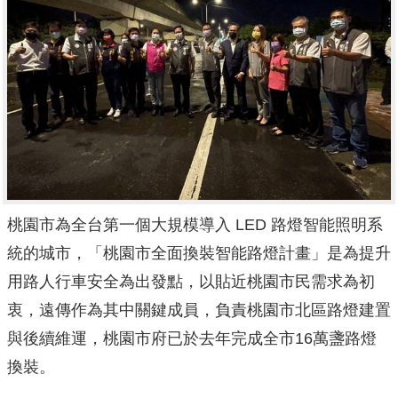
桃園市為全台第一個大規模導入 LED 路燈智能照明系
統的城市，「
桃園市全面換裝智能路燈計畫」是為提升
用路人行車安全為出發點，
以貼近桃園市民需求為初
衷，遠傳作為其中關鍵成員，
負責桃園市北區路燈建置
與後續維運，桃園市府已於去年完成全市1
6萬盞路燈
換裝。