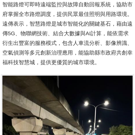
智能路燈可即時遠端監控與故障自動回報系統，
協助市
府掌握全市路燈調度，提供民眾最佳照明與用路環境。
遠傳表示，智慧路燈是城市智能化的關鍵基石，藉由遠
傳5G、
物聯網技術、結合大數據與AI計算，
能依需求
衍生出豐富的服務模式，包含人車流分析、影像辨識、
空氣偵測等多元創新治理應用，
能協助縣市政府共創幸
福科技智慧城，提供更優質的城市環境。