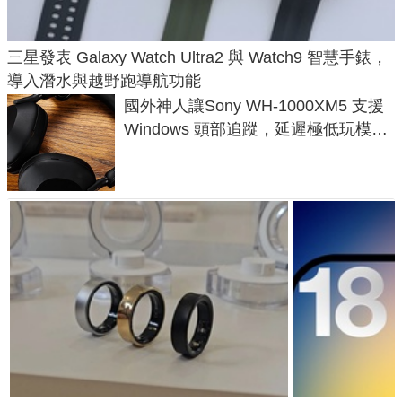
三星發表 Galaxy Watch Ultra2 與 Watch9 智慧手錶，
導入潛水與越野跑導航功能
國外神人讓Sony WH-1000XM5 支援
Windows 頭部追蹤，延遲極低玩模擬
飛行超有感