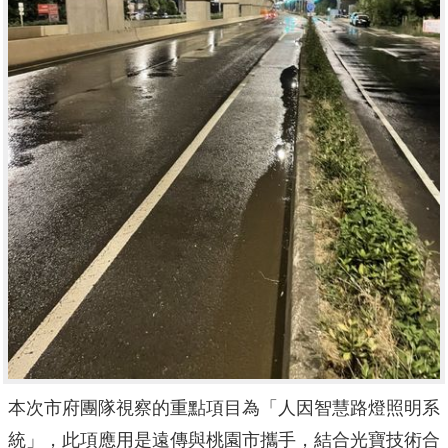
本次市府團隊視察的重點項目為「人因智慧路燈照明系
統」，
此項應用是遠傳與桃園市攜手，結合光寶技術合