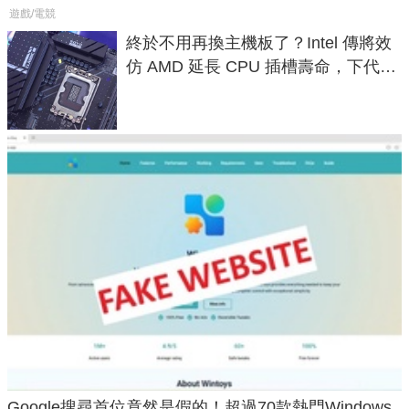
遊戲/電競
終於不用再換主機板了？Intel 傳將效
仿 AMD 延長 CPU 插槽壽命，下代
LGA 1954 至少能戰三代
Google搜尋首位竟然是假的！超過70款熱門Windows