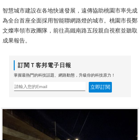
智慧城市建設在各地快速發展，
遠傳協助桃園市率先成
為全台首座全面採用智能聯網路燈的城市。
桃園市長鄭
文燦率領市政團隊，
前往高鐵南路五段親自視察並聽取
成果報告。
訂閱Ｔ客邦電子日報
掌握最熱門的科技話題、網路動態，升級你的科技原力！
立即訂閱