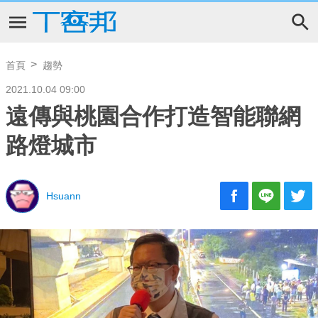
首頁
趨勢
2021.10.04 09:00
遠傳與桃園合作打造智能聯網
路燈城市
Hsuann