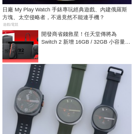
日廠 My Play Watch 手錶專玩經典遊戲、內建俄羅斯
方塊、太空侵略者，不過竟然不能連手機？
遊戲/電競
開發商省錢救星！任天堂傳將為
Switch 2 新增 16GB / 32GB 小容量遊
戲卡的選擇