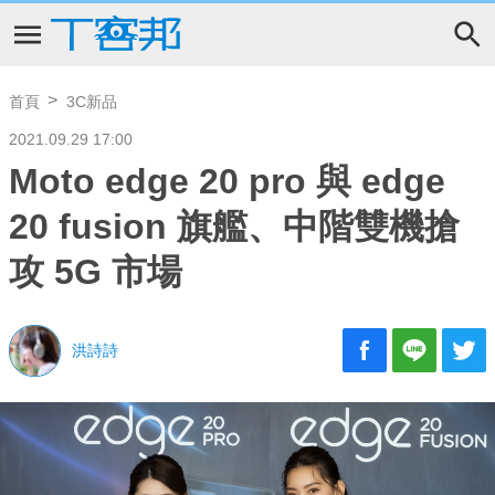
首頁
3C新品
2021.09.29 17:00
Moto edge 20 pro 與 edge
20 fusion 旗艦、中階雙機搶
攻 5G 市場
洪詩詩