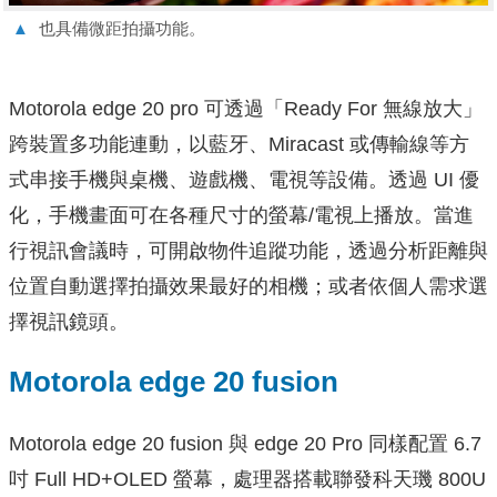
▲
也具備微距拍攝功能。
Motorola edge 20 pro 可透過「Ready For 無線放大」
跨裝置多功能連動，以藍牙、Miracast 或傳輸線等方
式串接手機與桌機、遊戲機、電視等設備。透過 UI 優
化，手機畫面可在各種尺寸的螢幕/電視上播放。當進
行視訊會議時，可開啟物件追蹤功能，透過分析距離與
位置自動選擇拍攝效果最好的相機；或者依個人需求選
擇視訊鏡頭。
Motorola edge 20 fusion
Motorola edge 20 fusion 與 edge 20 Pro 同樣配置 6.7
吋 Full HD+OLED 螢幕，處理器搭載聯發科天璣 800U