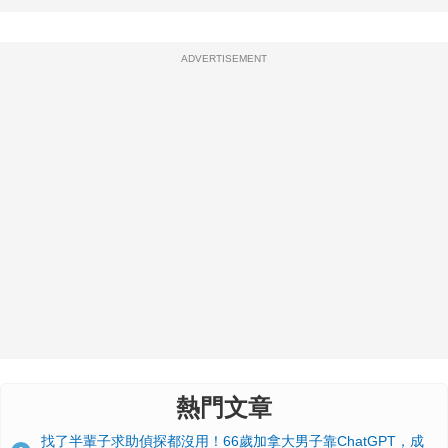
ADVERTISEMENT
熱門文章
找了半輩子求助偵探都沒用！66歲加拿大男子靠ChatGPT，成