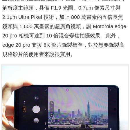
解析度主鏡頭，具備 F1.9 光圈、0.7μm 像素尺寸與
2.1μm Ultra Pixel 技術，加上 800 萬畫素的五倍長焦
鏡頭與 1,600 萬畫素的超廣角鏡頭，讓 Motorola edge
20 pro 相機可達到 10 倍混合變焦拍攝效果。此外，
edge 20 pro 支援 8K 影片錄製標準，對於想要錄製高
規格影片的使用者來說很實用。