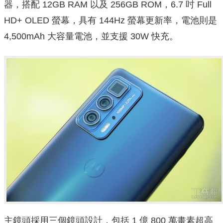
器，搭配 12GB RAM 以及 256GB ROM，6.7 吋 Full
HD+ OLED 螢幕，具有 144Hz 螢幕更新率，電池則是
4,500mAh 大容量電池，並支援 30W 快充。
主鏡頭採用三個鏡頭設計，包括 1 億 800 萬畫素超高