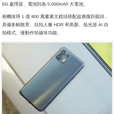
5G 處理器，電池則為 5,000mAh 大電池。
相機採用 1 億 800 萬畫素主鏡頭搭配超廣微距鏡頭，
具備多幀散景、自拍人像 HDR 和美顏、低光源 AI 自
拍模式、慢動作拍攝等功能。