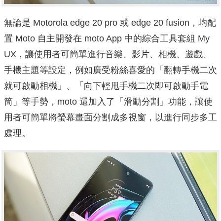
無論是 Motorola edge 20 pro 或 edge 20 fusion，均配
置 Moto 自主開發在 moto App 中的綜合工具套組 My
UX，讓使用者可簡單進行音樂、影片、相機、遊戲、
手機主題等設定，例如廣受粉絲喜愛的「翻轉手機二次
就可啟動相機」、「向下輕甩手機二次即可啟動手電
筒」等手勢，moto 還加入了「滑動分割」功能，讓使
用者可簡單將螢幕畫面分割成多視窗，以進行同步多工
處理。