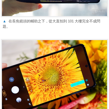
▲
在長焦鏡頭的輔助之下，從大直拍到 101 大樓完全不成問
題。