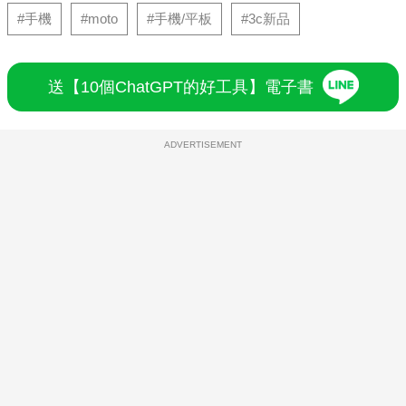
#手機
#moto
#手機/平板
#3c新品
送【10個ChatGPT的好工具】電子書
ADVERTISEMENT