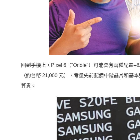
回到手機上，Pixel 6（"Oriole"）可能會有兩種配置
（約台幣 21,000 元），考量先前配備中階晶片和基本雙
算貴。