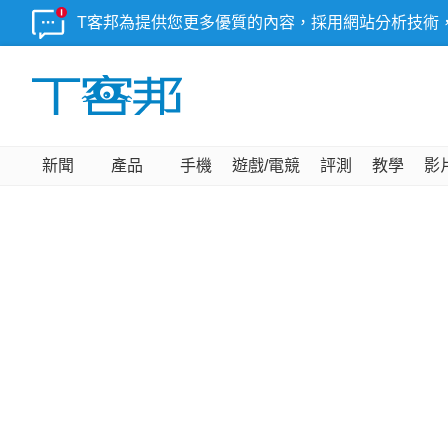
T客邦為提供您更多優質的內容，採用網站分析技術
新聞
產品
手機
遊戲/電競
評測
教學
影