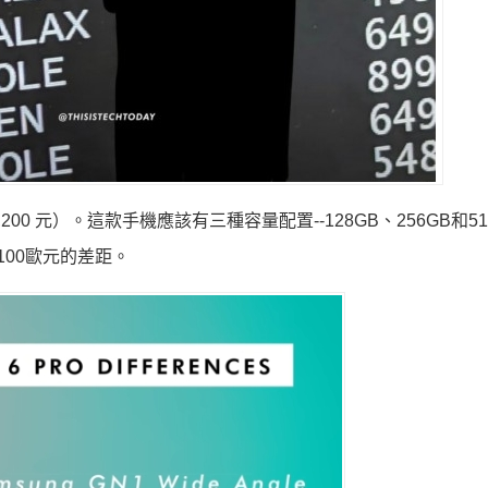
 29,200 元）。這款手機應該有三種容量配置--128GB、256GB和5
100歐元的差距。