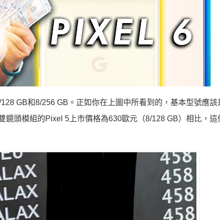
--8/128 GB和8/256 GB。正如你在上圖中所看到的，基本型號應該
鏡頭模組的Pixel 5上市價格為630歐元（8/128 GB）相比，