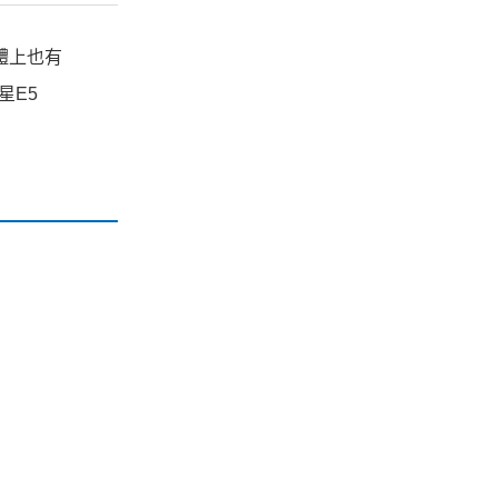
硬體上也有
星E5