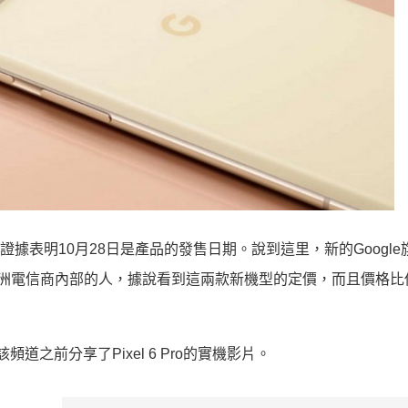
紗，一些證據表明10月28日是產品的發售日期。說到這里，新的Googl
洲電信商內部的人，據說看到這兩款新機型的定價，而且價格比
頻道，該頻道之前分享了Pixel 6 Pro的實機影片。