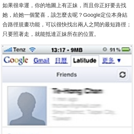
如果很幸運，你的地圖上有正妹，而且你正好要去找
她，給她一個驚喜，該怎麼去呢？Google定位本身結
合路徑規畫功能，可以很快找出兩人之間的最短路徑；
只要照著走，就能抵達正妹所在的位置。