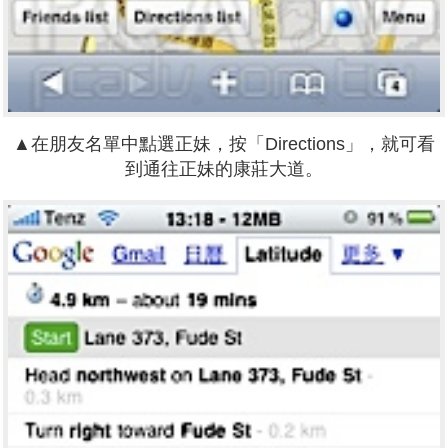
▲在朋友名單中點選正妹，按「Directions」，就可看
到通往正妹的康莊大道。