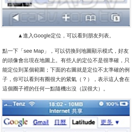
▲進入Google定位，可以看到朋友列表。
點一下「see Map」，可以切換到地圖顯示模式，好友
的頭像會出現在地圖上。有些人的定位不是很準確，只
能定位到某個範圍；下面的右圖就是定位不太準確的例
子，你可以看到有圈很大的紫氣（？），表示這人會在
這個圈子裡的任何一點隨機出沒（誤很大）。