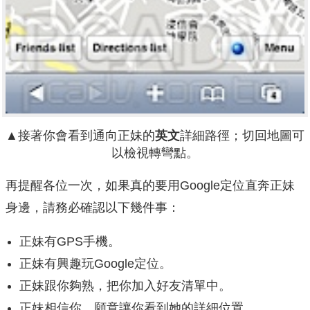
▲接著你會看到通向正妹的
英文
詳細路徑；切回地圖可
以檢視轉彎點。
再提醒各位一次，如果真的要用Google定位直奔正妹
身邊，請務必確認以下幾件事：
正妹有GPS手機。
正妹有興趣玩Google定位。
正妹跟你夠熟，把你加入好友清單中。
正妹相信你，願意讓你看到她的詳細位置。