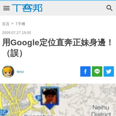
首頁
T手機
2009.07.27 19:00
用Google定位直奔正妹身邊！
（誤）
tenz