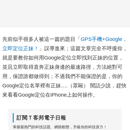
先前似乎很多人被這一篇的題目「
GPS手機+Google，
立即定位正妹！
」誤導進來；這篇文章完全不呼攏你，
就是要教你如何用Google定位立即找到正妹的位置，
並且立即取得直奔正妹身邊的最速路徑，方法絕對可
用，保證誰都做得到；不過我們不能保證的是，你的
Google定位名單裡有正妹….（眾毆） 閒話少說，趕快
來看看Google定位在iPhone上如何操作。
訂閱Ｔ客邦電子日報
掌握最熱門的科技話題、網路動態，升級你的科技原力！