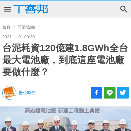
首頁
商業/金融
2021.11.01 09:30
台泥耗資120億建1.8GWh全台
最大電池廠，到底這座電池廠
要做什麼？
數位時代