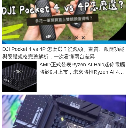
DJI Pocket 4 vs 4P 怎麼選？從鏡頭、畫質、跟隨功能
與硬體規格完整解析，一次看懂兩台差異
AMD正式發表Ryzen AI Halo迷你電腦
將於9月上市，未來將推Ryzen AI 400
Max系列處理器與對應升級版