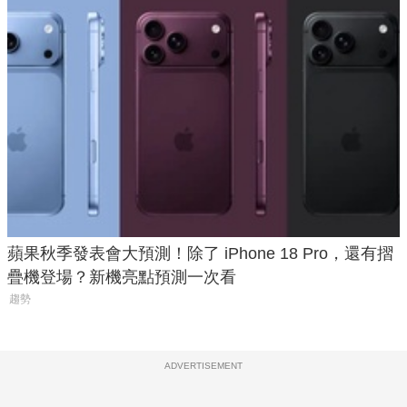
蘋果秋季發表會大預測！除了 iPhone 18 Pro，還有摺
疊機登場？新機亮點預測一次看
趨勢
ADVERTISEMENT