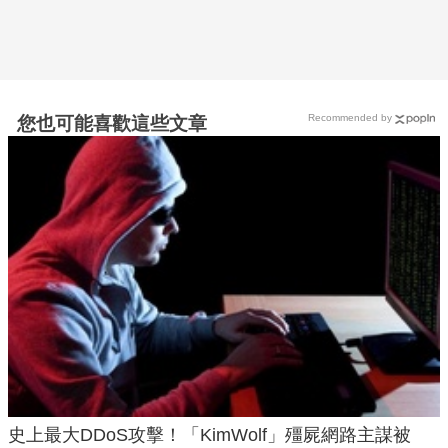
Recommended by
您也可能喜歡這些文章
史上最大DDoS攻擊！「KimWolf」殭屍網路主謀被