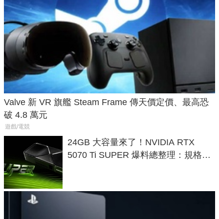
Valve 新 VR 旗艦 Steam Frame 傳天價定價、最高恐
破 4.8 萬元
遊戲/電競
24GB 大容量來了！NVIDIA RTX
5070 Ti SUPER 爆料總整理：規格、
功耗、上市時間