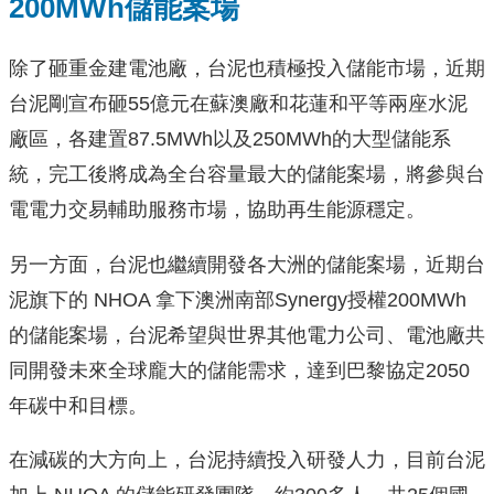
200MWh儲能案場
除了砸重金建電池廠，台泥也積極投入儲能市場，近期
台泥剛宣布砸55億元在蘇澳廠和花蓮和平等兩座水泥
廠區，各建置87.5MWh以及250MWh的大型儲能系
統，完工後將成為全台容量最大的儲能案場，將參與台
電電力交易輔助服務市場，協助再生能源穩定。
另一方面，台泥也繼續開發各大洲的儲能案場，近期台
泥旗下的 NHOA 拿下澳洲南部Synergy授權200MWh
的儲能案場，台泥希望與世界其他電力公司、電池廠共
同開發未來全球龐大的儲能需求，達到巴黎協定2050
年碳中和目標。
在減碳的大方向上，台泥持續投入研發人力，目前台泥