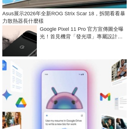
Asus展示2026年全新ROG Strix Scar 18，拆開看看暴
力散熱器長什麼樣
Google Pixel 11 Pro 官方宣傳圖全曝
光！首見機背「發光環」專屬設計、
120 倍變焦挑戰攝影極限