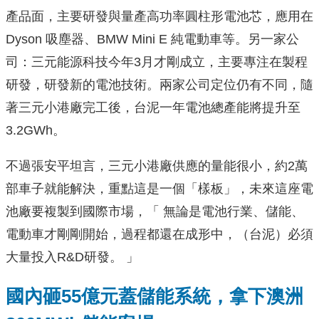
產品面，主要研發與量產高功率圓柱形電池芯，應用在
Dyson 吸塵器、BMW Mini E 純電動車等。另一家公
司：三元能源科技今年3月才剛成立，主要專注在製程
研發，研發新的電池技術。兩家公司定位仍有不同，隨
著三元小港廠完工後，台泥一年電池總產能將提升至
3.2GWh。
不過張安平坦言，三元小港廠供應的量能很小，約2萬
部車子就能解決，重點這是一個「樣板」，未來這座電
池廠要複製到國際市場，「 無論是電池行業、儲能、
電動車才剛剛開始，過程都還在成形中，（台泥）必須
大量投入R&D研發。 」
國內砸55億元蓋儲能系統，拿下澳洲