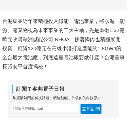
台泥集團近年來積極投入綠能、電池事業，將水泥、能
源、廢棄物視為未來事業的三大主軸，先是重砸1.32億
歐元收購歐洲儲能公司 NHOA，接著國內也積極展開
投資，耗資120億元在高雄小港打造產能約1.8GWh的
全台最大電池廠，到底這座電池廠要做什麼？台泥董事
長張安平首度揭秘！
訂閱Ｔ客邦電子日報
掌握最熱門的科技話題、網路動態，升級你的科技原力！
立即訂閱