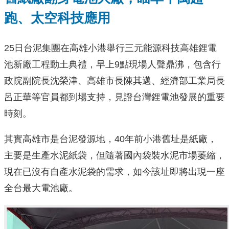
跑、太空科技應用
25日台泥集團在高雄小港舉行三元能源科技高雄鋰電
池新廠工程動土典禮，早上9點現場人聲鼎沸，包含行
政院副院長沈榮津、高雄市長陳其邁、經濟部工業局長
呂正華等官員都到場支持，見證台灣鋰電池發展的重要
時刻。
其實高雄市是台泥發源地，40年前小港舊址是紙廠，
主要是生產水泥紙袋，但隨著國內袋裝水泥市場萎縮，
現在已沒有自產水泥袋的需求，如今該址即將出現一座
全台最大電池廠。