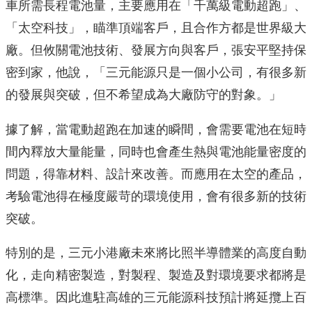
車所需長程電池量，主要應用在「千萬級電動超跑」、
「太空科技」，瞄準頂端客戶，且合作方都是世界級大
廠。但攸關電池技術、發展方向與客戶，張安平堅持保
密到家，他說，「三元能源只是一個小公司，有很多新
的發展與突破，但不希望成為大廠防守的對象。」
據了解，當電動超跑在加速的瞬間，會需要電池在短時
間內釋放大量能量，同時也會產生熱與電池能量密度的
問題，得靠材料、設計來改善。而應用在太空的產品，
考驗電池得在極度嚴苛的環境使用，會有很多新的技術
突破。
特別的是，三元小港廠未來將比照半導體業的高度自動
化，走向精密製造，對製程、製造及對環境要求都將是
高標準。因此進駐高雄的三元能源科技預計將延攬上百