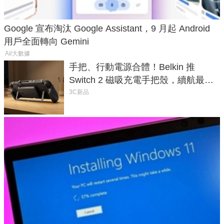
Google 宣布淘汰 Google Assistant，9 月起 Android
用戶全面轉向 Gemini
AI/大數據
手把、行動電源合體！Belkin 推
Switch 2 磁吸充電手把殼，續航最高
延長 1.5 倍
3C新品