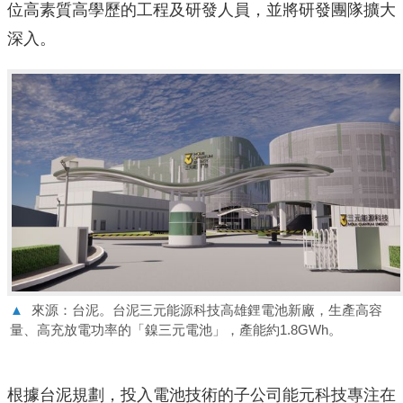
位高素質高學歷的工程及研發人員，並將研發團隊擴大
深入。
▲
來源：台泥。台泥三元能源科技高雄鋰電池新廠，生產高容
量、高充放電功率的「鎳三元電池」，產能約1.8GWh。
根據台泥規劃，投入電池技術的子公司能元科技專注在