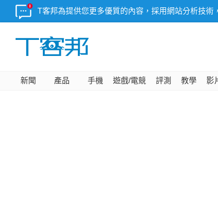
T客邦為提供您更多優質的內容，採用網站分析技術
新聞
產品
手機
遊戲/電競
評測
教學
影