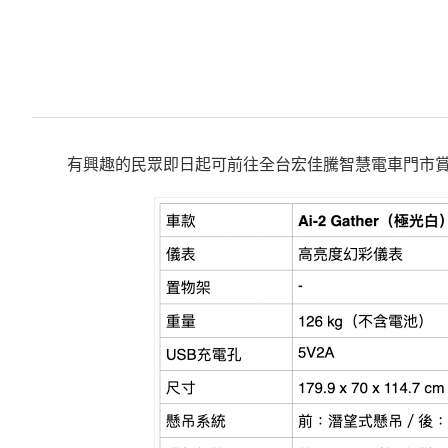
有興趣的民眾即日起可前往全台宏佳騰智慧電車門市賞車並預