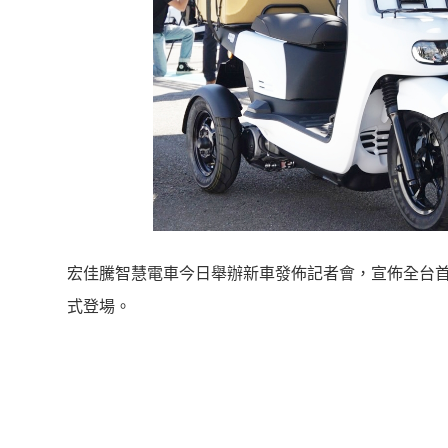
宏佳騰智慧電車今日舉辦新車發佈記者會，宣佈全台首創針對
式登場。