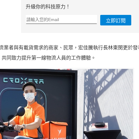
升級你的科技原力！
立即訂閱
第一線物流業者與有載貨需求的商家、民眾，宏佳騰執行長林東閔更於
伴關係，共同致力提升第一線物流人員的工作體驗。