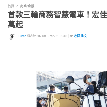
首頁
商業/金融
首款三輪商務智慧電車！宏佳騰 Ai
萬起
Furch
收藏此文
發表於 2021年10月27日 15:30