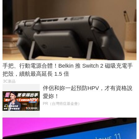
手把、行動電源合體！Belkin 推 Switch 2 磁吸充電手
把殼，續航最高延長 1.5 倍
3C新品
伴侶和妳一起預防HPV，才有資格說
愛妳！
PR（台灣癌症基金會）