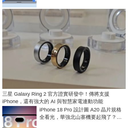
三星 Galaxy Ring 2 官方證實研發中！傳將支援
iPhone，還有強大的 AI 與智慧家電連動功能
iPhone 18 Pro 設計圖 A20 晶片規格
全看光，華強北山寨機要起飛了？專
家曝山寨機無法復刻兩大關鍵