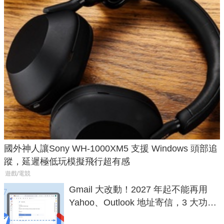
國外神人讓Sony WH-1000XM5 支援 Windows 頭部追
蹤，延遲極低玩模擬飛行超有感
遊戲/電競
Gmail 大改動！2027 年起不能再用
Yahoo、Outlook 地址寄信，3 大功能
將停用