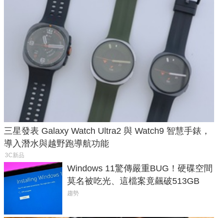
三星發表 Galaxy Watch Ultra2 與 Watch9 智慧手錶，
導入潛水與越野跑導航功能
3C新品
Windows 11驚傳嚴重BUG！硬碟空間
莫名被吃光、這檔案竟飆破513GB
趨勢