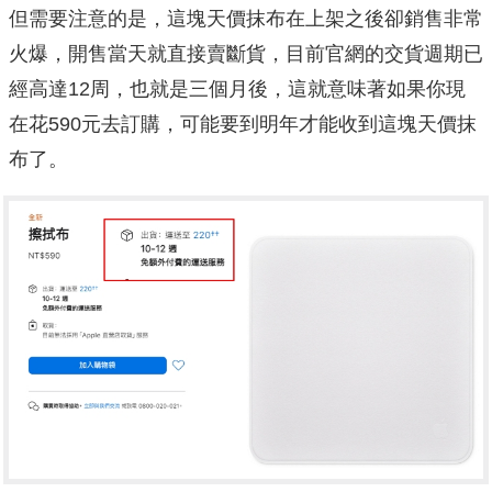
但需要注意的是，這塊天價抹布在上架之後卻銷售非常
火爆，開售當天就直接賣斷貨，目前官網的交貨週期已
經高達12周，也就是三個月後，這就意味著如果你現
在花590元去訂購，可能要到明年才能收到這塊天價抹
布了。