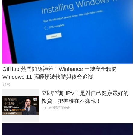
GitHub 熱門開源神器！Winhance 一鍵安全精簡
Windows 11 臃腫預裝軟體與後台追蹤
趨勢
立即諮詢HPV！是對自己健康最好的
投資，把握現在不嫌晚！
PR（台灣癌症基金會）