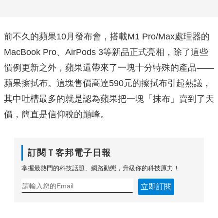
前不久的蘋果10月發布會，搭載M1 Pro/Max處理器的
MacBook Pro、AirPods 3等新品正式亮相，除了這些
慣例更新之外，蘋果還帶來了一塊十分特殊的產品——
蘋果擦拭布。這塊售價高達590元的擦拭布引起熱議，
其中吐槽最多的就是認為蘋果把一塊「抹布」賣到了天
價，簡直是信仰稅的巔峰。
訂閱Ｔ客邦電子日報
掌握最熱門的科技話題、網路動態，升級你的科技原力！
立即訂閱