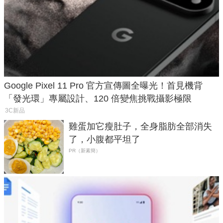
Google Pixel 11 Pro 官方宣傳圖全曝光！首見機背
「發光環」專屬設計、120 倍變焦挑戰攝影極限
3C新品
雞蛋加它瘦肚子，全身脂肪全部消失
了，小腹都平坦了
PR（新素簡）