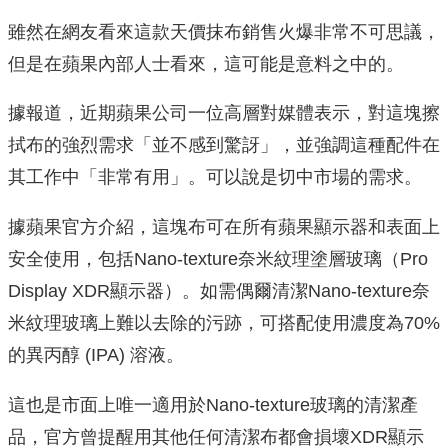
雖然在網友看來這款天價抹布銷售火爆非常不可思議，
但是在蘋果內部人士看來，這可能是意料之中的。
據報道，近期蘋果公司一位高層對媒體表示，對這塊擦
拭布的強烈需求「並不感到驚訝」，並強調這種配件在
其工作中「非常有用」。可以說是切中市場的需求。
據蘋果官方介紹，這塊布可在所有蘋果顯示器和表面上
安全使用，包括Nano-texture奈米紋理塗層玻璃（Pro
Display XDR顯示器）。如需偶爾清潔Nano-texture奈
米紋理玻璃上難以去除的污跡，可搭配使用濃度為70%
的異丙醇 (IPA) 溶液。
這也是市面上唯一適用於Nano-texture玻璃的清潔產
品，官方曾提醒用其他任何清潔布都會損壞XDR顯示