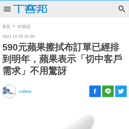
首頁
3C新品
2021.10.30 20:30
590元蘋果擦拭布訂單已經排
到明年，蘋果表示「切中客戶
需求」不用驚訝
cnBeta