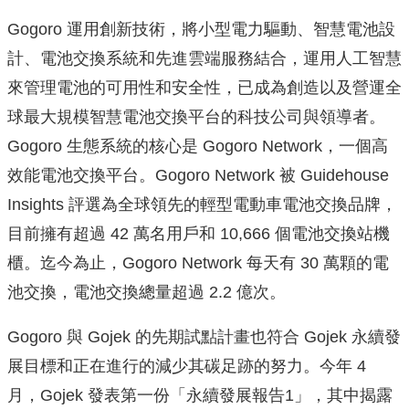
Gogoro 運用創新技術，將小型電力驅動、智慧電池設
計、電池交換系統和先進雲端服務結合，運用人工智慧
來管理電池的可用性和安全性，已成為創造以及營運全
球最大規模智慧電池交換平台的科技公司與領導者。
Gogoro 生態系統的核心是 Gogoro Network，一個高
效能電池交換平台。Gogoro Network 被 Guidehouse
Insights 評選為全球領先的輕型電動車電池交換品牌，
目前擁有超過 42 萬名用戶和 10,666 個電池交換站機
櫃。迄今為止，Gogoro Network 每天有 30 萬顆的電
池交換，電池交換總量超過 2.2 億次。
Gogoro 與 Gojek 的先期試點計畫也符合 Gojek 永續發
展目標和正在進行的減少其碳足跡的努力。今年 4
月，Gojek 發表第一份「永續發展報告1」，其中揭露