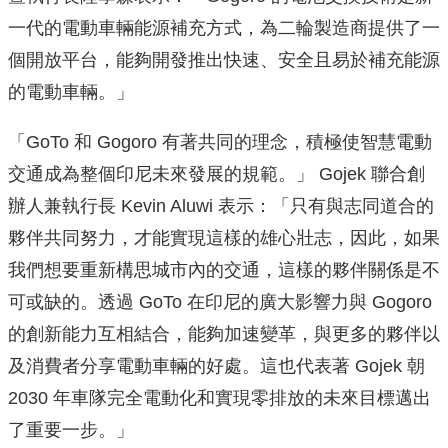
一代的電動車輛能源補充方式，為二輪製造商提供了一
個開放平台，能夠開發推出快速、安全且易於補充能源
的電動車輛。」
「GoTo 和 Gogoro 有著共同的理念，積極使智慧電動
交通成為整個印尼未來發展的規範。」 Gojek 聯合創
辦人兼執行長 Kevin Aluwi 表示：「只有與志同道合的
夥伴共同努力，才能實現這樣的雄心壯志，因此，如果
我們想要重新構思城市內的交通，這樣的夥伴關係是不
可或缺的。透過 GoTo 在印尼的廣大影響力與 Gogoro
的創新能力互相結合，能夠加速變革，與更多的夥伴以
及消費者分享電動車輛的好處。這也代表著 Gojek 朝
2030 年車隊完全電動化和實現零排放的未來目標邁出
了重要一步。」