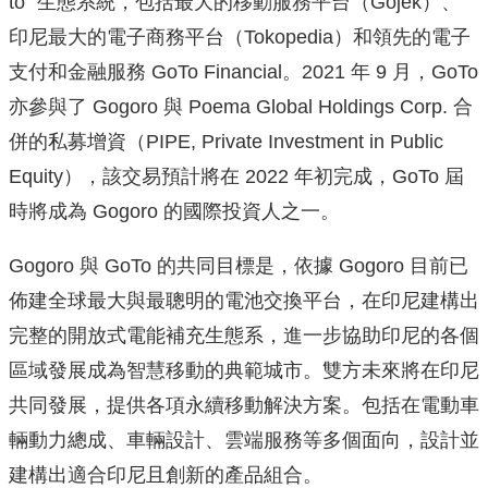
to" 生態系統，包括最大的移動服務平台（Gojek）、
印尼最大的電子商務平台（Tokopedia）和領先的電子
支付和金融服務 GoTo Financial。2021 年 9 月，GoTo
亦參與了 Gogoro 與 Poema Global Holdings Corp. 合
併的私募增資（PIPE, Private Investment in Public
Equity），該交易預計將在 2022 年初完成，GoTo 屆
時將成為 Gogoro 的國際投資人之一。
Gogoro 與 GoTo 的共同目標是，依據 Gogoro 目前已
佈建全球最大與最聰明的電池交換平台，在印尼建構出
完整的開放式電能補充生態系，進一步協助印尼的各個
區域發展成為智慧移動的典範城市。雙方未來將在印尼
共同發展，提供各項永續移動解決方案。包括在電動車
輛動力總成、車輛設計、雲端服務等多個面向，設計並
建構出適合印尼且創新的產品組合。