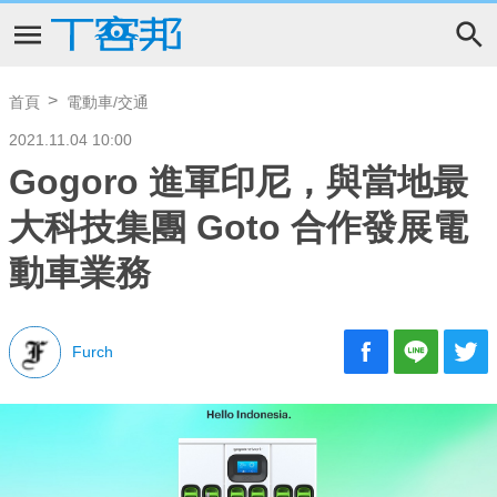
首頁
電動車/交通
2021.11.04 10:00
Gogoro 進軍印尼，與當地最
大科技集團 Goto 合作發展電
動車業務
Furch