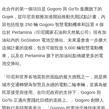
此合作的第一個項目是 Gogoro 與 GoTo 集團旗下的
Gojek，從印尼首都雅加達開始推動先期試點計畫，內
容包括投放 250 輛 Gogoro 智慧電動機車和設置 4 個
位於 Pertamina（印尼國家石油和天然氣公司）現有加
油站內的 GoStation 電池交換站。未來還會進一步擴大
這個計畫的規模，包含可能投放 5,000 輛智慧電動機
車，以及在 Pertamina 旗下的加油站點佈建更多的電
池交換站。
「印尼和世界各地當前所面臨的最大挑戰之一，就是將
城市交通轉變為智慧且永續的電動二輪車輛，並廣為被
民眾接受與使用。在印尼政府的支持下，Gogoro 與
GoTo 正邁向實踐此目標的道路上。」Gogoro 創辦人
暨執行長陸學森表示：「Gogoro 的電池交換技術是新